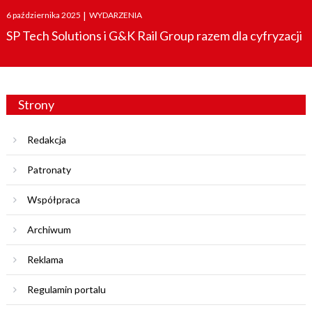
Posted
6 października 2025
|
WYDARZENIA
on
SP Tech Solutions i G&K Rail Group razem dla cyfryzacji
Strony
Redakcja
Patronaty
Współpraca
Archiwum
Reklama
Regulamin portalu