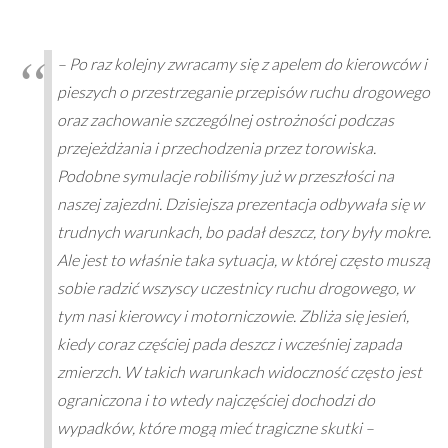
– Po raz kolejny zwracamy się z apelem do kierowców i
pieszych o przestrzeganie przepisów ruchu drogowego
oraz zachowanie szczególnej ostrożności podczas
przejeżdżania i przechodzenia przez torowiska.
Podobne symulacje robiliśmy już w przeszłości na
naszej zajezdni. Dzisiejsza prezentacja odbywała się w
trudnych warunkach, bo padał deszcz, tory były mokre.
Ale jest to właśnie taka sytuacja, w której często muszą
sobie radzić wszyscy uczestnicy ruchu drogowego, w
tym nasi kierowcy i motorniczowie. Zbliża się jesień,
kiedy coraz częściej pada deszcz i wcześniej zapada
zmierzch. W takich warunkach widoczność często jest
ograniczona i to wtedy najczęściej dochodzi do
wypadków, które mogą mieć tragiczne skutki –