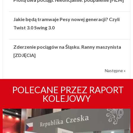
Jakie będą tramwaje Pesy nowej generacji? Czyli
Twist 3.0 Swing 3.0
Zderzenie pociągów na Śląsku. Ranny maszynista
[ZDJĘCIA]
Następne »
POLECANE PRZEZ RAPORT
KOLEJOWY