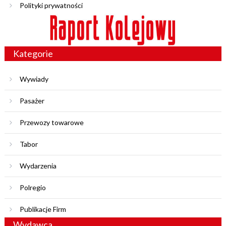
Polityki prywatności
Kategorie
Wywiady
Pasażer
Przewozy towarowe
Tabor
Wydarzenia
Polregio
Publikacje Firm
Wydawca