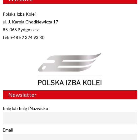
Polska Izba Kolei
ul. J. Karola Chodkiewicza 17
85-065 Bydgoszcz
tel: +48 52 324 93 80
Newsletter
Imię lub Imię i Nazwisko
Email