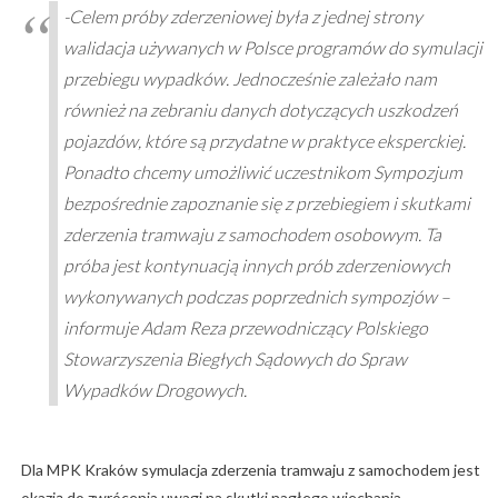
-Celem próby zderzeniowej była z jednej strony
walidacja używanych w Polsce programów do symulacji
przebiegu wypadków. Jednocześnie zależało nam
również na zebraniu danych dotyczących uszkodzeń
pojazdów, które są przydatne w praktyce eksperckiej.
Ponadto chcemy umożliwić uczestnikom Sympozjum
bezpośrednie zapoznanie się z przebiegiem i skutkami
zderzenia tramwaju z samochodem osobowym. Ta
próba jest kontynuacją innych prób zderzeniowych
wykonywanych podczas poprzednich sympozjów –
informuje Adam Reza przewodniczący Polskiego
Stowarzyszenia Biegłych Sądowych do Spraw
Wypadków Drogowych.
Dla MPK Kraków symulacja zderzenia tramwaju z samochodem jest
okazją do zwrócenia uwagi na skutki nagłego wjechania