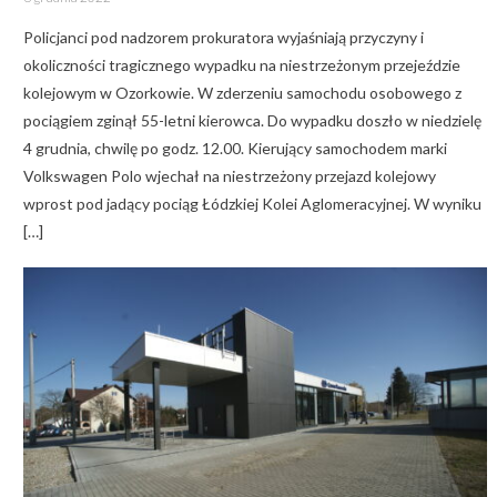
on
Policjanci pod nadzorem prokuratora wyjaśniają przyczyny i
okoliczności tragicznego wypadku na niestrzeżonym przejeździe
kolejowym w Ozorkowie. W zderzeniu samochodu osobowego z
pociągiem zginął 55-letni kierowca. Do wypadku doszło w niedzielę
4 grudnia, chwilę po godz. 12.00. Kierujący samochodem marki
Volkswagen Polo wjechał na niestrzeżony przejazd kolejowy
wprost pod jadący pociąg Łódzkiej Kolei Aglomeracyjnej. W wyniku
[…]