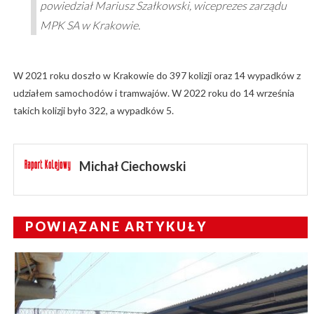
powiedział Mariusz Szałkowski, wiceprezes zarządu
MPK SA w Krakowie.
W 2021 roku doszło w Krakowie do 397 kolizji oraz 14 wypadków z
udziałem samochodów i tramwajów. W 2022 roku do 14 września
takich kolizji było 322, a wypadków 5.
Michał Ciechowski
POWIĄZANE ARTYKUŁY