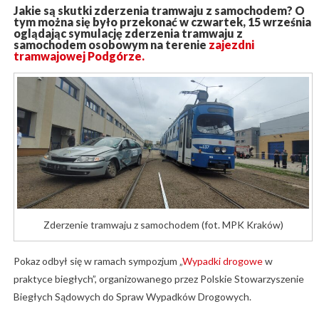
Jakie są skutki zderzenia tramwaju z samochodem? O
tym można się było przekonać w czwartek, 15 września
oglądając symulację zderzenia tramwaju z
samochodem osobowym na terenie
zajezdni
tramwajowej Podgórze.
Zderzenie tramwaju z samochodem (fot. MPK Kraków)
Pokaz odbył się w ramach sympozjum „
Wypadki drogowe
w
praktyce biegłych”, organizowanego przez Polskie Stowarzyszenie
Biegłych Sądowych do Spraw Wypadków Drogowych.