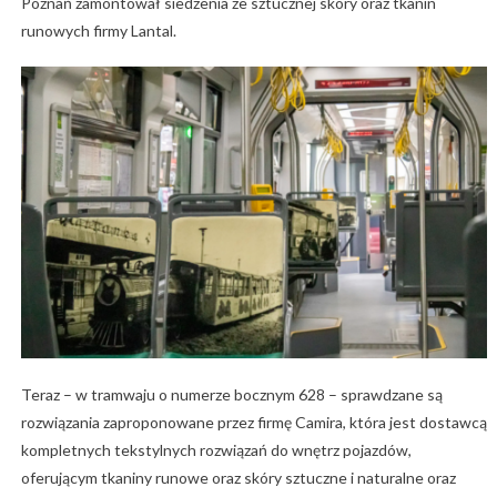
Poznań zamontował siedzenia ze sztucznej skóry oraz tkanin
runowych firmy Lantal.
Teraz – w tramwaju o numerze bocznym 628 – sprawdzane są
rozwiązania zaproponowane przez firmę Camira, która jest dostawcą
kompletnych tekstylnych rozwiązań do wnętrz pojazdów,
oferującym tkaniny runowe oraz skóry sztuczne i naturalne oraz