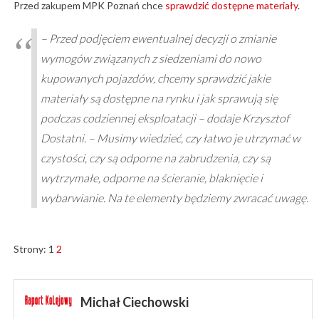
Przed zakupem MPK Poznań chce
sprawdzić dostępne materiały
.
– Przed podjęciem ewentualnej decyzji o zmianie
wymogów związanych z siedzeniami do nowo
kupowanych pojazdów, chcemy sprawdzić jakie
materiały są dostępne na rynku i jak sprawują się
podczas codziennej eksploatacji – dodaje Krzysztof
Dostatni. – Musimy wiedzieć, czy łatwo je utrzymać w
czystości, czy są odporne na zabrudzenia, czy są
wytrzymałe, odporne na ścieranie, blaknięcie i
wybarwianie. Na te elementy będziemy zwracać uwagę.
Strony:
1
2
Michał Ciechowski