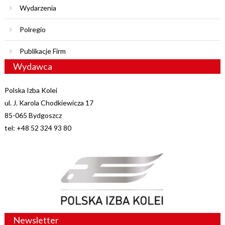
Wydarzenia
Polregio
Publikacje Firm
Wydawca
Polska Izba Kolei
ul. J. Karola Chodkiewicza 17
85-065 Bydgoszcz
tel: +48 52 324 93 80
Newsletter