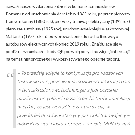
najważniejsze wydarzenia z dziejów komunikacji miejskiej w
Poznaniu: od uruchomienia dorożek w 1865 roku, poprzez pierwszy
tramwaj konny (1880 rok), pierwszy tramwaj elektryczny (1898 rok),
pierwsze autobusy (1925 rok), uruchomienie kolejki wąskotorowej
Maltanka (1972 rok) aż po wprowadzenie do ruchu liniowego
autobusów elektrycznych (koniec 2019 roku). Znajdujące się w
pobliżu – w ramkach – kody QR pozwolą pozyskać więcej informacji
na temat historycznego i wykorzystywanego obecnie taboru.
– To przedsięwzięcie to kontynuacja prowadzonych
testów siedzeń, poznawania możliwości, jakie dają nam
w tym zakresie nowe technologie, a jednocześnie
możliwość przybliżenia pasażerom historii komunikacji
miejskiej, co jest szczególnie istotne dzisiaj, w
przeddzień dnia św. Katarzyny, patronki tramwajarzy –
mówi Krzysztof Dostatni, prezes Zarządu MPK Poznań.