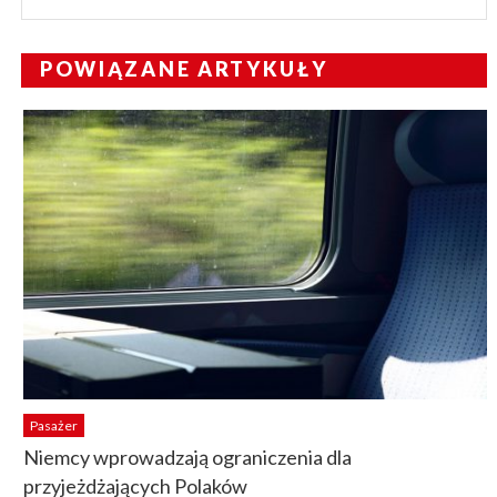
POWIĄZANE ARTYKUŁY
Pasażer
Niemcy wprowadzają ograniczenia dla
przyjeżdżających Polaków