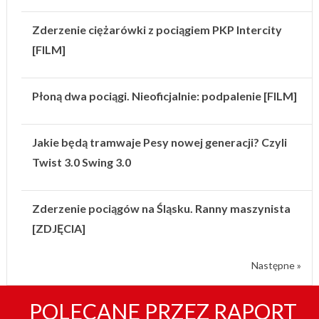
Zderzenie ciężarówki z pociągiem PKP Intercity
[FILM]
Płoną dwa pociągi. Nieoficjalnie: podpalenie [FILM]
Jakie będą tramwaje Pesy nowej generacji? Czyli
Twist 3.0 Swing 3.0
Zderzenie pociągów na Śląsku. Ranny maszynista
[ZDJĘCIA]
Następne »
POLECANE PRZEZ RAPORT