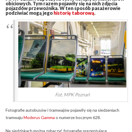
obiciowych. Tym razem pojawiły się na nich zdjęcia
pojazdów przewoźnika. W ten sposób pasażerowie
podziwiać mogą jego
historię taborową
.
Fot. MPK Poznań
Fotografie autobusów i tramwajów pojawiły się na siedzeniach
tramwaju
Moderus Gamma
o numerze bocznym 628.
Na siedziskach można zobaczyć fotografie prezentujące