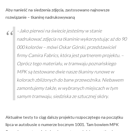
Aby nanieść na siedzenia zdjęcia, zastosowano najnowsze
rozwiązanie – tkaninę nadrukowywaną
–Jako pierwsi na świecie jesteśmy w stanie
nadrukować zdjęcia na tkaninie wykorzystując aż do 90
000 kolorów – mówi Oskar Górski, przedstawiciel
firmy Camira Fabrics, która jest partnerem projektu. –
Oprócz tego materiału, w tramwaju poznańskiego
MPK są testowane dwie nasze tkaniny runowe w
kolorach zbliżonych do barw przewoźnika. Niebawem
zamontujemy także, w wybranych miejscach w tym
samym tramwaju, siedziska ze sztucznej skóry.
Aktualne testy to ciąg dalszy projektu rozpoczętego na początku
lipca w autobusie o numerze bocznym 1001. Tam bowiem MPK