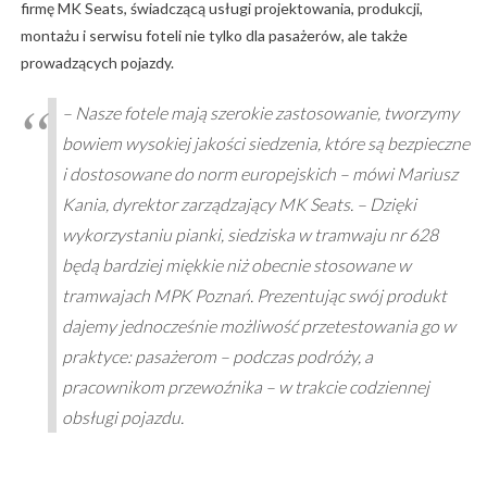
firmę MK Seats, świadczącą usługi projektowania, produkcji,
montażu i serwisu foteli nie tylko dla pasażerów, ale także
prowadzących pojazdy.
– Nasze fotele mają szerokie zastosowanie, tworzymy
bowiem wysokiej jakości siedzenia, które są bezpieczne
i dostosowane do norm europejskich – mówi Mariusz
Kania, dyrektor zarządzający MK Seats. – Dzięki
wykorzystaniu pianki, siedziska w tramwaju nr 628
będą bardziej miękkie niż obecnie stosowane w
tramwajach MPK Poznań. Prezentując swój produkt
dajemy jednocześnie możliwość przetestowania go w
praktyce: pasażerom – podczas podróży, a
pracownikom przewoźnika – w trakcie codziennej
obsługi pojazdu.