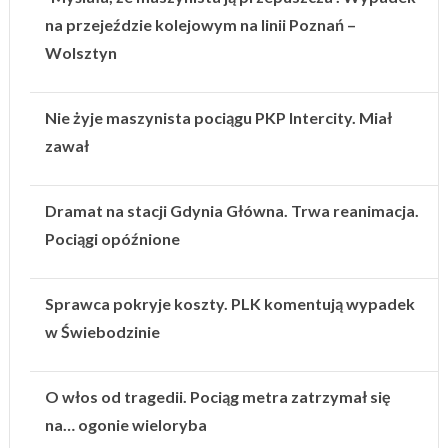
na przejeździe kolejowym na linii Poznań –
Wolsztyn
Nie żyje maszynista pociągu PKP Intercity. Miał
zawał
Dramat na stacji Gdynia Główna. Trwa reanimacja.
Pociągi opóźnione
Sprawca pokryje koszty. PLK komentują wypadek
w Świebodzinie
O włos od tragedii. Pociąg metra zatrzymał się
na… ogonie wieloryba