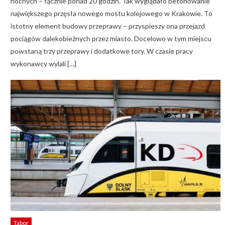
nocnych – łącznie ponad 20 godzin. Tak wyglądało betonowanie
największego przęsła nowego mostu kolejowego w Krakowie. To
istotny element budowy przeprawy – przyspieszy ona przejazd
pociągów dalekobieżnych przez miasto. Docelowo w tym miejscu
powstaną trzy przeprawy i dodatkowe tory. W czasie pracy
wykonawcy wylali […]
Tabor