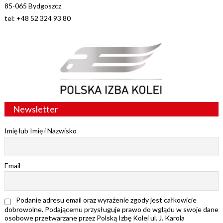
85-065 Bydgoszcz
tel: +48 52 324 93 80
Newsletter
Imię lub Imię i Nazwisko
Email
Podanie adresu email oraz wyrażenie zgody jest całkowicie
dobrowolne. Podającemu przysługuje prawo do wglądu w swoje dane
osobowe przetwarzane przez Polską Izbę Kolei ul. J. Karola