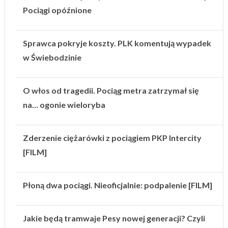
Pociągi opóźnione
Sprawca pokryje koszty. PLK komentują wypadek
w Świebodzinie
O włos od tragedii. Pociąg metra zatrzymał się
na… ogonie wieloryba
Zderzenie ciężarówki z pociągiem PKP Intercity
[FILM]
Płoną dwa pociągi. Nieoficjalnie: podpalenie [FILM]
Jakie będą tramwaje Pesy nowej generacji? Czyli