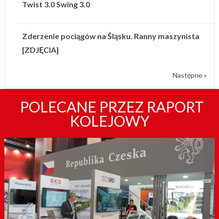
Twist 3.0 Swing 3.0
Zderzenie pociągów na Śląsku. Ranny maszynista
[ZDJĘCIA]
Następne »
POLECANE PRZEZ RAPORT
KOLEJOWY