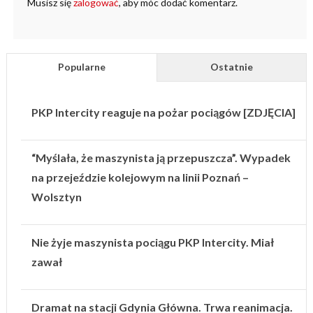
Musisz się
zalogować
, aby móc dodać komentarz.
Popularne
Ostatnie
PKP Intercity reaguje na pożar pociągów [ZDJĘCIA]
“Myślała, że maszynista ją przepuszcza”. Wypadek
na przejeździe kolejowym na linii Poznań –
Wolsztyn
Nie żyje maszynista pociągu PKP Intercity. Miał
zawał
Dramat na stacji Gdynia Główna. Trwa reanimacja.