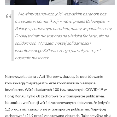
– Mówimy stanowcze „nie” wszystkim baranom bez
maseczek w komunikacji – mówi prezes Balawejder. –
Polacy są cudownym narodem, mamy wspaniałe cechy.
Dzisiaj jednak nie jest czas na ułańską fantazję, ale na
solidarność. Wyrazem naszej solidarności i
współczesnego XXI-wiecznego patriotyzmu, jest
noszenie maseczek.
Najnowsze badania z Azji i Europy wskazują, że podróżowanie
komunikacją miejską jest w erze koronawirusa niezwykle
bezpieczne. Wśród badanych 100 tys. zarażonych COVID-19 w
Hong Kongu, tylko 68 zachorowało w transporcie publicznym.
Natomiast we Francji wśród zachorowanych obliczono, że jedynie
1,2 proc. z nich zaraziło się w transporcie publicznym. Najwięcej
zachorowań (24,9 proc.) zanotowano z biurach. Tak pomyślny, niski