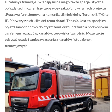
autobusy i tramwaje. Składają się na niego także specjalistyczne
pojazdy techniczne. Trzy takie wozy zakupiono w ramach projektu
„Poprawa funkcjonowania komunikacji miejskiej w Toruniu-BiT-City
II”. Pierwszy z nich kilka dni temu dotarł Torunia. Jest to specjalny
pojazd samochodowy do czyszczenia oraz udrażniania pod wysokim
ciśnieniem rozjazdów, kanałów, torowiska i zwrotnic. Może także
odsysać osady i zanieczyszczenia z kanałów i studzienek
tramwajowych.