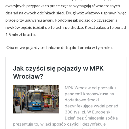
awaryjnych przypadkach prace często wymagają równoczesnych
działań na dwóch odcinkach sieci. Drugi wóz wieżowy usprawni więc
prace przy usuwaniu awarii. Podobnie jak pojazd do czyszczenia
rowków będzie jeździł po torach i po drodze. Koszt zakupu to ponad
1,5 mln zł brutto.
Oba nowe pojazdy techniczne dotrą do Torunia w tym roku.