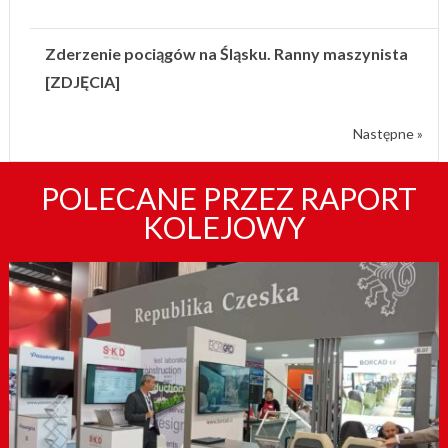
Zderzenie pociągów na Śląsku. Ranny maszynista
[ZDJĘCIA]
Następne »
POLECANE PRZEZ RAPORT
KOLEJOWY