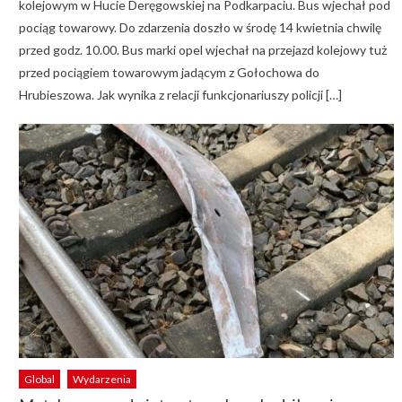
kolejowym w Hucie Deręgowskiej na Podkarpaciu. Bus wjechał pod
pociąg towarowy. Do zdarzenia doszło w środę 14 kwietnia chwilę
przed godz. 10.00. Bus marki opel wjechał na przejazd kolejowy tuż
przed pociągiem towarowym jadącym z Gołochowa do
Hrubieszowa. Jak wynika z relacji funkcjonariuszy policji […]
Global
Wydarzenia