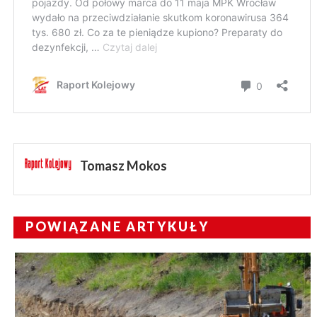
Tomasz Mokos
POWIĄZANE ARTYKUŁY