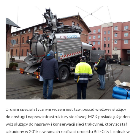
Drugim specjalistycznym wozem jest tzw. pojazd wieżowy służący
do obsługi i napraw infrastruktury sieciowej. MZK posiada już jeden
wóz służący do naprawy i konserwacji sieci trakcyjnej, który został
zakupiony w 2015 r. w ramach realizacji projektu BiT-City I, jednak w