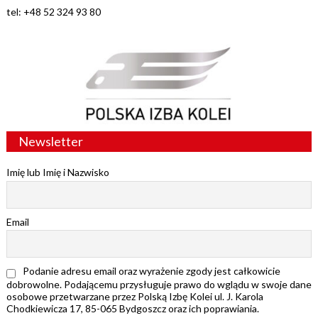
tel: +48 52 324 93 80
Newsletter
Imię lub Imię i Nazwisko
Email
Podanie adresu email oraz wyrażenie zgody jest całkowicie
dobrowolne. Podającemu przysługuje prawo do wglądu w swoje dane
osobowe przetwarzane przez Polską Izbę Kolei ul. J. Karola
Chodkiewicza 17, 85-065 Bydgoszcz oraz ich poprawiania.