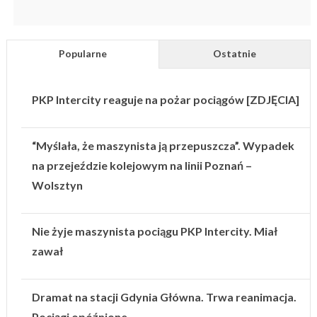
Popularne
Ostatnie
PKP Intercity reaguje na pożar pociągów [ZDJĘCIA]
“Myślała, że maszynista ją przepuszcza”. Wypadek
na przejeździe kolejowym na linii Poznań –
Wolsztyn
Nie żyje maszynista pociągu PKP Intercity. Miał
zawał
Dramat na stacji Gdynia Główna. Trwa reanimacja.
Pociągi opóźnione