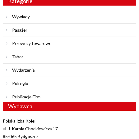
Kategorie
Wywiady
Pasażer
Przewozy towarowe
Tabor
Wydarzenia
Polregio
Publikacje Firm
Wydawca
Polska Izba Kolei
ul. J. Karola Chodkiewicza 17
85-065 Bydgoszcz