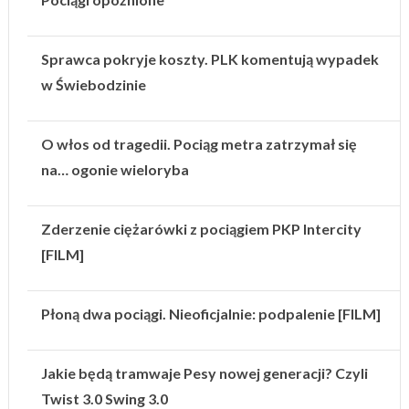
Sprawca pokryje koszty. PLK komentują wypadek
w Świebodzinie
O włos od tragedii. Pociąg metra zatrzymał się
na… ogonie wieloryba
Zderzenie ciężarówki z pociągiem PKP Intercity
[FILM]
Płoną dwa pociągi. Nieoficjalnie: podpalenie [FILM]
Jakie będą tramwaje Pesy nowej generacji? Czyli
Twist 3.0 Swing 3.0