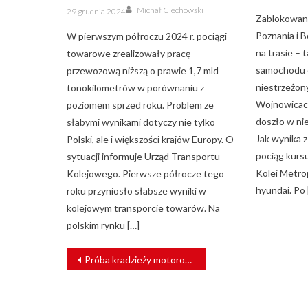
Author
Posted
Michał Ciechowski
29 grudnia 2024
on
Zablokowane
Poznania i B
W pierwszym półroczu 2024 r. pociągi
na trasie – 
towarowe zrealizowały pracę
samochodu 
przewozową niższą o prawie 1,7 mld
niestrzeżon
tonokilometrów w porównaniu z
Wojnowicach
poziomem sprzed roku. Problem ze
doszło w nie
słabymi wynikami dotyczy nie tylko
Jak wynika 
Polski, ale i większości krajów Europy. O
pociąg kurs
sytuacji informuje Urząd Transportu
Kolei Metro
Kolejowego. Pierwsze półrocze tego
hyundai. Po 
roku przyniosło słabsze wyniki w
kolejowym transporcie towarów. Na
polskim rynku […]
NAWIGACJA
Próba kradzieży motoroweru. Do akcji wkroczyła Straż Ochrony Kolei
WPISU