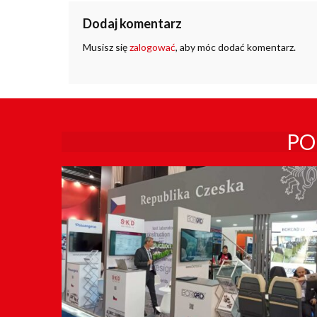
Dodaj komentarz
Musisz się
zalogować
, aby móc dodać komentarz.
PO