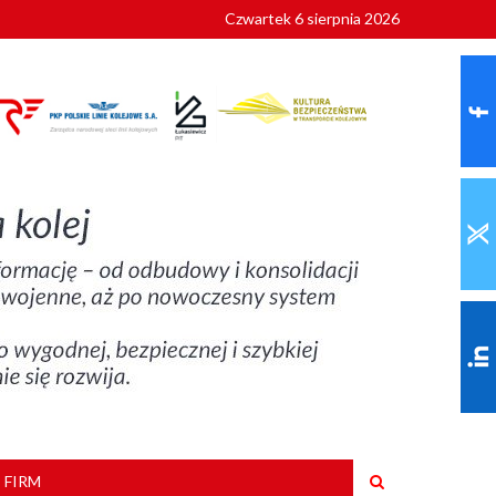
Czwartek 6 sierpnia 2026
9 roku
 FIRM