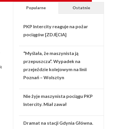
Popularne
Ostatnie
PKP Intercity reaguje na pożar
pociągów [ZDJĘCIA]
a
“Myślała, że maszynista ją
,
przepuszcza”. Wypadek na
ą
przejeździe kolejowym na linii
Poznań – Wolsztyn
Nie żyje maszynista pociągu PKP
Intercity. Miał zawał
Dramat na stacji Gdynia Główna.