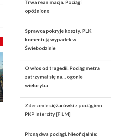
Trwa reanimacja. Pociągi
opóźnione
Sprawca pokryje koszty. PLK
komentują wypadek w
Świebodzinie
O włos od tragedii. Pociąg metra
zatrzymał się na… ogonie
wieloryba
Zderzenie ciężarówki z pociągiem
PKP Intercity [FILM]
Płoną dwa pociągi. Nieoficjalnie: