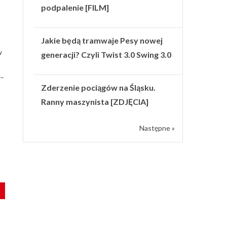
podpalenie [FILM]
Jakie będą tramwaje Pesy nowej
w
generacji? Czyli Twist 3.0 Swing 3.0
.
 –
Zderzenie pociągów na Śląsku.
Ranny maszynista [ZDJĘCIA]
Następne »