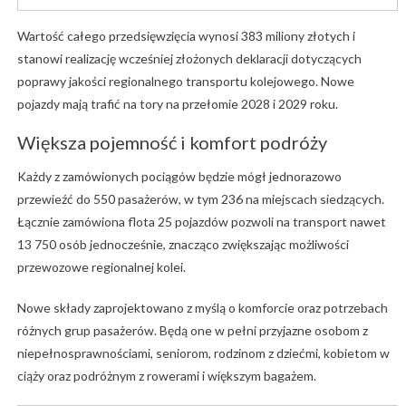
Wartość całego przedsięwzięcia wynosi 383 miliony złotych i
stanowi realizację wcześniej złożonych deklaracji dotyczących
poprawy jakości regionalnego transportu kolejowego. Nowe
pojazdy mają trafić na tory na przełomie 2028 i 2029 roku.
Większa pojemność i komfort podróży
Każdy z zamówionych pociągów będzie mógł jednorazowo
przewieźć do 550 pasażerów, w tym 236 na miejscach siedzących.
Łącznie zamówiona flota 25 pojazdów pozwoli na transport nawet
13 750 osób jednocześnie, znacząco zwiększając możliwości
przewozowe regionalnej kolei.
Nowe składy zaprojektowano z myślą o komforcie oraz potrzebach
różnych grup pasażerów. Będą one w pełni przyjazne osobom z
niepełnosprawnościami, seniorom, rodzinom z dziećmi, kobietom w
ciąży oraz podróżnym z rowerami i większym bagażem.