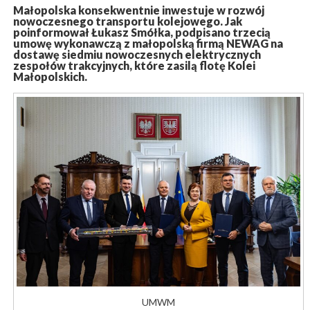
Małopolska konsekwentnie inwestuje w rozwój
nowoczesnego transportu kolejowego. Jak
poinformował
Łukasz Smółka
, podpisano trzecią
umowę wykonawczą z małopolską firmą
NEWAG
na
dostawę siedmiu nowoczesnych elektrycznych
zespołów trakcyjnych, które zasilą flotę
Kolei
Małopolskich
.
UMWM