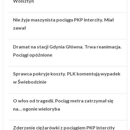
Wolsztyn
Nie żyje maszynista pociągu PKP Intercity. Miał
zawał
Dramat na stacji Gdynia Główna. Trwa reanimacja.
Pociągi opóźnione
Sprawca pokryje koszty. PLK komentują wypadek
w Świebodzinie
O włos od tragedii. Pociąg metra zatrzymał się
na… ogonie wieloryba
Zderzenie ciężarówki z pociągiem PKP Intercity