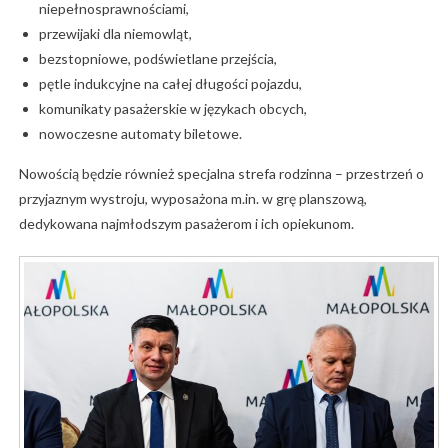
niepełnosprawnościami,
przewijaki dla niemowląt,
bezstopniowe, podświetlane przejścia,
pętle indukcyjne na całej długości pojazdu,
komunikaty pasażerskie w językach obcych,
nowoczesne automaty biletowe.
Nowością będzie również specjalna strefa rodzinna – przestrzeń o
przyjaznym wystroju, wyposażona m.in. w grę planszową,
dedykowana najmłodszym pasażerom i ich opiekunom.