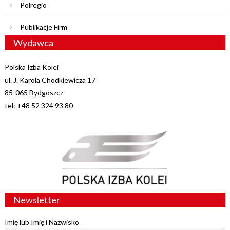
Polregio
Publikacje Firm
Wydawca
Polska Izba Kolei
ul. J. Karola Chodkiewicza 17
85-065 Bydgoszcz
tel: +48 52 324 93 80
Newsletter
Imię lub Imię i Nazwisko