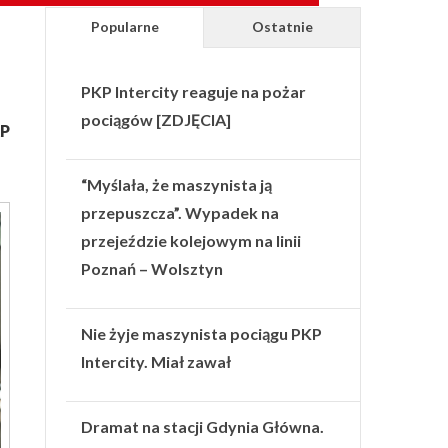
Popularne
Ostatnie
PKP Intercity reaguje na pożar
pociągów [ZDJĘCIA]
KP
“Myślała, że maszynista ją
przepuszcza”. Wypadek na
przejeździe kolejowym na linii
Poznań – Wolsztyn
Nie żyje maszynista pociągu PKP
Intercity. Miał zawał
Dramat na stacji Gdynia Główna.