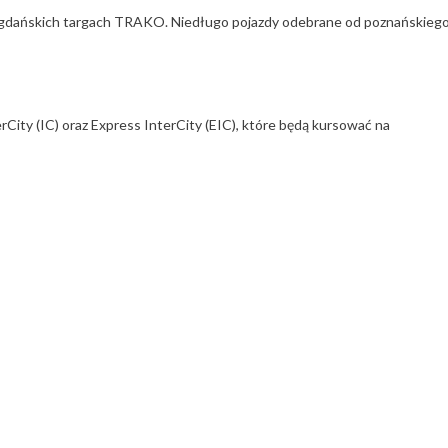
 gdańskich targach TRAKO. Niedługo pojazdy odebrane od poznańskieg
ty (IC) oraz Express InterCity (EIC), które będą kursować na