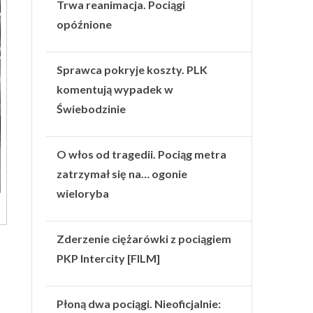
Trwa reanimacja. Pociągi
opóźnione
Sprawca pokryje koszty. PLK
komentują wypadek w
Świebodzinie
O włos od tragedii. Pociąg metra
zatrzymał się na… ogonie
wieloryba
Zderzenie ciężarówki z pociągiem
PKP Intercity [FILM]
Płoną dwa pociągi. Nieoficjalnie: