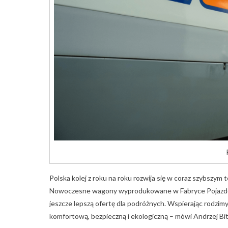
Polska kolej z roku na roku rozwija się w coraz szybszym 
Nowoczesne wagony wyprodukowane w Fabryce Pojazd
jeszcze lepszą ofertę dla podróżnych. Wspierając rodzim
komfortową, bezpieczną i ekologiczną – mówi Andrzej Bit