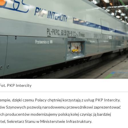
Fot. PKP Intercity
tempie, dzięki czemu Polacy chętniej korzystają z usług PKP Intercity.
ów Szynowych pozwolą narodowemu przewoźnikowi zaprezentować
ych producentów modernizujemy polską kolej czyniąc ją bardziej
tel, Sekretarz Stanu w Ministerstwie Infrastruktury.