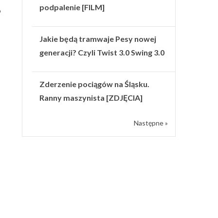
podpalenie [FILM]
o
Jakie będą tramwaje Pesy nowej
generacji? Czyli Twist 3.0 Swing 3.0
Zderzenie pociągów na Śląsku.
Ranny maszynista [ZDJĘCIA]
Następne »