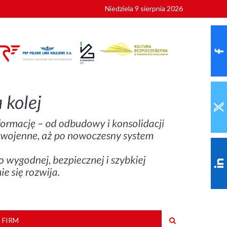
Niedziela 9 sierpnia 2026
ionalnych
szkoły
 FIRM