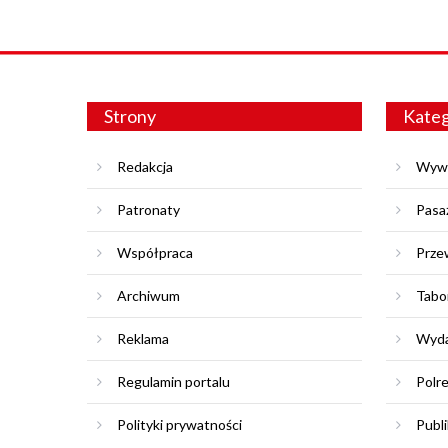
Strony
Kateg
Redakcja
Wyw
Patronaty
Pasa
Współpraca
Prze
Archiwum
Tabo
Reklama
Wyda
Regulamin portalu
Polr
Polityki prywatności
Publi