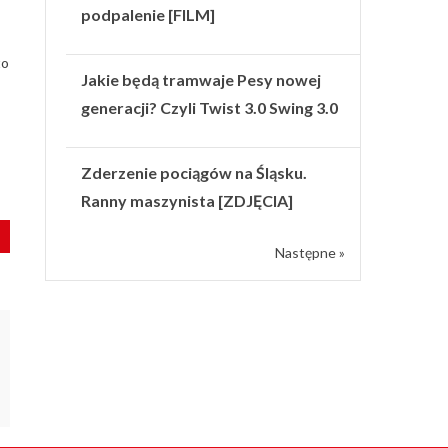
podpalenie [FILM]
to
Jakie będą tramwaje Pesy nowej
generacji? Czyli Twist 3.0 Swing 3.0
Zderzenie pociągów na Śląsku.
Ranny maszynista [ZDJĘCIA]
Następne »