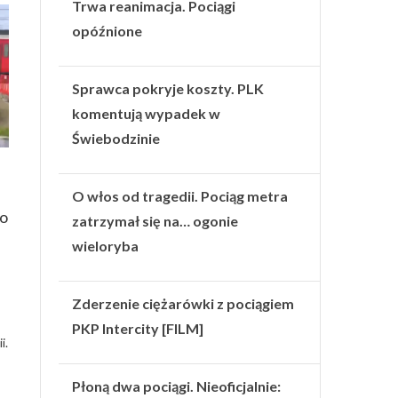
Trwa reanimacja. Pociągi
opóźnione
Sprawca pokryje koszty. PLK
komentują wypadek w
Świebodzinie
O włos od tragedii. Pociąg metra
do
zatrzymał się na… ogonie
wieloryba
Zderzenie ciężarówki z pociągiem
PKP Intercity [FILM]
i.
Płoną dwa pociągi. Nieoficjalnie: