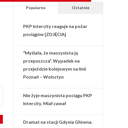
Popularne
Ostatnie
PKP Intercity reaguje na pożar
pociągów [ZDJĘCIA]
“Myślała, że maszynista ją
przepuszcza”. Wypadek na
przejeździe kolejowym na linii
Poznań – Wolsztyn
Nie żyje maszynista pociągu PKP
Intercity. Miał zawał
Dramat na stacji Gdynia Główna.