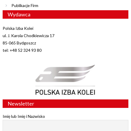
Publikacje Firm
Wydawca
Polska Izba Kolei
ul. J. Karola Chodkiewicza 17
85-065 Bydgoszcz
tel: +48 52 324 93 80
Newsletter
Imię lub Imię i Nazwisko