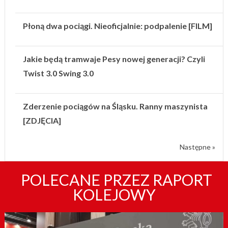
Płoną dwa pociągi. Nieoficjalnie: podpalenie [FILM]
Jakie będą tramwaje Pesy nowej generacji? Czyli
Twist 3.0 Swing 3.0
Zderzenie pociągów na Śląsku. Ranny maszynista
[ZDJĘCIA]
Następne »
POLECANE PRZEZ RAPORT
KOLEJOWY