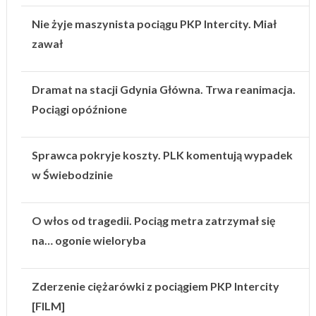
Nie żyje maszynista pociągu PKP Intercity. Miał
zawał
Dramat na stacji Gdynia Główna. Trwa reanimacja.
Pociągi opóźnione
Sprawca pokryje koszty. PLK komentują wypadek
w Świebodzinie
O włos od tragedii. Pociąg metra zatrzymał się
na… ogonie wieloryba
Zderzenie ciężarówki z pociągiem PKP Intercity
[FILM]