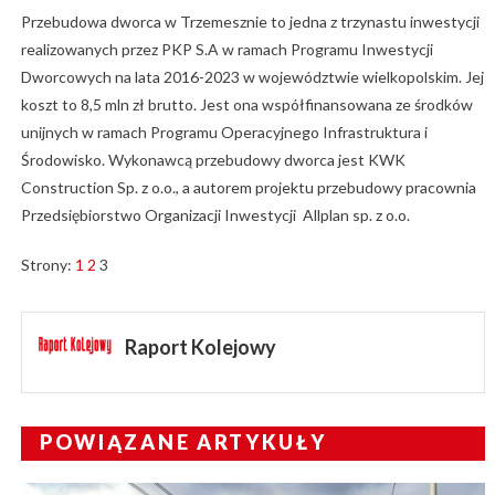
Przebudowa dworca w Trzemesznie to jedna z trzynastu inwestycji
realizowanych przez PKP S.A w ramach Programu Inwestycji
Dworcowych na lata 2016-2023 w województwie wielkopolskim. Jej
koszt to 8,5 mln zł brutto. Jest ona współfinansowana ze środków
unijnych w ramach Programu Operacyjnego Infrastruktura i
Środowisko. Wykonawcą przebudowy dworca jest KWK
Construction Sp. z o.o., a autorem projektu przebudowy pracownia
Przedsiębiorstwo Organizacji Inwestycji Allplan sp. z o.o.
Strony:
1
2
3
Raport Kolejowy
POWIĄZANE ARTYKUŁY