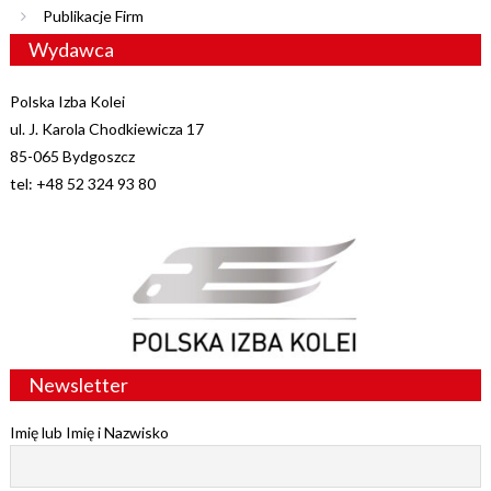
Publikacje Firm
Wydawca
Polska Izba Kolei
ul. J. Karola Chodkiewicza 17
85-065 Bydgoszcz
tel: +48 52 324 93 80
Newsletter
Imię lub Imię i Nazwisko