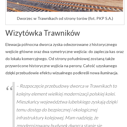
Dworzec w Trawnikach od strony torów (fot. PKP S.A.)
Wizytówka Trawników
Elewacja północna dworca zyska odwzorowane z historycznego
wejście główne oraz dwa symetryczne wejścia: do zaplecza kas oraz
do lokalu komercyjnego. Od strony południowej zostaną także
przywrócone historyczne wyjścia na perony. Całość uzyskanego
dzięki przebudowie efektu wizualnego podkreśli nowa iluminacja.
– Rozpoczęcie przebudowy dworca w Trawnikach to
kolejny element wielkiej modernizacji polskiej kolei.
Mieszkańcy województwa lubelskiego zyskają dzięki
temu dostęp do bezpiecznej i ekologicznej
infrastruktury kolejowej. Mam nadzieję, że
zmodernizowany budynek dworca stanie się