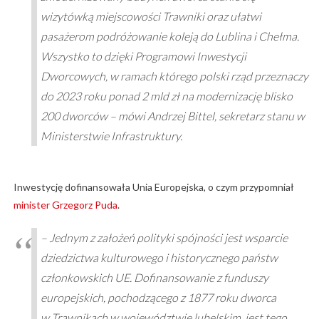
wizytówką miejscowości Trawniki oraz ułatwi
pasażerom podróżowanie koleją do Lublina i Chełma.
Wszystko to dzięki Programowi Inwestycji
Dworcowych, w ramach którego polski rząd przeznaczy
do 2023 roku ponad 2 mld zł na modernizację blisko
200 dworców – mówi Andrzej Bittel, sekretarz stanu w
Ministerstwie Infrastruktury.
Inwestycję dofinansowała Unia Europejska, o czym przypomniał
minister Grzegorz Puda
.
– Jednym z założeń polityki spójności jest wsparcie
dziedzictwa kulturowego i historycznego państw
członkowskich UE. Dofinansowanie z funduszy
europejskich, pochodzącego z 1877 roku dworca
w Trawnikach w województwie lubelskim, jest tego