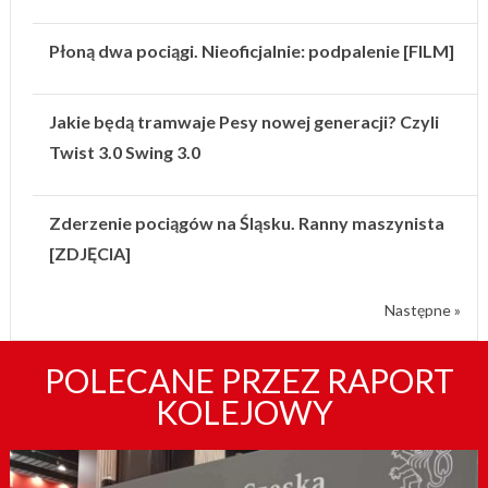
Płoną dwa pociągi. Nieoficjalnie: podpalenie [FILM]
Jakie będą tramwaje Pesy nowej generacji? Czyli
Twist 3.0 Swing 3.0
Zderzenie pociągów na Śląsku. Ranny maszynista
[ZDJĘCIA]
Następne »
POLECANE PRZEZ RAPORT
KOLEJOWY