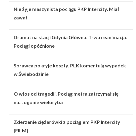
Nie żyje maszynista pociągu PKP Intercity. Miał
zawał
Dramat na stacji Gdynia Główna. Trwa reanimacja.
Pociągi opóźnione
Sprawca pokryje koszty. PLK komentują wypadek
w Świebodzinie
O włos od tragedii. Pociąg metra zatrzymał się
na… ogonie wieloryba
Zderzenie ciężarówki z pociągiem PKP Intercity
[FILM]