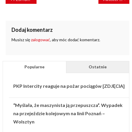
WPISU
Dodaj komentarz
Musisz się
zalogować
, aby móc dodać komentarz.
Popularne
Ostatnie
PKP Intercity reaguje na pożar pociągów [ZDJĘCIA]
“Myślała, że maszynista ją przepuszcza”. Wypadek
na przejeździe kolejowym na linii Poznań –
Wolsztyn