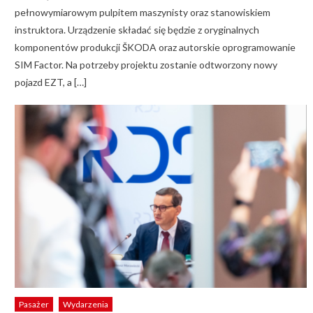
pełnowymiarowym pulpitem maszynisty oraz stanowiskiem
instruktora. Urządzenie składać się będzie z oryginalnych
komponentów produkcji ŠKODA oraz autorskie oprogramowanie
SIM Factor. Na potrzeby projektu zostanie odtworzony nowy
pojazd EZT, a […]
Pasażer
Wydarzenia