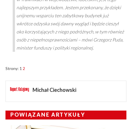
najlepszym przykładem. Jestem przekonany, że dzięki
unijnemu wsparciu ten zabytkowy budynek już
wkrótce odzyska swój dawny wygląd i będzie cieszył
oko korzystających z niego podróżnych, w tym również
osób z niepełnosprawnościami – mówi Grzegorz Puda,
minister funduszy i polityki regionalnej.
Strony:
1
2
Michał Ciechowski
POWIĄZANE ARTYKUŁY