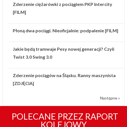
Zderzenie ciężarówki z pociągiem PKP Intercity
[FILM]
Płoną dwa pociągi. Nieoficjalnie: podpalenie [FILM]
Jakie będą tramwaje Pesy nowej generacji? Czyli
Twist 3.0 Swing 3.0
Zderzenie pociągów na Śląsku. Ranny maszynista
[ZDJĘCIA]
Następne »
POLECANE PRZEZ RAPORT
KOLEJOWY