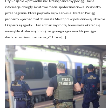
Czy Rosjanie wprowadzili na Ukrainę pancerny pociąg? Takie
informacje obiegły światowe media społecznościowe. Wszystko
przez nagranie, które pojawiło się w serwisie Twitter. Pociąg
pancerny wjechać miał do miasta Melitopol w południowej Ukrainie.
Eksperci są zgodni – ten archaiczny rodzaj broni może okazać się
niezwykle skuteczną bronią rosyjskiego agresora. Na pociągu
dostrzec można oznaczenia „Z”. Litera […]