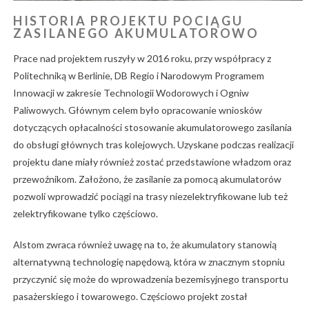
HISTORIA PROJEKTU POCIĄGU
ZASILANEGO AKUMULATOROWO
Prace nad projektem ruszyły w 2016 roku, przy współpracy z
Politechniką w Berlinie, DB Regio i Narodowym Programem
Innowacji w zakresie Technologii Wodorowych i Ogniw
Paliwowych. Głównym celem było opracowanie wniosków
dotyczących opłacalności stosowanie akumulatorowego zasilania
do obsługi głównych tras kolejowych. Uzyskane podczas realizacji
projektu dane miały również zostać przedstawione władzom oraz
przewoźnikom. Założono, że zasilanie za pomocą akumulatorów
pozwoli wprowadzić pociągi na trasy niezelektryfikowane lub też
zelektryfikowane tylko częściowo.
Alstom zwraca również uwagę na to, że akumulatory stanowią
alternatywną technologię napędową, która w znacznym stopniu
przyczynić się może do wprowadzenia bezemisyjnego transportu
pasażerskiego i towarowego. Częściowo projekt został