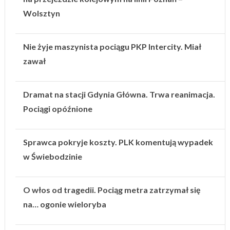
Wolsztyn
Nie żyje maszynista pociągu PKP Intercity. Miał
zawał
Dramat na stacji Gdynia Główna. Trwa reanimacja.
Pociągi opóźnione
Sprawca pokryje koszty. PLK komentują wypadek
w Świebodzinie
O włos od tragedii. Pociąg metra zatrzymał się
na… ogonie wieloryba