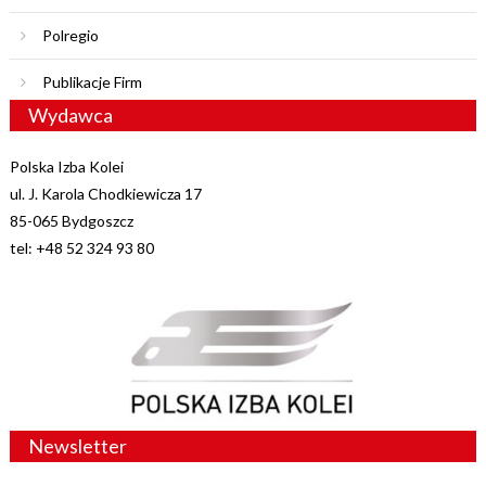
Polregio
Publikacje Firm
Wydawca
Polska Izba Kolei
ul. J. Karola Chodkiewicza 17
85-065 Bydgoszcz
tel: +48 52 324 93 80
Newsletter