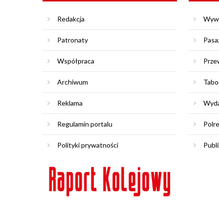
Redakcja
Wyw
Patronaty
Pasa
Współpraca
Prze
Archiwum
Tabo
Reklama
Wyda
Regulamin portalu
Polr
Polityki prywatności
Publi