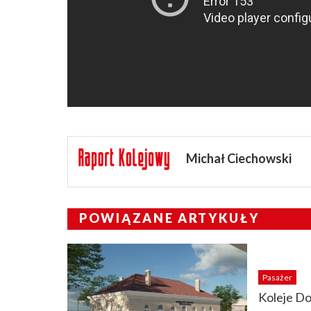
Michał Ciechowski
POWIĄZANE ARTYKUŁY
Pasażer
Koleje Do