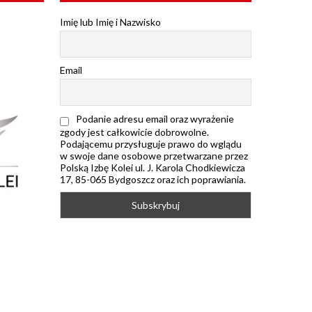
Imię lub Imię i Nazwisko
Email
Podanie adresu email oraz wyrażenie
zgody jest całkowicie dobrowolne.
Podającemu przysługuje prawo do wglądu
w swoje dane osobowe przetwarzane przez
Polską Izbę Kolei ul. J. Karola Chodkiewicza
17, 85-065 Bydgoszcz oraz ich poprawiania.