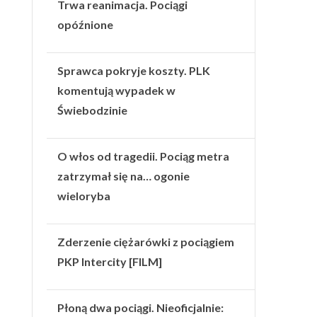
Trwa reanimacja. Pociągi
opóźnione
Sprawca pokryje koszty. PLK
komentują wypadek w
Świebodzinie
O włos od tragedii. Pociąg metra
zatrzymał się na… ogonie
wieloryba
Zderzenie ciężarówki z pociągiem
PKP Intercity [FILM]
Płoną dwa pociągi. Nieoficjalnie: