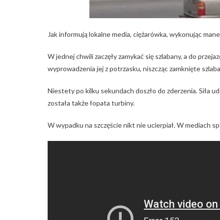
Jak informują lokalne media, ciężarówka, wykonując manew
W jednej chwili zaczęły zamykać się szlabany, a do przej
wyprowadzenia jej z potrzasku, niszcząc zamknięte szlaba
Niestety po kilku sekundach doszło do zderzenia. Siła ud
została także łopata turbiny.
W wypadku na szczęście nikt nie ucierpiał. W mediach spo