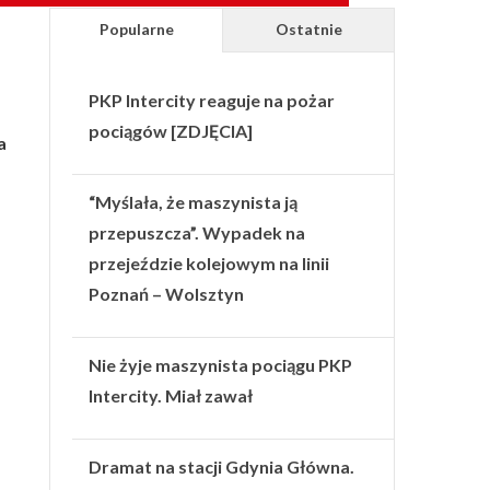
Popularne
Ostatnie
PKP Intercity reaguje na pożar
pociągów [ZDJĘCIA]
a
“Myślała, że maszynista ją
przepuszcza”. Wypadek na
przejeździe kolejowym na linii
Poznań – Wolsztyn
Nie żyje maszynista pociągu PKP
Intercity. Miał zawał
Dramat na stacji Gdynia Główna.