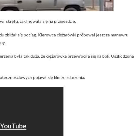
r skrętu, zaklinowała się na przejeździe.
azdu zbliżał się pociąg. Kierowca ciężarówki próbował jeszcze manewru
ny.
erzenia była tak duża, że ciężarówka przewróciła się na bok. Uszkodzona
łecznościowych pojawił się film ze zdarzenia: