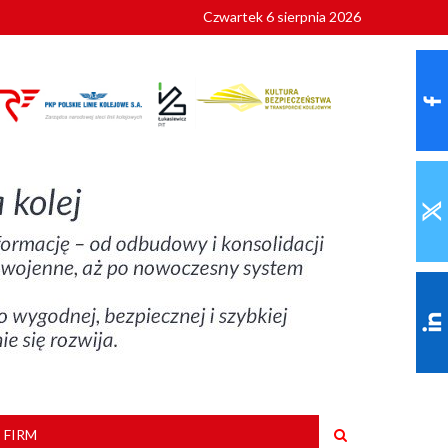
Czwartek 6 sierpnia 2026
9 roku
 FIRM