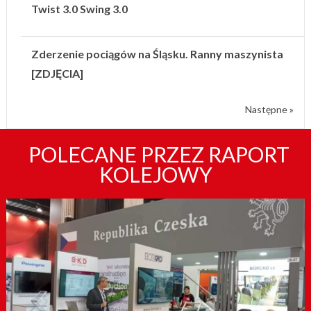
Twist 3.0 Swing 3.0
Zderzenie pociągów na Śląsku. Ranny maszynista
[ZDJĘCIA]
Następne »
POLECANE PRZEZ RAPORT
KOLEJOWY