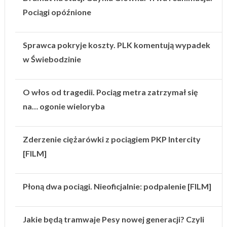
Pociągi opóźnione
Sprawca pokryje koszty. PLK komentują wypadek
w Świebodzinie
O włos od tragedii. Pociąg metra zatrzymał się
na… ogonie wieloryba
Zderzenie ciężarówki z pociągiem PKP Intercity
[FILM]
Płoną dwa pociągi. Nieoficjalnie: podpalenie [FILM]
Jakie będą tramwaje Pesy nowej generacji? Czyli