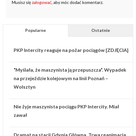
Musisz się
zalogować
, aby móc dodać komentarz.
Popularne
Ostatnie
PKP Intercity reaguje na pożar pociągów [ZDJĘCIA]
“Myślała, że maszynista ją przepuszcza”. Wypadek
na przejeździe kolejowym na linii Poznań –
Wolsztyn
Nie żyje maszynista pociągu PKP Intercity. Miał
zawał
Dramat na stacji Gdynia Główna. Trwa reanimacja.