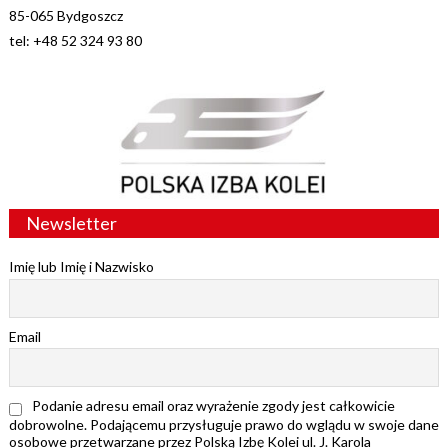
85-065 Bydgoszcz
tel: +48 52 324 93 80
Newsletter
Imię lub Imię i Nazwisko
Email
Podanie adresu email oraz wyrażenie zgody jest całkowicie
dobrowolne. Podającemu przysługuje prawo do wglądu w swoje dane
osobowe przetwarzane przez Polską Izbę Kolei ul. J. Karola