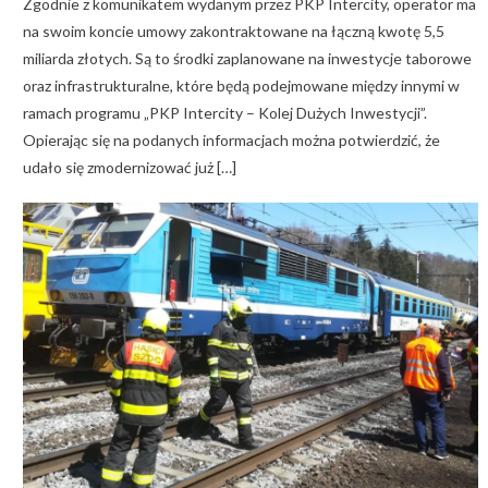
Zgodnie z komunikatem wydanym przez PKP Intercity, operator ma
na swoim koncie umowy zakontraktowane na łączną kwotę 5,5
miliarda złotych. Są to środki zaplanowane na inwestycje taborowe
oraz infrastrukturalne, które będą podejmowane między innymi w
ramach programu „PKP Intercity – Kolej Dużych Inwestycji”.
Opierając się na podanych informacjach można potwierdzić, że
udało się zmodernizować już […]