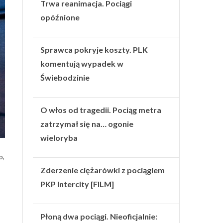
Trwa reanimacja. Pociągi
opóźnione
Sprawca pokryje koszty. PLK
komentują wypadek w
Świebodzinie
O włos od tragedii. Pociąg metra
zatrzymał się na… ogonie
wieloryba
o,
Zderzenie ciężarówki z pociągiem
PKP Intercity [FILM]
Płoną dwa pociągi. Nieoficjalnie: