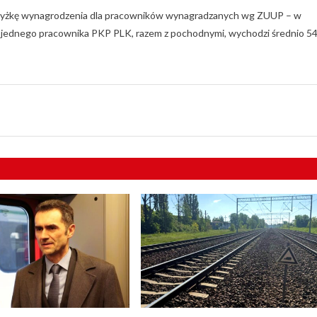
odwyżkę wynagrodzenia dla pracowników wynagradzanych wg ZUUP – w
a jednego pracownika PKP PLK, razem z pochodnymi, wychodzi średnio 5