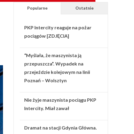
Popularne
Ostatnie
PKP Intercity reaguje na pożar
pociągów [ZDJĘCIA]
“Myślała, że maszynista ją
przepuszcza”. Wypadek na
przejeździe kolejowym na linii
Poznań – Wolsztyn
Nie żyje maszynista pociągu PKP
Intercity. Miał zawał
Dramat na stacji Gdynia Główna.