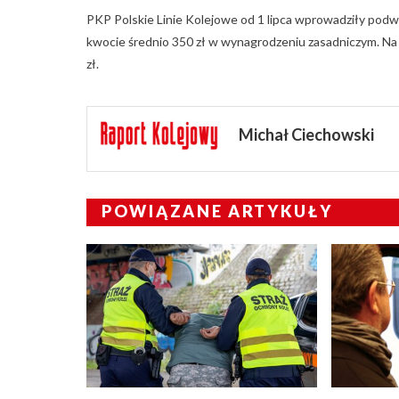
PKP Polskie Linie Kolejowe od 1 lipca wprowadziły p
kwocie średnio 350 zł w wynagrodzeniu zasadniczym. N
zł.
Michał Ciechowski
POWIĄZANE ARTYKUŁY