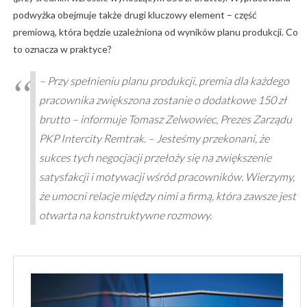
podwyżka obejmuje także drugi kluczowy element – część
premiową, która będzie uzależniona od wyników planu produkcji. Co
to oznacza w praktyce?
– Przy spełnieniu planu produkcji, premia dla każdego
pracownika zwiększona zostanie o dodatkowe 150 zł
brutto – informuje Tomasz Zelwowiec, Prezes Zarządu
PKP Intercity Remtrak. – Jesteśmy przekonani, że
sukces tych negocjacji przełoży się na zwiększenie
satysfakcji i motywacji wśród pracowników. Wierzymy,
że umocni relacje między nimi a firmą, która zawsze jest
otwarta na konstruktywne rozmowy.