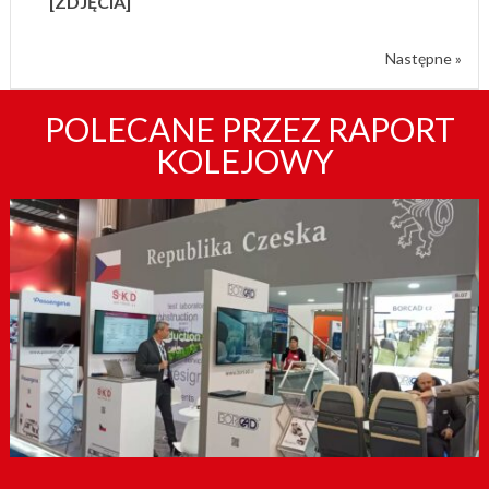
[ZDJĘCIA]
Następne »
POLECANE PRZEZ RAPORT
KOLEJOWY