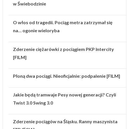
w Świebodzinie
O włos od tragedii. Pociąg metra zatrzymał się
na… ogonie wieloryba
Zderzenie ciężarówki z pociągiem PKP Intercity
[FILM]
Płoną dwa pociągi. Nieoficjalnie: podpalenie [FILM]
Jakie będą tramwaje Pesy nowej generacji? Czyli
Twist 3.0 Swing 3.0
Zderzenie pociągów na Śląsku. Ranny maszynista