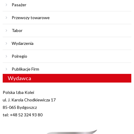
Pasażer
Przewozy towarowe
Tabor
Wydarzenia
Polregio
Publikacje Firm
Wydawca
Polska Izba Kolei
ul. J. Karola Chodkiewicza 17
85-065 Bydgoszcz
tel: +48 52 324 93 80