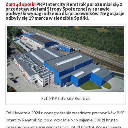
Zarząd spółki
PKP Intercity Remtrak porozumiał się z
przedstawicielami Strony Społecznej w sprawie
podwyżki wynagrodzenia dla pracowników. Negocjacje
odbyły się 19 marca w siedzibie Spółki.
Fot. PKP Intercity Remtrak
Od 1 kwietnia 2024 r. wynagrodzenie zasadnicze pracowników PKP
Intercity Remtrak Sp. z o.o. wzrośnie o co najmniej 300 zł brutto
(przy średnim wzroście wynoszącym 350 zł brutto). Wypracowana