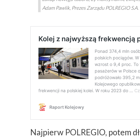
Adam Pawlik, Prezes Zarządu POLREGIO S.A.
Najpierw POLREGIO, potem dł