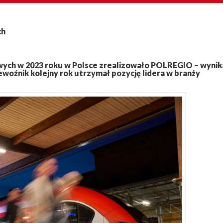
ch
wych w 2023 roku w Polsce zrealizowało POLREGIO – wynik
woźnik kolejny rok utrzymał pozycję lidera w branży