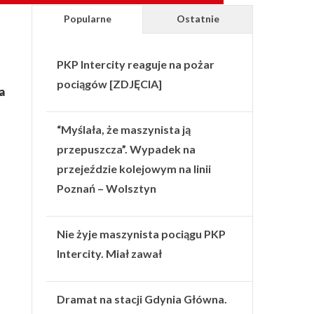
Popularne
Ostatnie
PKP Intercity reaguje na pożar
pociągów [ZDJĘCIA]
a
“Myślała, że maszynista ją
przepuszcza”. Wypadek na
przejeździe kolejowym na linii
Poznań – Wolsztyn
Nie żyje maszynista pociągu PKP
Intercity. Miał zawał
Dramat na stacji Gdynia Główna.