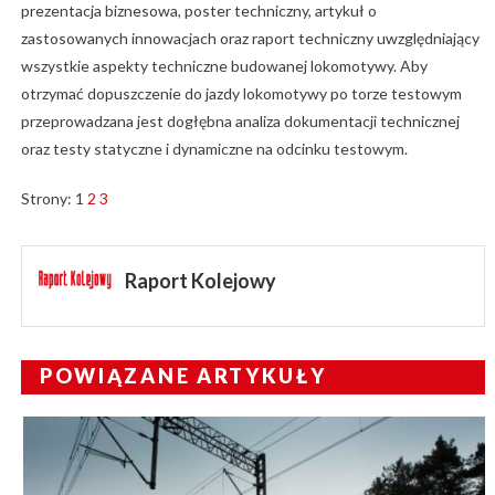
prezentacja biznesowa, poster techniczny, artykuł o
zastosowanych innowacjach oraz raport techniczny uwzględniający
wszystkie aspekty techniczne budowanej lokomotywy. Aby
otrzymać dopuszczenie do jazdy lokomotywy po torze testowym
przeprowadzana jest dogłębna analiza dokumentacji technicznej
oraz testy statyczne i dynamiczne na odcinku testowym.
Strony:
1
2
3
Raport Kolejowy
POWIĄZANE ARTYKUŁY