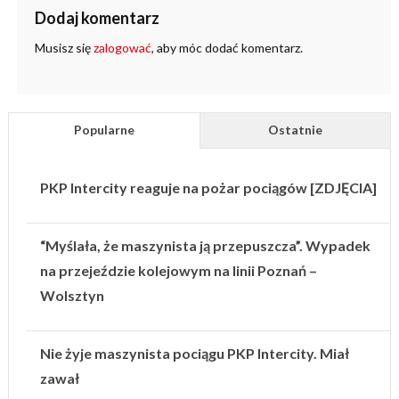
Dodaj komentarz
Musisz się
zalogować
, aby móc dodać komentarz.
Popularne
Ostatnie
PKP Intercity reaguje na pożar pociągów [ZDJĘCIA]
“Myślała, że maszynista ją przepuszcza”. Wypadek
na przejeździe kolejowym na linii Poznań –
Wolsztyn
Nie żyje maszynista pociągu PKP Intercity. Miał
zawał