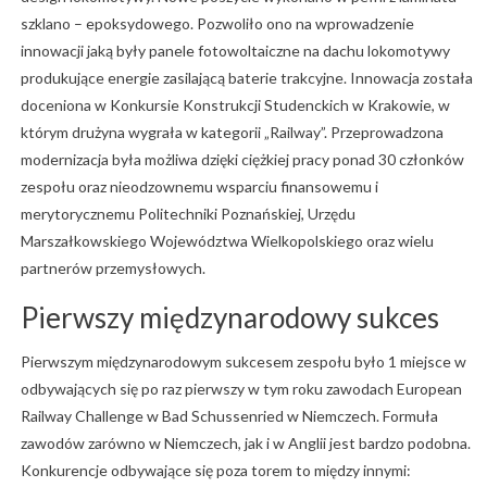
szklano – epoksydowego. Pozwoliło ono na wprowadzenie
innowacji jaką były panele fotowoltaiczne na dachu lokomotywy
produkujące energie zasilającą baterie trakcyjne. Innowacja została
doceniona w Konkursie Konstrukcji Studenckich w Krakowie, w
którym drużyna wygrała w kategorii „Railway”. Przeprowadzona
modernizacja była możliwa dzięki ciężkiej pracy ponad 30 członków
zespołu oraz nieodzownemu wsparciu finansowemu i
merytorycznemu Politechniki Poznańskiej, Urzędu
Marszałkowskiego Województwa Wielkopolskiego oraz wielu
partnerów przemysłowych.
Pierwszy międzynarodowy sukces
Pierwszym międzynarodowym sukcesem zespołu było 1 miejsce w
odbywających się po raz pierwszy w tym roku zawodach European
Railway Challenge w Bad Schussenried w Niemczech. Formuła
zawodów zarówno w Niemczech, jak i w Anglii jest bardzo podobna.
Konkurencje odbywające się poza torem to między innymi: