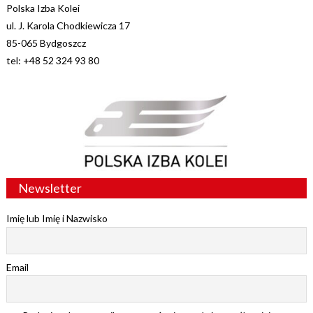
Polska Izba Kolei
ul. J. Karola Chodkiewicza 17
85-065 Bydgoszcz
tel: +48 52 324 93 80
Newsletter
Imię lub Imię i Nazwisko
Email