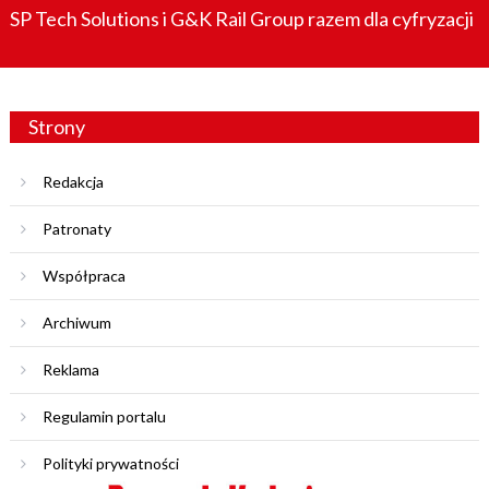
SP Tech Solutions i G&K Rail Group razem dla cyfryzacji
Strony
Redakcja
Patronaty
Współpraca
Archiwum
Reklama
Regulamin portalu
Polityki prywatności