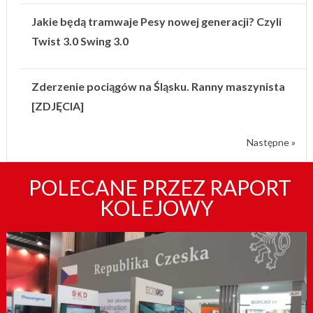
Jakie będą tramwaje Pesy nowej generacji? Czyli
Twist 3.0 Swing 3.0
Zderzenie pociągów na Śląsku. Ranny maszynista
[ZDJĘCIA]
Następne »
POLECANE PRZEZ RAPORT
KOLEJOWY