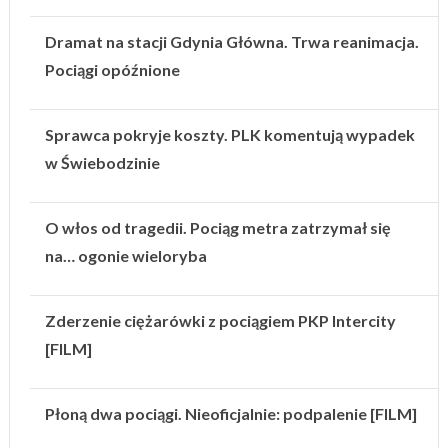
Dramat na stacji Gdynia Główna. Trwa reanimacja.
Pociągi opóźnione
Sprawca pokryje koszty. PLK komentują wypadek
w Świebodzinie
O włos od tragedii. Pociąg metra zatrzymał się
na… ogonie wieloryba
Zderzenie ciężarówki z pociągiem PKP Intercity
[FILM]
Płoną dwa pociągi. Nieoficjalnie: podpalenie [FILM]