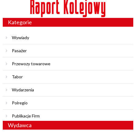
Kategorie
Wywiady
Pasażer
Przewozy towarowe
Tabor
Wydarzenia
Polregio
Publikacje Firm
Wydawca