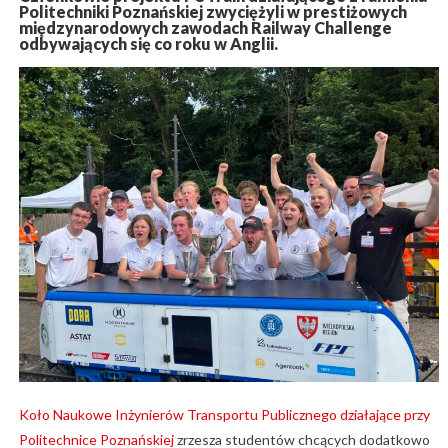
Politechniki Poznańskiej zwyciężyli w prestiżowych
międzynarodowych zawodach Railway Challenge
odbywających się co roku w Anglii.
Koło Naukowe Inżynierów Transportu Publicznego działające przy
Politechnice Poznańskiej
zrzesza studentów chcących dodatkowo