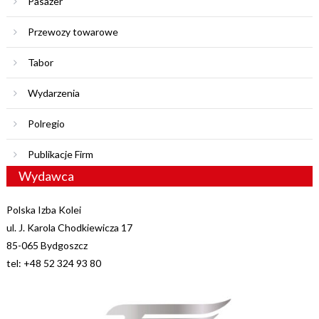
Pasażer
Przewozy towarowe
Tabor
Wydarzenia
Polregio
Publikacje Firm
Wydawca
Polska Izba Kolei
ul. J. Karola Chodkiewicza 17
85-065 Bydgoszcz
tel: +48 52 324 93 80