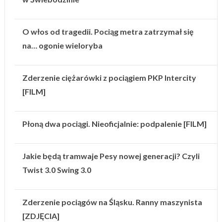
O włos od tragedii. Pociąg metra zatrzymał się
na… ogonie wieloryba
Zderzenie ciężarówki z pociągiem PKP Intercity
[FILM]
Płoną dwa pociągi. Nieoficjalnie: podpalenie [FILM]
Jakie będą tramwaje Pesy nowej generacji? Czyli
Twist 3.0 Swing 3.0
Zderzenie pociągów na Śląsku. Ranny maszynista
[ZDJĘCIA]