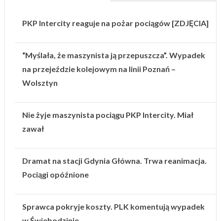
PKP Intercity reaguje na pożar pociągów [ZDJĘCIA]
“Myślała, że maszynista ją przepuszcza”. Wypadek
na przejeździe kolejowym na linii Poznań –
Wolsztyn
Nie żyje maszynista pociągu PKP Intercity. Miał
zawał
Dramat na stacji Gdynia Główna. Trwa reanimacja.
Pociągi opóźnione
Sprawca pokryje koszty. PLK komentują wypadek
w Świebodzinie