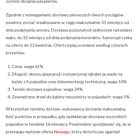
system zliczania pasażerów.
Zgodnie z wymaganiami, dostawy pierwszych dwóch pociągów
powinny zostać zrealizowane w ciągu maksymalnie 31 miesięcy od
dnia podpisania umowy. Dostawa pozostałych jednostek natomiast
maks. do 32 miesięcy od dnia podpisania kontraktu. Samorząd czeka
na oferty do 12 kwietnia. Oferty będą oceniane według czterech
kryteriów:
Cena: waga 61%
Długość okresu gwarancji i rozszerzonej rękojmi za wady na
każdy z 4 pojazdów oraz dokumentację techniczną: waga 10%
Termin dostawy pojazdów: waga 24%
Zewnętrzne drzwi do kabiny maszynisty w pojazdach: waga 5%
W kryterium terminu dostaw, wykonawca dostanie maksymalną
ilość punktów w przypadku, gdy zadeklaruje dostawę wszystkich
pojazdów w terminie 16 miesięcy. Powinniśmy spodziewać się, że w
przetargu wpłynie oferta
Newagu
, który dotychczas zgarniał