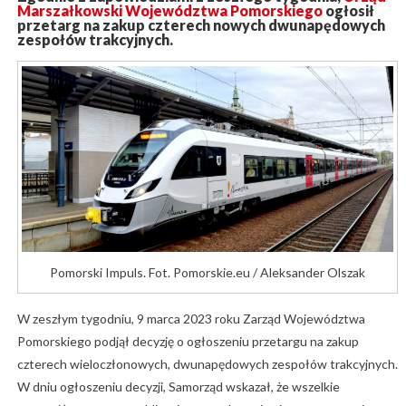
Marszałkowski Województwa Pomorskiego
ogłosił
przetarg na zakup czterech nowych dwunapędowych
zespołów trakcyjnych.
Pomorski Impuls. Fot. Pomorskie.eu / Aleksander Olszak
W zeszłym tygodniu, 9 marca 2023 roku Zarząd Województwa
Pomorskiego podjął decyzję o ogłoszeniu przetargu na zakup
czterech wieloczłonowych, dwunapędowych zespołów trakcyjnych.
W dniu ogłoszeniu decyzji, Samorząd wskazał, że wszelkie