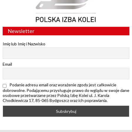
Newsletter
Imię lub Imię i Nazwisko
Email
Podanie adresu email oraz wyrażenie zgody jest całkowicie
dobrowolne. Podającemu przysługuje prawo do wglądu w swoje dane
osobowe przetwarzane przez Polską Izbę Kolei ul. J. Karola
Chodkiewicza 17, 85-065 Bydgoszcz oraz ich poprawiania.