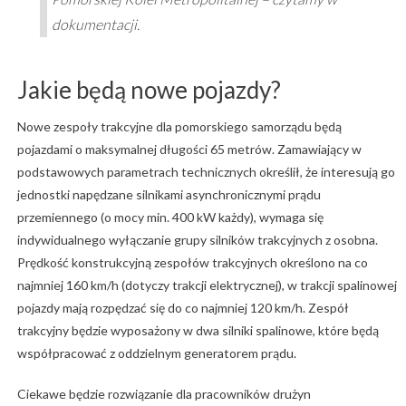
dokumentacji.
Jakie będą nowe pojazdy?
Nowe zespoły trakcyjne dla pomorskiego samorządu będą
pojazdami o maksymalnej długości 65 metrów. Zamawiający w
podstawowych parametrach technicznych określił, że interesują go
jednostki napędzane silnikami asynchronicznymi prądu
przemiennego (o mocy min. 400 kW każdy), wymaga się
indywidualnego wyłączanie grupy silników trakcyjnych z osobna.
Prędkość konstrukcyjną zespołów trakcyjnych określono na co
najmniej 160 km/h (dotyczy trakcji elektrycznej), w trakcji spalinowej
pojazdy mają rozpędzać się do co najmniej 120 km/h. Zespół
trakcyjny będzie wyposażony w dwa silniki spalinowe, które będą
współpracować z oddzielnym generatorem prądu.
Ciekawe będzie rozwiązanie dla pracowników drużyn