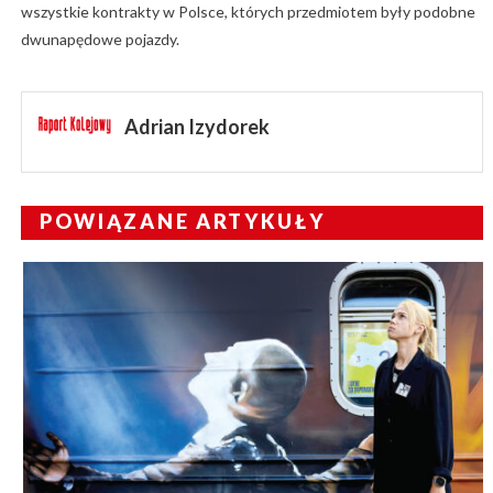
wszystkie kontrakty w Polsce, których przedmiotem były podobne
dwunapędowe pojazdy.
Adrian Izydorek
POWIĄZANE ARTYKUŁY