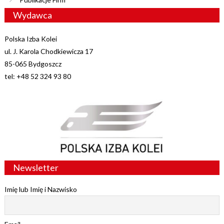
Wydawca
Polska Izba Kolei
ul. J. Karola Chodkiewicza 17
85-065 Bydgoszcz
tel: +48 52 324 93 80
Newsletter
Imię lub Imię i Nazwisko