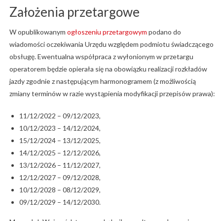
Założenia przetargowe
W opublikowanym
ogłoszeniu przetargowym
podano do
wiadomości oczekiwania Urzędu względem podmiotu świadczącego
obsługę. Ewentualna współpraca z wyłonionym w przetargu
operatorem będzie opierała się na obowiązku realizacji rozkładów
jazdy zgodnie z następującym harmonogramem (z możliwością
zmiany terminów w razie wystąpienia modyfikacji przepisów prawa):
11/12/2022 – 09/12/2023,
10/12/2023 – 14/12/2024,
15/12/2024 – 13/12/2025,
14/12/2025 – 12/12/2026,
13/12/2026 – 11/12/2027,
12/12/2027 – 09/12/2028,
10/12/2028 – 08/12/2029,
09/12/2029 – 14/12/2030.