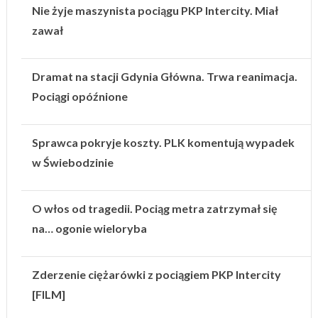
Nie żyje maszynista pociągu PKP Intercity. Miał
zawał
Dramat na stacji Gdynia Główna. Trwa reanimacja.
Pociągi opóźnione
Sprawca pokryje koszty. PLK komentują wypadek
w Świebodzinie
O włos od tragedii. Pociąg metra zatrzymał się
na… ogonie wieloryba
Zderzenie ciężarówki z pociągiem PKP Intercity
[FILM]