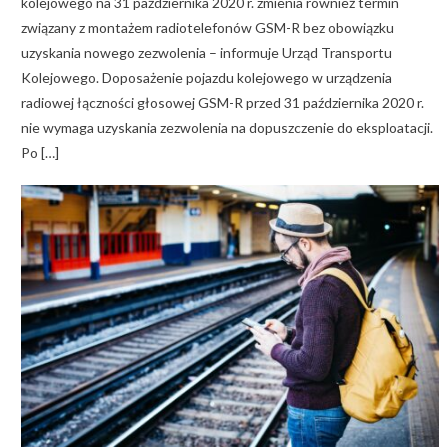
kolejowego na 31 października 2020 r. zmienia również termin
związany z montażem radiotelefonów GSM-R bez obowiązku
uzyskania nowego zezwolenia – informuje Urząd Transportu
Kolejowego. Doposażenie pojazdu kolejowego w urządzenia
radiowej łączności głosowej GSM-R przed 31 października 2020 r.
nie wymaga uzyskania zezwolenia na dopuszczenie do eksploatacji.
Po […]