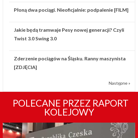
Płoną dwa pociągi. Nieoficjalnie: podpalenie [FILM]
Jakie będą tramwaje Pesy nowej generacji? Czyli
Twist 3.0 Swing 3.0
Zderzenie pociągów na Śląsku. Ranny maszynista
[ZDJĘCIA]
Następne »
POLECANE PRZEZ RAPORT
KOLEJOWY