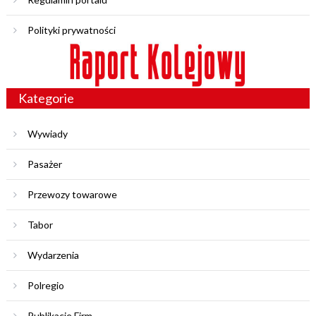
Polityki prywatności
Kategorie
Wywiady
Pasażer
Przewozy towarowe
Tabor
Wydarzenia
Polregio
Publikacje Firm