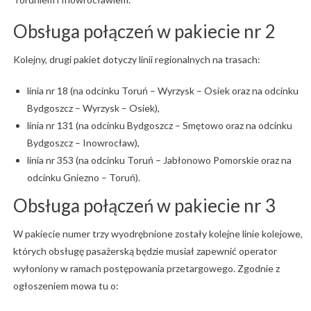
Obsługa połączeń w pakiecie nr 2
Kolejny, drugi pakiet dotyczy linii regionalnych na trasach:
linia nr 18 (na odcinku Toruń – Wyrzysk – Osiek oraz na odcinku
Bydgoszcz – Wyrzysk – Osiek),
linia nr 131 (na odcinku Bydgoszcz – Smętowo oraz na odcinku
Bydgoszcz – Inowrocław),
linia nr 353 (na odcinku Toruń – Jabłonowo Pomorskie oraz na
odcinku Gniezno – Toruń).
Obsługa połączeń w pakiecie nr 3
W pakiecie numer trzy wyodrębnione zostały kolejne linie kolejowe,
których obsługę pasażerską będzie musiał zapewnić operator
wyłoniony w ramach postępowania przetargowego. Zgodnie z
ogłoszeniem mowa tu o: