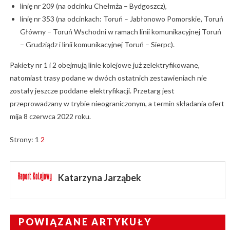
linię nr 209 (na odcinku Chełmża – Bydgoszcz),
linię nr 353 (na odcinkach: Toruń – Jabłonowo Pomorskie, Toruń
Główny – Toruń Wschodni w ramach linii komunikacyjnej Toruń
– Grudziądz i linii komunikacyjnej Toruń – Sierpc).
Pakiety nr 1 i 2 obejmują linie kolejowe już zelektryfikowane,
natomiast trasy podane w dwóch ostatnich zestawieniach nie
zostały jeszcze poddane elektryfikacji. Przetarg jest
przeprowadzany w trybie nieograniczonym, a termin składania ofert
mija 8 czerwca 2022 roku.
Strony:
1
2
Katarzyna Jarząbek
POWIĄZANE ARTYKUŁY