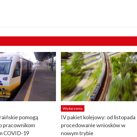
Wydarzenia
raińskie pomogą
IV pakiet kolejowy: od listopada
o pracownikom
procedowanie wniosków w
ym COVID-19
nowym trybie