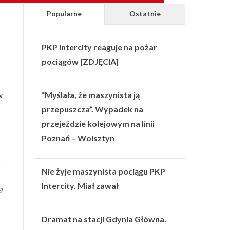
Popularne
Ostatnie
PKP Intercity reaguje na pożar
pociągów [ZDJĘCIA]
“Myślała, że maszynista ją
w
przepuszcza”. Wypadek na
przejeździe kolejowym na linii
Poznań – Wolsztyn
Nie żyje maszynista pociągu PKP
Intercity. Miał zawał
a
Dramat na stacji Gdynia Główna.