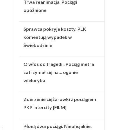
Trwa reanimacja. Pociągi
opóźnione
Sprawca pokryje koszty. PLK
komentują wypadek w
Świebodzinie
O włos od tragedii. Pociąg metra
zatrzymał się na… ogonie
wieloryba
Zderzenie ciężarówki z pociągiem
PKP Intercity [FILM]
Płoną dwa pociągi. Nieoficjalnie: