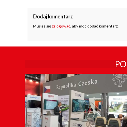
Dodaj komentarz
Musisz się
zalogować
, aby móc dodać komentarz.
PO