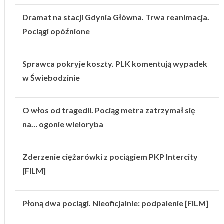
Dramat na stacji Gdynia Główna. Trwa reanimacja.
Pociągi opóźnione
Sprawca pokryje koszty. PLK komentują wypadek
w Świebodzinie
O włos od tragedii. Pociąg metra zatrzymał się
na… ogonie wieloryba
Zderzenie ciężarówki z pociągiem PKP Intercity
[FILM]
Płoną dwa pociągi. Nieoficjalnie: podpalenie [FILM]