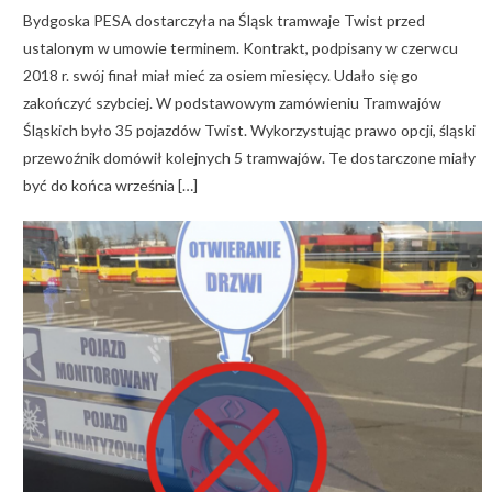
Bydgoska PESA dostarczyła na Śląsk tramwaje Twist przed
ustalonym w umowie terminem. Kontrakt, podpisany w czerwcu
2018 r. swój finał miał mieć za osiem miesięcy. Udało się go
zakończyć szybciej. W podstawowym zamówieniu Tramwajów
Śląskich było 35 pojazdów Twist. Wykorzystując prawo opcji, śląski
przewoźnik domówił kolejnych 5 tramwajów. Te dostarczone miały
być do końca września […]