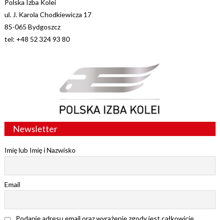
Polska Izba Kolei
ul. J. Karola Chodkiewicza 17
85-065 Bydgoszcz
tel: +48 52 324 93 80
Newsletter
Imię lub Imię i Nazwisko
Email
Podanie adresu email oraz wyrażenie zgody jest całkowicie