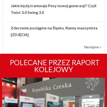
Jakie będą tramwaje Pesy nowej generacji? Czyli
Twist 3.0 Swing 3.0
Zderzenie pociągów na Śląsku. Ranny maszynista
[ZDJĘCIA]
Następne »
POLECANE PRZEZ RAPORT
KOLEJOWY