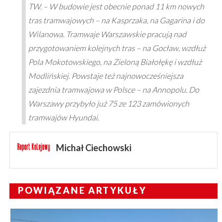
TW. – W budowie jest obecnie ponad 11 km nowych
tras tramwajowych – na Kasprzaka, na Gagarina i do
Wilanowa. Tramwaje Warszawskie pracują nad
przygotowaniem kolejnych tras – na Gocław, wzdłuż
Pola Mokotowskiego, na Zieloną Białołękę i wzdłuż
Modlińskiej. Powstaje też najnowocześniejsza
zajezdnia tramwajowa w Polsce – na Annopolu. Do
Warszawy przybyło już 75 ze 123 zamówionych
tramwajów Hyundai.
Michał Ciechowski
POWIĄZANE ARTYKUŁY