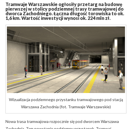
Tramwaje Warszawskie ogłosiły przetarg na budowę
pierwszej w stolicy podziemnej trasy tramwajowej do
dworca Zachodniego. Łączna długość torowiska to ok.
1,6 km. Wartość inwestycji wynosi ok. 224 mln zł.
Wizualizacja podziemnego przystanku tramwajowego pod stacją
Warszawa Zachodnia (fot. Tramwaje Warszawskie)
Nowa trasa tramwajowa rozpocznie się pod dworcem Warszawa
Zachodnia. Tam powstanie podziemny przystanek. Tramwaj