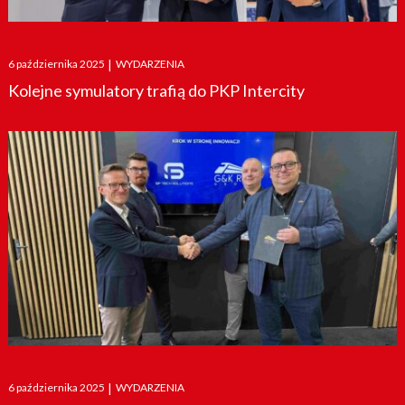
Posted
6 października 2025
|
WYDARZENIA
on
Kolejne symulatory trafią do PKP Intercity
Posted
6 października 2025
|
WYDARZENIA
on