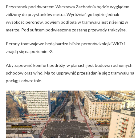
Przystanek pod dworcem Warszawa Zachodnia będzie wyglądem
zbliżony do przystanków metra. Wyróżniać go będzie jednak
wysokość peronów, bowiem podłoga w tramwaju jest niżej niż w
metrze. Pod sufitem podwieszone zostaną przewody trakcyjne.
Perony tramwajowe będą bardzo blisko peronów kolejki WKD i
znajdą się na poziomie -2.
Aby zapewnić komfort podróży, w planach jest budowa ruchomych
schodów oraz wind. Ma to usprawnić przesiadanie się z tramwaju na
pociąg i odwrotnie.