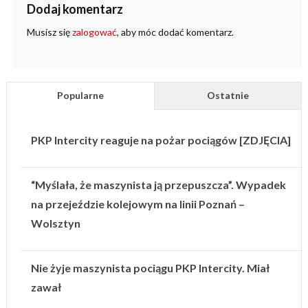
Dodaj komentarz
Musisz się
zalogować
, aby móc dodać komentarz.
Popularne
Ostatnie
PKP Intercity reaguje na pożar pociągów [ZDJĘCIA]
“Myślała, że maszynista ją przepuszcza”. Wypadek
na przejeździe kolejowym na linii Poznań –
Wolsztyn
Nie żyje maszynista pociągu PKP Intercity. Miał
zawał