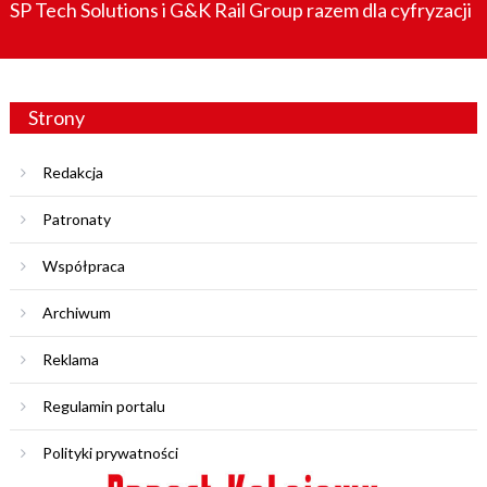
SP Tech Solutions i G&K Rail Group razem dla cyfryzacji
Strony
Redakcja
Patronaty
Współpraca
Archiwum
Reklama
Regulamin portalu
Polityki prywatności