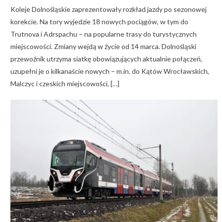
Koleje Dolnośląskie zaprezentowały rozkład jazdy po sezonowej
korekcie. Na tory wyjedzie 18 nowych pociągów, w tym do
Trutnova i Adrspachu – na popularne trasy do turystycznych
miejscowości. Zmiany wejdą w życie od 14 marca. Dolnośląski
przewoźnik utrzyma siatkę obowiązujących aktualnie połączeń,
uzupełni je o kilkanaście nowych – m.in. do Kątów Wrocławskich,
Malczyc i czeskich miejscowości, […]