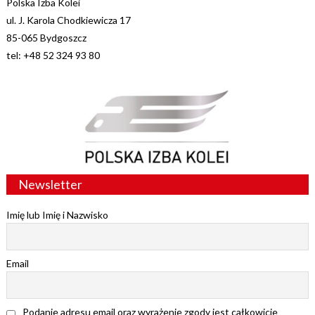
Polska Izba Kolei
ul. J. Karola Chodkiewicza 17
85-065 Bydgoszcz
tel: +48 52 324 93 80
Newsletter
Imię lub Imię i Nazwisko
Email
Podanie adresu email oraz wyrażenie zgody jest całkowicie