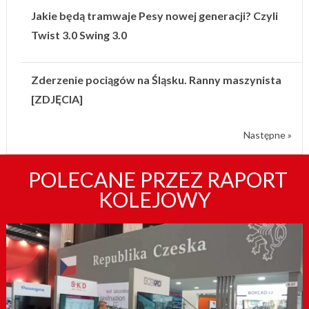
Jakie będą tramwaje Pesy nowej generacji? Czyli
Twist 3.0 Swing 3.0
Zderzenie pociągów na Śląsku. Ranny maszynista
[ZDJĘCIA]
Następne »
POLECANE PRZEZ RAPORT
KOLEJOWY