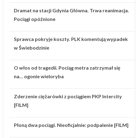
Dramat na stacji Gdynia Główna. Trwa reanimacja.
Pociągi opóźnione
Sprawca pokryje koszty. PLK komentują wypadek
w Świebodzinie
O włos od tragedii. Pociąg metra zatrzymał się
na… ogonie wieloryba
Zderzenie ciężarówki z pociągiem PKP Intercity
[FILM]
Płoną dwa pociągi. Nieoficjalnie: podpalenie [FILM]