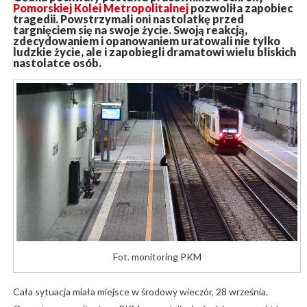
Pomorskiej Kolei Metropolitalnej
pozwoliła zapobiec
tragedii. Powstrzymali oni nastolatkę przed
targnięciem się na swoje życie. Swoją reakcją,
zdecydowaniem i opanowaniem uratowali nie tylko
ludzkie życie, ale i zapobiegli dramatowi wielu bliskich
nastolatce osób.
Fot. monitoring PKM
Cała sytuacja miała miejsce w środowy wieczór, 28 września.