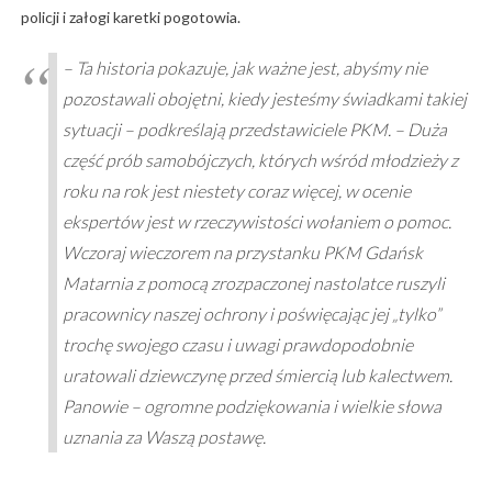
policji i załogi karetki pogotowia.
– Ta historia pokazuje, jak ważne jest, abyśmy nie
pozostawali obojętni, kiedy jesteśmy świadkami takiej
sytuacji – podkreślają przedstawiciele PKM. – Duża
część prób samobójczych, których wśród młodzieży z
roku na rok jest niestety coraz więcej, w ocenie
ekspertów jest w rzeczywistości wołaniem o pomoc.
Wczoraj wieczorem na przystanku PKM Gdańsk
Matarnia z pomocą zrozpaczonej nastolatce ruszyli
pracownicy naszej ochrony i poświęcając jej „tylko”
trochę swojego czasu i uwagi prawdopodobnie
uratowali dziewczynę przed śmiercią lub kalectwem.
Panowie – ogromne podziękowania i wielkie słowa
uznania za Waszą postawę.