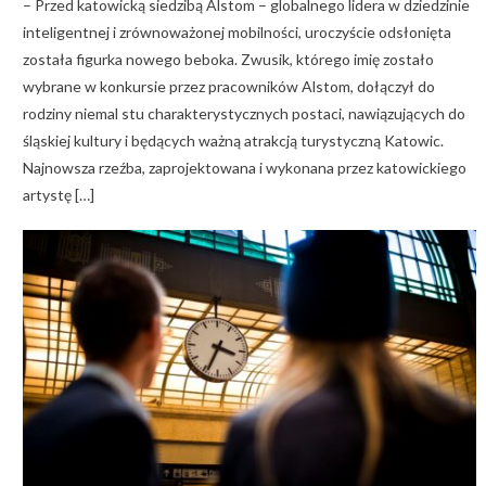
– Przed katowicką siedzibą Alstom – globalnego lidera w dziedzinie
inteligentnej i zrównoważonej mobilności, uroczyście odsłonięta
została figurka nowego beboka. Zwusik, którego imię zostało
wybrane w konkursie przez pracowników Alstom, dołączył do
rodziny niemal stu charakterystycznych postaci, nawiązujących do
śląskiej kultury i będących ważną atrakcją turystyczną Katowic.
Najnowsza rzeźba, zaprojektowana i wykonana przez katowickiego
artystę […]