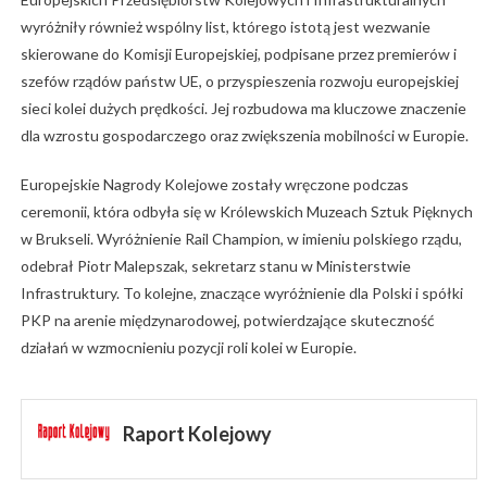
wyróżniły również wspólny list, którego istotą jest wezwanie
skierowane do Komisji Europejskiej, podpisane przez premierów i
szefów rządów państw UE, o przyspieszenia rozwoju europejskiej
sieci kolei dużych prędkości. Jej rozbudowa ma kluczowe znaczenie
dla wzrostu gospodarczego oraz zwiększenia mobilności w Europie.
Europejskie Nagrody Kolejowe zostały wręczone podczas
ceremonii, która odbyła się w Królewskich Muzeach Sztuk Pięknych
w Brukseli. Wyróżnienie Rail Champion, w imieniu polskiego rządu,
odebrał Piotr Malepszak, sekretarz stanu w Ministerstwie
Infrastruktury. To kolejne, znaczące wyróżnienie dla Polski i spółki
PKP na arenie międzynarodowej, potwierdzające skuteczność
działań w wzmocnieniu pozycji roli kolei w Europie.
Raport Kolejowy