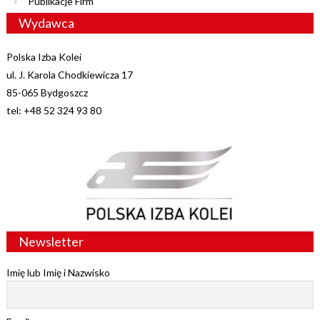
Publikacje Firm
Wydawca
Polska Izba Kolei
ul. J. Karola Chodkiewicza 17
85-065 Bydgoszcz
tel: +48 52 324 93 80
Newsletter
Imię lub Imię i Nazwisko