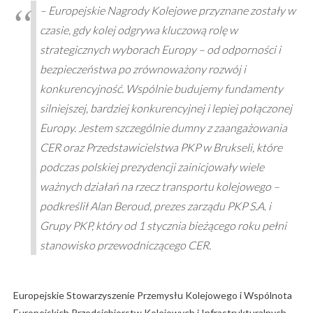
– Europejskie Nagrody Kolejowe przyznane zostały w
czasie, gdy kolej odgrywa kluczową rolę w
strategicznych wyborach Europy – od odporności i
bezpieczeństwa po zrównoważony rozwój i
konkurencyjność. Wspólnie budujemy fundamenty
silniejszej, bardziej konkurencyjnej i lepiej połączonej
Europy. Jestem szczególnie dumny z zaangażowania
CER oraz Przedstawicielstwa PKP w Brukseli, które
podczas polskiej prezydencji zainicjowały wiele
ważnych działań na rzecz transportu kolejowego –
podkreślił Alan Beroud, prezes zarządu PKP S.A. i
Grupy PKP, który od 1 stycznia bieżącego roku pełni
stanowisko przewodniczącego CER.
Europejskie Stowarzyszenie Przemysłu Kolejowego i Wspólnota
Europejskich Przedsiębiorstw Kolejowych i Infrastrukturalnych