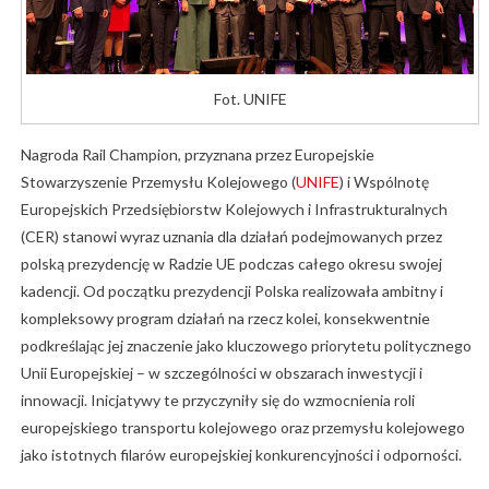
Fot. UNIFE
Nagroda Rail Champion, przyznana przez Europejskie
Stowarzyszenie Przemysłu Kolejowego (
UNIFE
) i Wspólnotę
Europejskich Przedsiębiorstw Kolejowych i Infrastrukturalnych
(CER) stanowi wyraz uznania dla działań podejmowanych przez
polską prezydencję w Radzie UE podczas całego okresu swojej
kadencji. Od początku prezydencji Polska realizowała ambitny i
kompleksowy program działań na rzecz kolei, konsekwentnie
podkreślając jej znaczenie jako kluczowego priorytetu politycznego
Unii Europejskiej – w szczególności w obszarach inwestycji i
innowacji. Inicjatywy te przyczyniły się do wzmocnienia roli
europejskiego transportu kolejowego oraz przemysłu kolejowego
jako istotnych filarów europejskiej konkurencyjności i odporności.