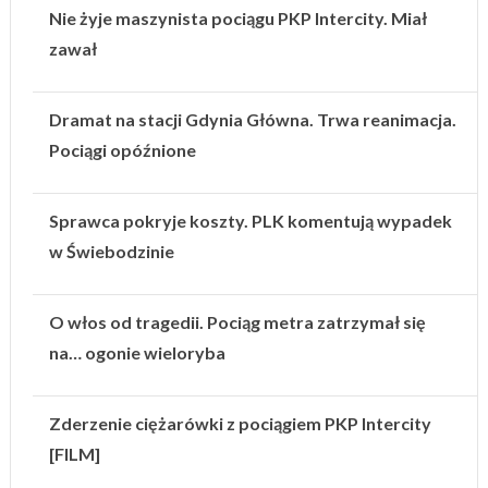
Nie żyje maszynista pociągu PKP Intercity. Miał
zawał
Dramat na stacji Gdynia Główna. Trwa reanimacja.
Pociągi opóźnione
Sprawca pokryje koszty. PLK komentują wypadek
w Świebodzinie
O włos od tragedii. Pociąg metra zatrzymał się
na… ogonie wieloryba
Zderzenie ciężarówki z pociągiem PKP Intercity
[FILM]