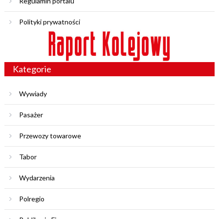
Regulamin portalu
Polityki prywatności
Kategorie
Wywiady
Pasażer
Przewozy towarowe
Tabor
Wydarzenia
Polregio