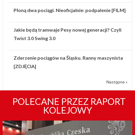
Płoną dwa pociągi. Nieoficjalnie: podpalenie [FILM]
Jakie będą tramwaje Pesy nowej generacji? Czyli
Twist 3.0 Swing 3.0
Zderzenie pociągów na Śląsku. Ranny maszynista
[ZDJĘCIA]
Następne »
POLECANE PRZEZ RAPORT
KOLEJOWY