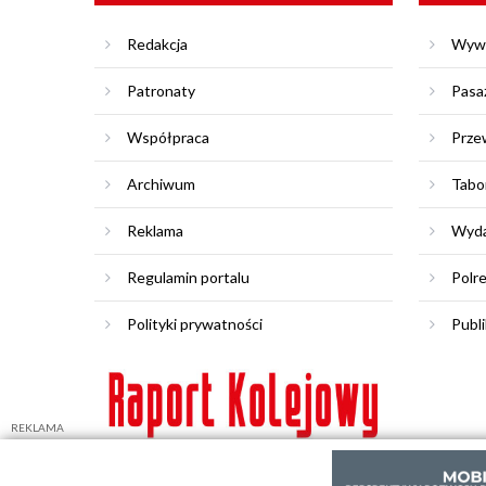
Redakcja
Wyw
Patronaty
Pasa
Współpraca
Prze
Archiwum
Tabo
Reklama
Wyda
Regulamin portalu
Polr
Polityki prywatności
Publi