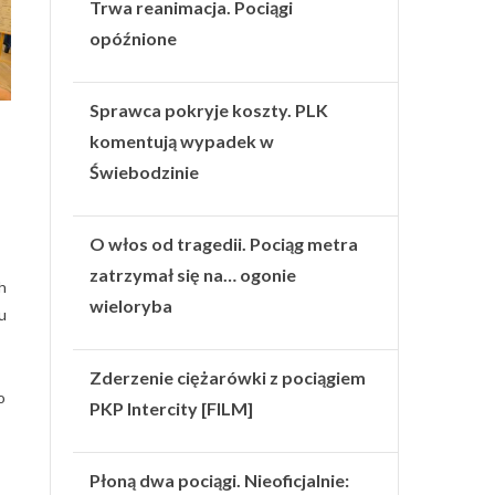
Trwa reanimacja. Pociągi
opóźnione
Sprawca pokryje koszty. PLK
komentują wypadek w
Świebodzinie
O włos od tragedii. Pociąg metra
zatrzymał się na… ogonie
h
wieloryba
u
Zderzenie ciężarówki z pociągiem
o
PKP Intercity [FILM]
Płoną dwa pociągi. Nieoficjalnie: