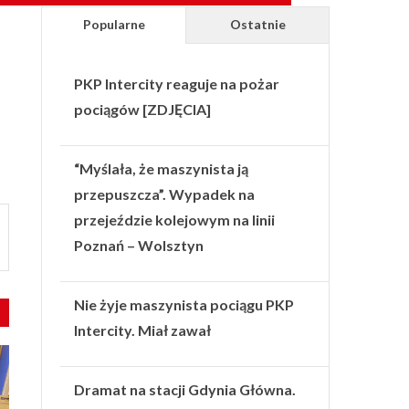
Popularne
Ostatnie
PKP Intercity reaguje na pożar
pociągów [ZDJĘCIA]
“Myślała, że maszynista ją
przepuszcza”. Wypadek na
przejeździe kolejowym na linii
Poznań – Wolsztyn
Nie żyje maszynista pociągu PKP
Intercity. Miał zawał
Dramat na stacji Gdynia Główna.