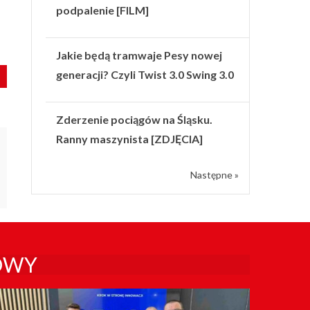
podpalenie [FILM]
Jakie będą tramwaje Pesy nowej
generacji? Czyli Twist 3.0 Swing 3.0
Zderzenie pociągów na Śląsku.
Ranny maszynista [ZDJĘCIA]
Następne »
OWY