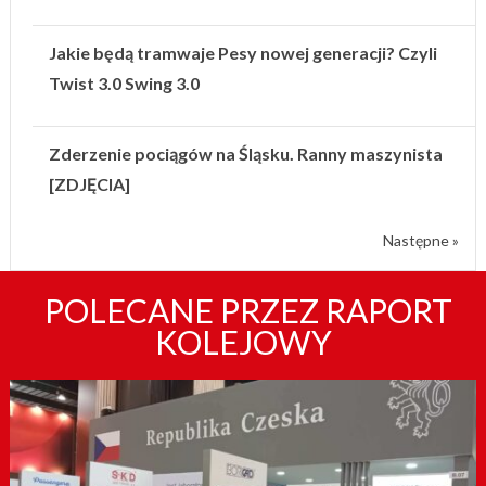
Jakie będą tramwaje Pesy nowej generacji? Czyli
Twist 3.0 Swing 3.0
Zderzenie pociągów na Śląsku. Ranny maszynista
[ZDJĘCIA]
Następne »
POLECANE PRZEZ RAPORT
KOLEJOWY