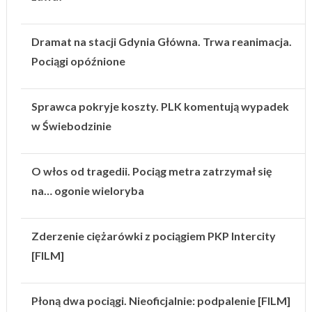
Dramat na stacji Gdynia Główna. Trwa reanimacja.
Pociągi opóźnione
Sprawca pokryje koszty. PLK komentują wypadek
w Świebodzinie
O włos od tragedii. Pociąg metra zatrzymał się
na… ogonie wieloryba
Zderzenie ciężarówki z pociągiem PKP Intercity
[FILM]
Płoną dwa pociągi. Nieoficjalnie: podpalenie [FILM]