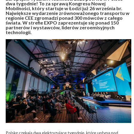
dwa tygodnie! To za sprawą Kongresu Nowej
Mobilności, który startuje w Łodzi już 26 września br.
Największe wydarzenie zrównoważonego transportu w
regionie CEE zgromadzi ponad 300 mówców z całego
świata. W strefie EXPO zaprezentuje się ponad 150
partnerów i wystawców, liderów zeroemisyjnych
technologii.
Polskę czekają dwa elektryzujące tygodnie, które upłyną pod