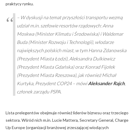
praktycy rynku.
–
W dyskusji na temat przyszłości transportu wezmą
udział m.in. szefowie resortów rządowych: Anna
Moskwa (Minister Klimatu i Środowiska) i Waldemar
Buda (Minister Rozwoju i Technologii), włodarze
największych polskich miast, w tym Hanna Zdanowska
(Prezydent Miasta Łodzi), Aleksandra Dulkiewicz
(Prezydent Miasta Gdańska) oraz Konrad Fijołek
(Prezydent Miasta Rzeszowa), jak również Michał
Kurtyka, Prezydent COP24
– mówi
Aleksander Rajch
,
członek zarządu PSPA.
Lista prelegentów obejmuje również liderów biznesu oraz trzeciego
sektora. Wśród nich m.in. Lucie Mattera, Secretary General, Charge
Up Europe (organizacji branżowej zrzeszającej wiodących