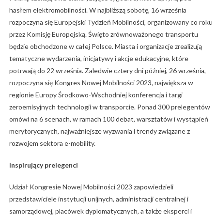
hasłem elektromobilności. W najbliższą sobotę, 16 września
rozpoczyna się Europejski Tydzień Mobilności, organizowany co roku
przez Komisję Europejską. Święto zrównoważonego transportu
będzie obchodzone w całej Polsce. Miasta i organizacje zrealizują
tematyczne wydarzenia, inicjatywy i akcje edukacyjne, które
potrwają do 22 września. Zaledwie cztery dni później, 26 września,
rozpoczyna się Kongres Nowej Mobilności 2023, największa w
regionie Europy Środkowo-Wschodniej konferencja i targi
zeroemisyjnych technologii w transporcie. Ponad 300 prelegentów
omówi na 6 scenach, w ramach 100 debat, warsztatów i wystąpień
merytorycznych, najważniejsze wyzwania i trendy związane z
rozwojem sektora e-mobility.
Inspirujący prelegenci
Udział Kongresie Nowej Mobilności 2023 zapowiedzieli
przedstawiciele instytucji unijnych, administracji centralnej i
samorządowej, placówek dyplomatycznych, a także eksperci i