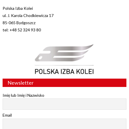
Polska Izba Kolei
ul. J. Karola Chodkiewicza 17
85-065 Bydgoszcz
tel: +48 52 324 93 80
Newsletter
Imię lub Imię i Nazwisko
Email