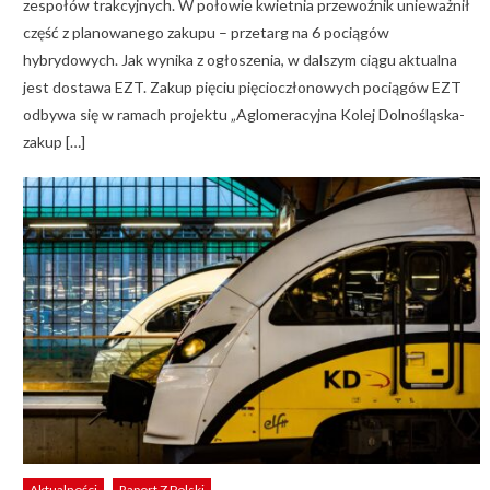
zespołów trakcyjnych. W połowie kwietnia przewoźnik unieważnił
część z planowanego zakupu – przetarg na 6 pociągów
hybrydowych. Jak wynika z ogłoszenia, w dalszym ciągu aktualna
jest dostawa EZT. Zakup pięciu pięcioczłonowych pociągów EZT
odbywa się w ramach projektu „Aglomeracyjna Kolej Dolnośląska-
zakup […]
Aktualności
Raport Z Polski