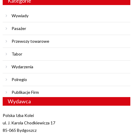
Kategorie
Wywiady
Pasażer
Przewozy towarowe
Tabor
Wydarzenia
Polregio
Publikacje Firm
Wydawca
Polska Izba Kolei
ul. J. Karola Chodkiewicza 17
85-065 Bydgoszcz