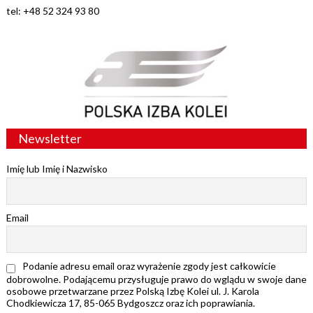
tel: +48 52 324 93 80
Newsletter
Imię lub Imię i Nazwisko
Email
Podanie adresu email oraz wyrażenie zgody jest całkowicie
dobrowolne. Podającemu przysługuje prawo do wglądu w swoje dane
osobowe przetwarzane przez Polską Izbę Kolei ul. J. Karola
Chodkiewicza 17, 85-065 Bydgoszcz oraz ich poprawiania.