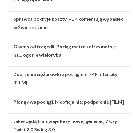
Sprawca pokryje koszty. PLK komentują wypadek
w Świebodzinie
O włos od tragedii. Pociąg metra zatrzymał się
na… ogonie wieloryba
Zderzenie ciężarówki z pociągiem PKP Intercity
[FILM]
Płoną dwa pociągi. Nieoficjalnie: podpalenie [FILM]
Jakie będą tramwaje Pesy nowej generacji? Czyli
Twist 3.0 Swing 3.0