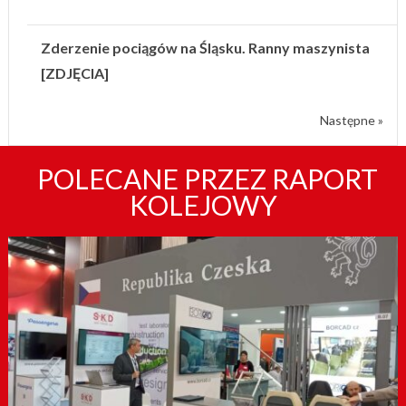
Zderzenie pociągów na Śląsku. Ranny maszynista
[ZDJĘCIA]
Następne »
POLECANE PRZEZ RAPORT
KOLEJOWY