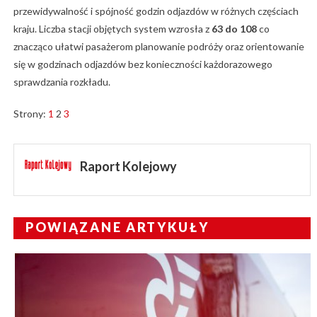
przewidywalność i spójność godzin odjazdów w różnych częściach
kraju. Liczba stacji objętych system wzrosła z
63 do 108
co
znacząco ułatwi pasażerom planowanie podróży oraz orientowanie
się w godzinach odjazdów bez konieczności każdorazowego
sprawdzania rozkładu.
Strony:
1
2
3
Raport Kolejowy
POWIĄZANE ARTYKUŁY