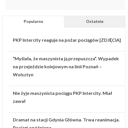
Popularne
Ostatnie
PKP Intercity reaguje na pożar pociągów [ZDJĘCIA]
“Myślała, że maszynista ją przepuszcza”. Wypadek
na przejeździe kolejowym na linii Poznań –
Wolsztyn
Nie żyje maszynista pociągu PKP Intercity. Miał
zawał
Dramat na stacji Gdynia Główna. Trwa reanimacja.
Pociągi opóźnione