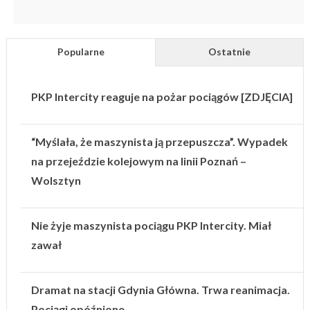
Popularne
Ostatnie
PKP Intercity reaguje na pożar pociągów [ZDJĘCIA]
“Myślała, że maszynista ją przepuszcza”. Wypadek
na przejeździe kolejowym na linii Poznań –
Wolsztyn
Nie żyje maszynista pociągu PKP Intercity. Miał
zawał
Dramat na stacji Gdynia Główna. Trwa reanimacja.
Pociągi opóźnione