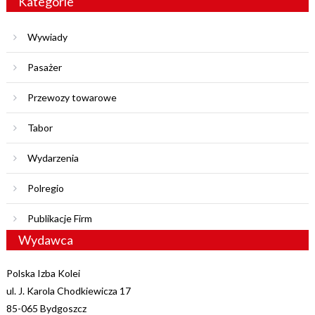
Kategorie
Wywiady
Pasażer
Przewozy towarowe
Tabor
Wydarzenia
Polregio
Publikacje Firm
Wydawca
Polska Izba Kolei
ul. J. Karola Chodkiewicza 17
85-065 Bydgoszcz