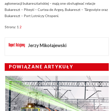
aglomeracji bukaresztańskiej – mają one obsługiwać relacje
Bukareszt – Pitești – Curtea de Argeș, Bukareszt – Târgoviște oraz
Bukareszt – Port Lotniczy Otopeni.
Strony:
1
2
Jerzy Mikołajewski
POWIĄZANE ARTYKUŁY