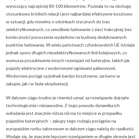
wynoszący najczęściej 80-100 kilometrów. Pozwala to na obsługę
stosunkowo krótkich relacji i jest najbardziej efektywne kosztowo
w sytuacji, gdy mówimy o odcinkach stycznych do tras
zelektryfikowanych, co umożliwia ładowanie z sieci trakcyjnej, bez
konieczności ponoszenia wydatków na budowę dedykowanych
punktów ładowania. W wielu państwach członkowskich UE istnieje
jednak sporo długich niezelektryfikowanych linii kolejowych, co
wymusza poszukiwanie innych rozwiązań niż bateryjne, takich jak
pojazdy elektryczne z wodorowymi ogniwami paliwowymi.
Wodorowe pociągi są jednak bardzo kosztowne, zarówno w
zakupie, jak i w fazie eksploatacji.
W dalszym ciągu trudno je również uznać za rozwiązanie dojrzałe
technologicznie i niezawodne. Z tego powodu dynamika ich
wdrażania jest znacznie niższa niż ma to miejsce w przypadku
pojazdów bateryjnych – zakupy tego rodzaju pociągów na
europejskim rynku taborowym w dalszym ciągu należą do rzadkości.
Wydaje się, że znacznie lepszym rozwiązaniem w długim okresie jest