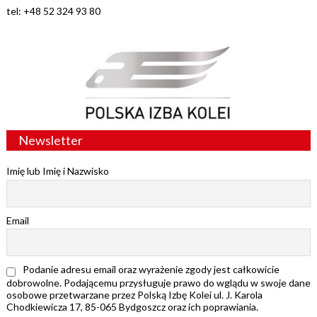
tel: +48 52 324 93 80
Newsletter
Imię lub Imię i Nazwisko
Email
Podanie adresu email oraz wyrażenie zgody jest całkowicie
dobrowolne. Podającemu przysługuje prawo do wglądu w swoje dane
osobowe przetwarzane przez Polską Izbę Kolei ul. J. Karola
Chodkiewicza 17, 85-065 Bydgoszcz oraz ich poprawiania.