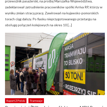
przewoźnik pasażerski, na prośbę Marszałka Województwa,
zadeklarował zatrudnienie pracowników spółki Arriva RP, którzy w
wyniku zmian stracą pracę. Zawirowań na kujawsko-pomorskich
torach ciąg dalszy. Po fiasku nieprzygotowanego przetargu na
obsługę połączeń kolejowych na okres 10 […]
Raport Z Polski
Tramwaje