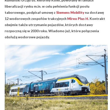
Rumuński Urząd ds. Reformy Kolei, powołany w ramach
liberalizacji rynku m.in. w celu pełnienia funkcji poolu
taborowego, podpisał umowę z
Siemens Mobility
na dostawę
12 wodorowych zespołów trakcyjnych
Mireo Plus H
. Kontrakt
obejmie także utrzymanie pojazdów, których dostawy
rozpoczną się w 2030 roku. Wiadomo już, które połączenia
obsłużą wodorowe pojazdy.