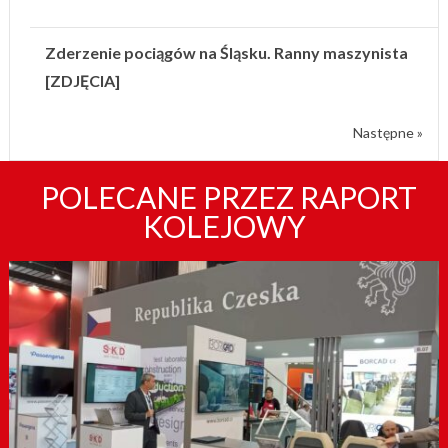
Zderzenie pociągów na Śląsku. Ranny maszynista
[ZDJĘCIA]
Następne »
POLECANE PRZEZ RAPORT
KOLEJOWY