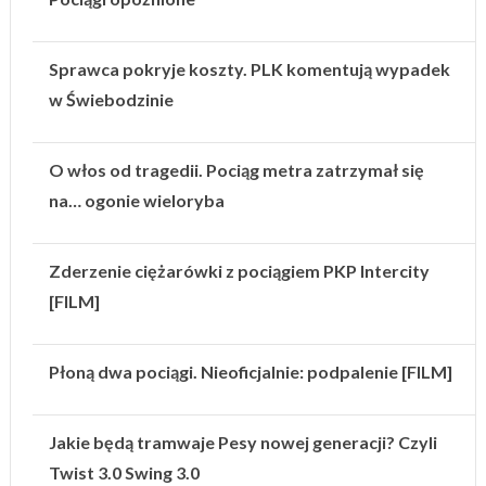
Sprawca pokryje koszty. PLK komentują wypadek
w Świebodzinie
O włos od tragedii. Pociąg metra zatrzymał się
na… ogonie wieloryba
Zderzenie ciężarówki z pociągiem PKP Intercity
[FILM]
Płoną dwa pociągi. Nieoficjalnie: podpalenie [FILM]
Jakie będą tramwaje Pesy nowej generacji? Czyli
Twist 3.0 Swing 3.0