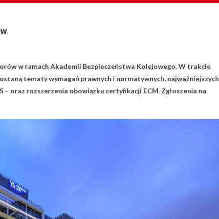
ów
udytorów w ramach Akademii Bezpieczeństwa Kolejowego. W trakcie
ne zostaną tematy wymagań prawnych i normatywnych, najważniejszych
 oraz rozszerzenia obowiązku certyfikacji ECM. Zgłoszenia na