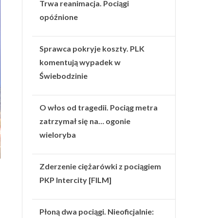
Trwa reanimacja. Pociągi
opóźnione
Sprawca pokryje koszty. PLK
komentują wypadek w
Świebodzinie
O włos od tragedii. Pociąg metra
zatrzymał się na… ogonie
wieloryba
Zderzenie ciężarówki z pociągiem
PKP Intercity [FILM]
Płoną dwa pociągi. Nieoficjalnie: