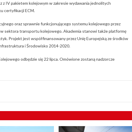
 z IV pakietem kolejowym w zakresie wydawania jednolitych
u certyfikacji ECM.
cyjnego oraz sprawnie funkcjonującego systemu kolejowego przez
w sektora transportu kolejowego. Akademia stanowi także platformę
yk. Projekt jest współfinansowany przez Unię Europejską ze środków
frastruktura i Środowisko 2014-2020.
olejowego odbędzie się 22 lipca. Omówione zostaną nadzorcze