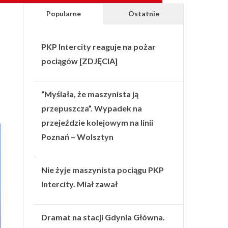
Popularne
Ostatnie
PKP Intercity reaguje na pożar
pociągów [ZDJĘCIA]
“Myślała, że maszynista ją
przepuszcza”. Wypadek na
przejeździe kolejowym na linii
Poznań – Wolsztyn
Nie żyje maszynista pociągu PKP
Intercity. Miał zawał
Dramat na stacji Gdynia Główna.