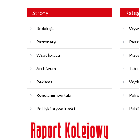
Strony
Kateg
Redakcja
Wyw
Patronaty
Pasa
Współpraca
Prze
Archiwum
Tabo
Reklama
Wyda
Regulamin portalu
Polr
Polityki prywatności
Publi