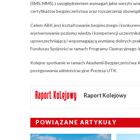
(SMS, MMS) z uwzględnieniem wymagań jakie weszły wraz
certyfikatów bezpieczeństwa oraz rozszerzenia obowiązk
Celem ABK jest kształtowanie bezpiecznego i konkuren
wyrównywanie poziomu wiedzy i kompetencji uczestnikó
upowszechniającą i wspomagającą wymianę dobrych prakt
Funduszu Spójności w ramach Programu Operacyjnego In
Kolejne spotkanie w ramach Akademii Bezpieczeństwa K
postępowania administracyjne Prezesa UTK.
Raport Kolejowy
POWIĄZANE ARTYKUŁY