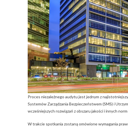
Proces niezależnego audytu jest jednym z najistotnie
Systemów Zarządzania Bezpieczeństwem (SMS) i Utrzyma
wcześniejszych rozwiązań z obszaru jakości i innych norm
W trakcie spotkania zostaną omówione wymagania praw