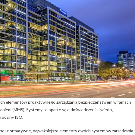
jszych elementów proaktywnego zarządzania bezpieczeństwem w ramach
niem (MMS). Systemy te oparte są o doświadczenia i wiedzę
 rodziny ISO.
ne i normatywne, najważniejsze elementy dwóch systemów zarządzania