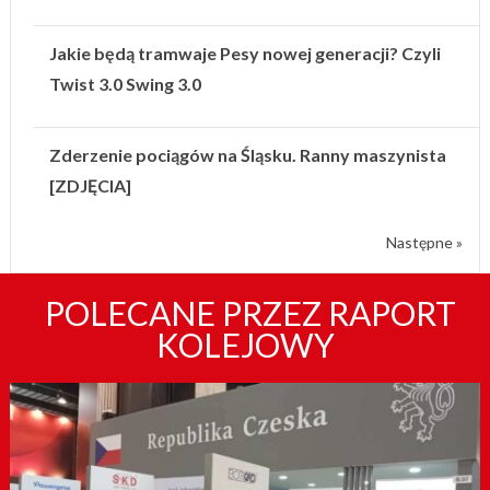
Jakie będą tramwaje Pesy nowej generacji? Czyli
Twist 3.0 Swing 3.0
Zderzenie pociągów na Śląsku. Ranny maszynista
[ZDJĘCIA]
Następne »
POLECANE PRZEZ RAPORT
KOLEJOWY