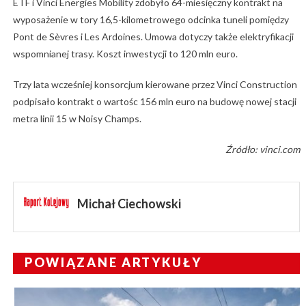
ETF i Vinci Energies Mobility zdobyło 64-miesięczny kontrakt na
wyposażenie w tory 16,5-kilometrowego odcinka tuneli pomiędzy
Pont de Sèvres i Les Ardoines. Umowa dotyczy także elektryfikacji
wspomnianej trasy. Koszt inwestycji to 120 mln euro.
Trzy lata wcześniej konsorcjum kierowane przez Vinci Construction
podpisało kontrakt o wartośc 156 mln euro na budowę nowej stacji
metra linii 15 w Noisy Champs.
Źródło: vinci.com
Michał Ciechowski
POWIĄZANE ARTYKUŁY