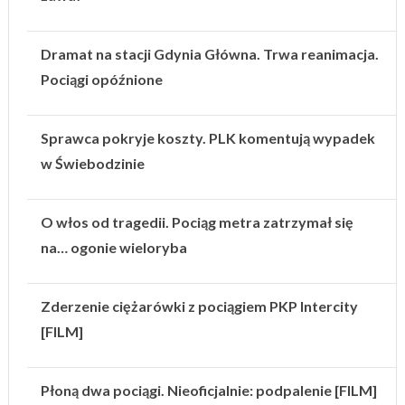
Dramat na stacji Gdynia Główna. Trwa reanimacja.
Pociągi opóźnione
Sprawca pokryje koszty. PLK komentują wypadek
w Świebodzinie
O włos od tragedii. Pociąg metra zatrzymał się
na… ogonie wieloryba
Zderzenie ciężarówki z pociągiem PKP Intercity
[FILM]
Płoną dwa pociągi. Nieoficjalnie: podpalenie [FILM]