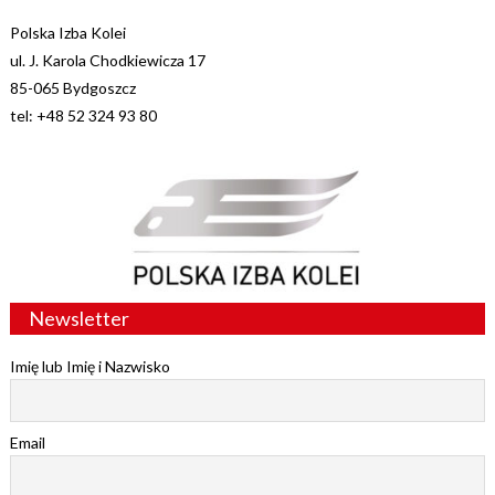
Polska Izba Kolei
ul. J. Karola Chodkiewicza 17
85-065 Bydgoszcz
tel: +48 52 324 93 80
Newsletter
Imię lub Imię i Nazwisko
Email