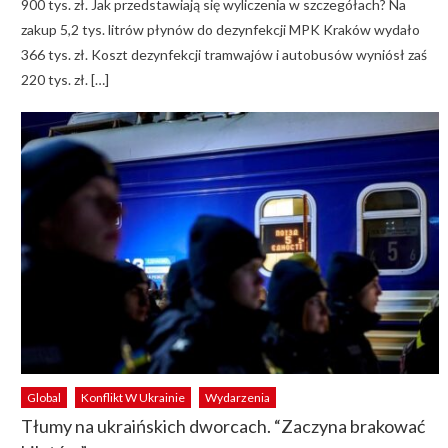
900 tys. zł. Jak przedstawiają się wyliczenia w szczegółach? Na
zakup 5,2 tys. litrów płynów do dezynfekcji MPK Kraków wydało
366 tys. zł. Koszt dezynfekcji tramwajów i autobusów wyniósł zaś
220 tys. zł. […]
Global
Konflikt W Ukrainie
Wydarzenia
Tłumy na ukraińskich dworcach. “Zaczyna brakować