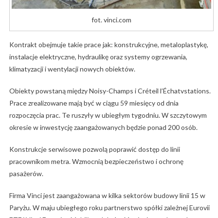
fot. vinci.com
Kontrakt obejmuje takie prace jak: konstrukcyjne, metaloplastykę,
instalacje elektryczne, hydraulikę oraz systemy ogrzewania,
klimatyzacji i wentylacji nowych obiektów.
Obiekty powstaną między Noisy-Champs i Créteil l’Échatvstations.
Prace zrealizowane mają być w ciągu 59 miesięcy od dnia
rozpoczęcia prac. Te ruszyły w ubiegłym tygodniu. W szczytowym
okresie w inwestycję zaangażowanych będzie ponad 200 osób.
Konstrukcje serwisowe pozwolą poprawić dostęp do linii
pracownikom metra. Wzmocnią bezpieczeństwo i ochronę
pasażerów.
Firma Vinci jest zaangażowana w kilka sektorów budowy linii 15 w
Paryżu. W maju ubiegłego roku partnerstwo spółki zależnej Eurovii