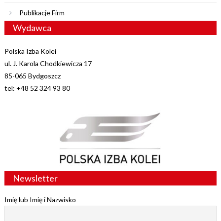
Publikacje Firm
Wydawca
Polska Izba Kolei
ul. J. Karola Chodkiewicza 17
85-065 Bydgoszcz
tel: +48 52 324 93 80
Newsletter
Imię lub Imię i Nazwisko