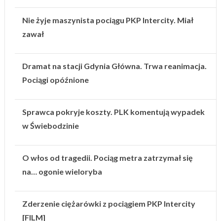
Nie żyje maszynista pociągu PKP Intercity. Miał
zawał
Dramat na stacji Gdynia Główna. Trwa reanimacja.
Pociągi opóźnione
Sprawca pokryje koszty. PLK komentują wypadek
w Świebodzinie
O włos od tragedii. Pociąg metra zatrzymał się
na… ogonie wieloryba
Zderzenie ciężarówki z pociągiem PKP Intercity
[FILM]