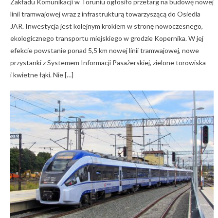
Zakładu Komunikacji w Toruniu ogłosiło przetarg na budowę nowej
linii tramwajowej wraz z infrastrukturą towarzyszącą do Osiedla
JAR. Inwestycja jest kolejnym krokiem w stronę nowoczesnego,
ekologicznego transportu miejskiego w grodzie Kopernika. W jej
efekcie powstanie ponad 5,5 km nowej linii tramwajowej, nowe
przystanki z Systemem Informacji Pasażerskiej, zielone torowiska
i kwietne łąki. Nie […]