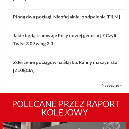
Płoną dwa pociągi. Nieoficjalnie: podpalenie [FILM]
Jakie będą tramwaje Pesy nowej generacji? Czyli
Twist 3.0 Swing 3.0
Zderzenie pociągów na Śląsku. Ranny maszynista
[ZDJĘCIA]
Następne »
POLECANE PRZEZ RAPORT
KOLEJOWY