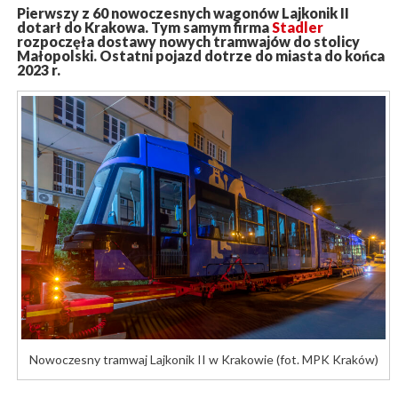
Pierwszy z 60 nowoczesnych wagonów Lajkonik II
dotarł do Krakowa. Tym samym firma
Stadler
rozpoczęła dostawy nowych tramwajów do stolicy
Małopolski. Ostatni pojazd dotrze do miasta do końca
2023 r.
Nowoczesny tramwaj Lajkonik II w Krakowie (fot. MPK Kraków)