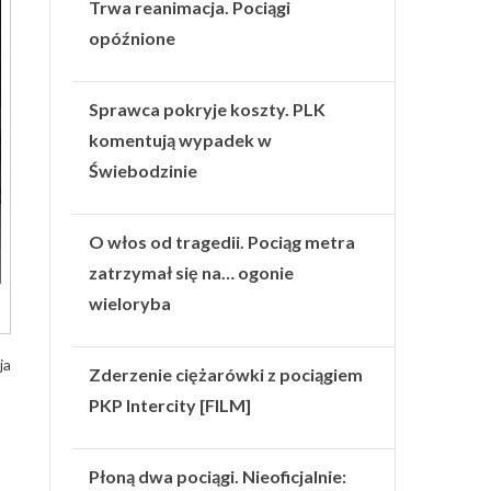
Trwa reanimacja. Pociągi
opóźnione
Sprawca pokryje koszty. PLK
komentują wypadek w
Świebodzinie
O włos od tragedii. Pociąg metra
zatrzymał się na… ogonie
wieloryba
ja
Zderzenie ciężarówki z pociągiem
PKP Intercity [FILM]
Płoną dwa pociągi. Nieoficjalnie: