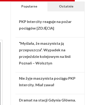
Popularne
Ostatnie
PKP Intercity reaguje na pożar
pociągów [ZDJĘCIA]
“Myślała, że maszynista ją
przepuszcza”. Wypadek na
przejeździe kolejowym na linii
Poznań – Wolsztyn
Nie żyje maszynista pociągu PKP
Intercity. Miał zawał
Dramat na stacji Gdynia Główna.