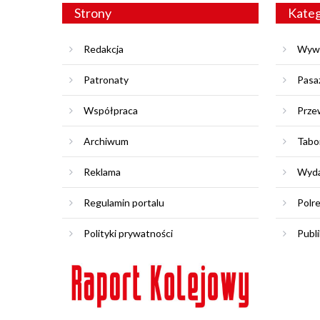
Strony
Kateg
Redakcja
Wyw
Patronaty
Pasa
Współpraca
Prze
Archiwum
Tabo
Reklama
Wyda
Regulamin portalu
Polr
Polityki prywatności
Publi