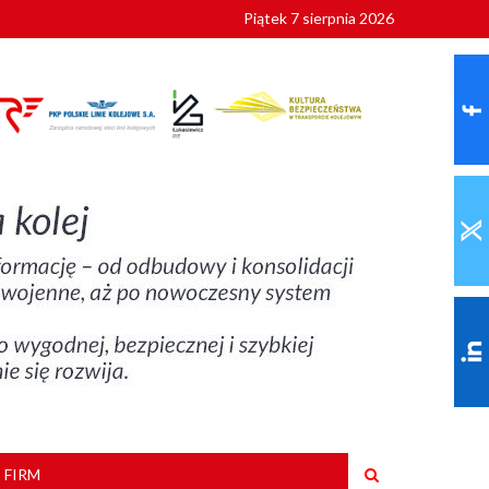
Piątek 7 sierpnia 2026
szkoły
 FIRM