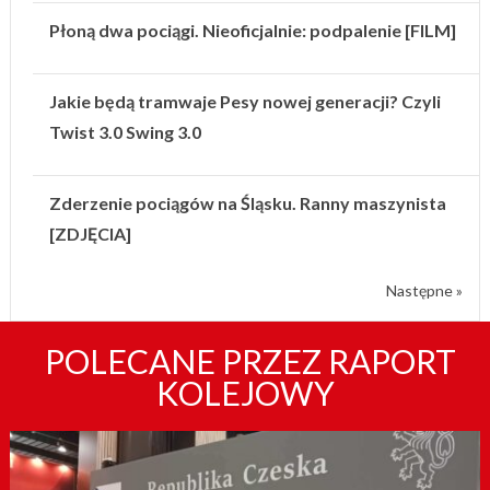
Płoną dwa pociągi. Nieoficjalnie: podpalenie [FILM]
Jakie będą tramwaje Pesy nowej generacji? Czyli
Twist 3.0 Swing 3.0
Zderzenie pociągów na Śląsku. Ranny maszynista
[ZDJĘCIA]
Następne »
POLECANE PRZEZ RAPORT
KOLEJOWY