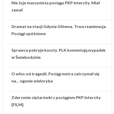
Nie żyje maszynista pociągu PKP Intercity. Miał
zawał
Dramat na stacji Gdynia Główna. Trwa reanimacja.
Pociągi opóźnione
Sprawca pokryje koszty. PLK komentują wypadek
w Świebodzinie
O włos od tragedii. Pociąg metra zatrzymał się
na… ogonie wieloryba
Zderzenie ciężarówki z pociągiem PKP Intercity
[FILM]