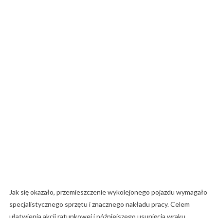
Jak się okazało, przemieszczenie wykolejonego pojazdu wymagało
specjalistycznego sprzętu i znacznego nakładu pracy. Celem
ułatwienia akcji ratunkowej i późniejszego usunięcia wraku,