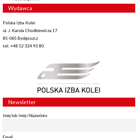
Wydawca
Polska Izba Kolei
ul. J. Karola Chodkiewicza 17
85-065 Bydgoszcz
tel: +48 52 324 93 80
Newsletter
Imię lub Imię i Nazwisko
Email