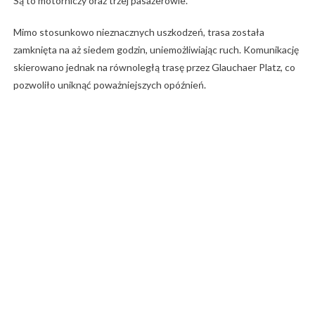
Są to motorniczy oraz trzej pasażerowie.
Mimo stosunkowo nieznacznych uszkodzeń, trasa została
zamknięta na aż siedem godzin, uniemożliwiając ruch. Komunikację
skierowano jednak na równoległą trasę przez Glauchaer Platz, co
pozwoliło uniknąć poważniejszych opóźnień.