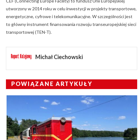
CEF (Connecting Europe Facility) to fundusz Unii Europejskiej
utworzony w 2014 roku w celu inwestycji w projekty transportowe,
energetyczne, cyfrowe i telekomunikacyjne. W szczególności jest
to główny instrument finansowania rozwoju transeuropejskiej sieci
transportowej (TEN-T).
Michał Ciechowski
POWIĄZANE ARTYKUŁY