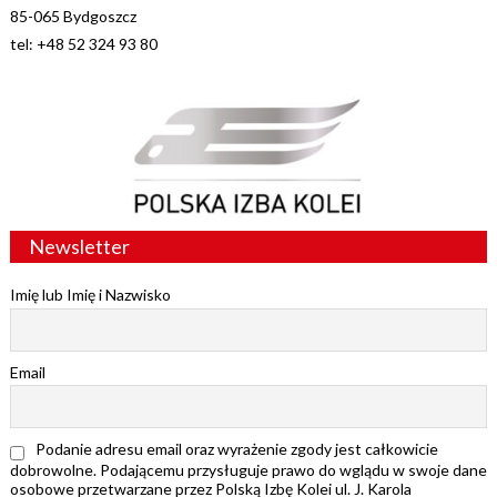
85-065 Bydgoszcz
tel: +48 52 324 93 80
Newsletter
Imię lub Imię i Nazwisko
Email
Podanie adresu email oraz wyrażenie zgody jest całkowicie
dobrowolne. Podającemu przysługuje prawo do wglądu w swoje dane
osobowe przetwarzane przez Polską Izbę Kolei ul. J. Karola