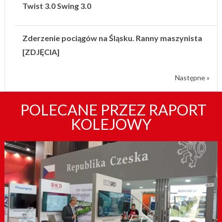
Twist 3.0 Swing 3.0
Zderzenie pociągów na Śląsku. Ranny maszynista
[ZDJĘCIA]
Następne »
POLECANE PRZEZ RAPORT
KOLEJOWY