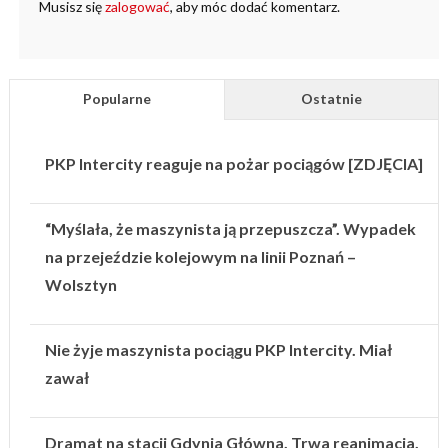
Musisz się
zalogować
, aby móc dodać komentarz.
Popularne
Ostatnie
PKP Intercity reaguje na pożar pociągów [ZDJĘCIA]
“Myślała, że maszynista ją przepuszcza”. Wypadek
na przejeździe kolejowym na linii Poznań –
Wolsztyn
Nie żyje maszynista pociągu PKP Intercity. Miał
zawał
Dramat na stacji Gdynia Główna. Trwa reanimacja.