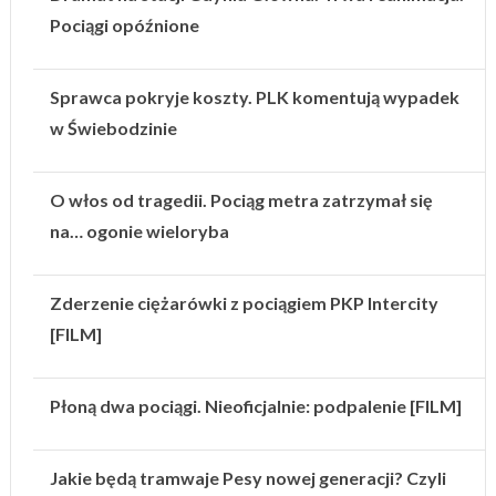
Pociągi opóźnione
Sprawca pokryje koszty. PLK komentują wypadek
w Świebodzinie
O włos od tragedii. Pociąg metra zatrzymał się
na… ogonie wieloryba
Zderzenie ciężarówki z pociągiem PKP Intercity
[FILM]
Płoną dwa pociągi. Nieoficjalnie: podpalenie [FILM]
Jakie będą tramwaje Pesy nowej generacji? Czyli