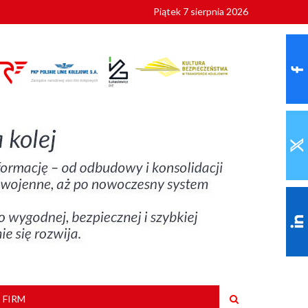
Piątek 7 sierpnia 2026
9 roku
 FIRM