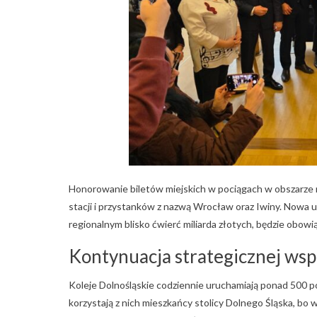
Honorowanie biletów miejskich w pociągach w obszarze 
stacji i przystanków z nazwą Wrocław oraz Iwiny. Nowa
regionalnym blisko ćwierć miliarda złotych, będzie obow
Kontynuacja strategicznej wsp
Koleje Dolnośląskie codziennie uruchamiają ponad 500 po
korzystają z nich mieszkańcy stolicy Dolnego Śląska, b