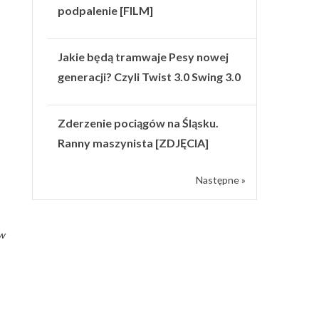
podpalenie [FILM]
Jakie będą tramwaje Pesy nowej
generacji? Czyli Twist 3.0 Swing 3.0
Zderzenie pociągów na Śląsku.
Ranny maszynista [ZDJĘCIA]
Następne »
 w