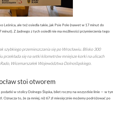
ko Leśnica, ale też osiedla takie, jak Psie Pole (nawet w 17 minut do
minut). Z żadnego z tych osiedli nie ma możliwości przymierzenia tego
ak szybkiego przemieszczania się po Wrocławiu. Blisko 300
 przekłada się na setki kilometrów mniejsze korki na ulicach
Rado, Wicemarszałek Województwa Dolnośląskiego.
rocław stoi otworem
podatki w stolicy Dolnego Śląska, bilet roczny na wszystkie linie — w ty
ł. Oznacza to, że za mniej, niż 67 zł miesięcznie możemy podróżować po