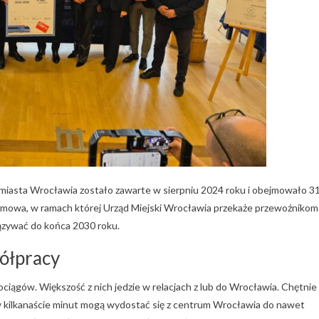
miasta Wrocławia zostało zawarte w sierpniu 2024 roku i obejmowało 3
 umowa, w ramach której Urząd Miejski Wrocławia przekaże przewoźnikom
iązywać do końca 2030 roku.
ółpracy
ciągów. Większość z nich jedzie w relacjach z lub do Wrocławia. Chętnie
o w kilkanaście minut mogą wydostać się z centrum Wrocławia do nawet