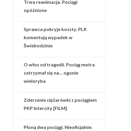
Trwa reanimacja. Pociągi
opóźnione
Sprawca pokryje koszty. PLK
komentują wypadek w
Świebodzinie
O włos od tragedii. Pociąg metra
zatrzymał się na… ogonie
1
wieloryba
Zderzenie ciężarówki z pociągiem
PKP Intercity [FILM]
Płoną dwa pociągi. Nieoficjalnie: