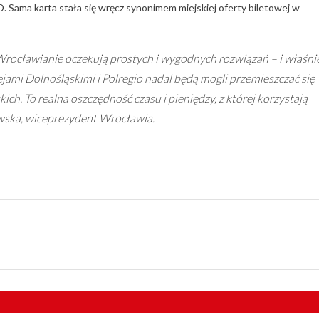
 Sama karta stała się wręcz synonimem miejskiej oferty biletowej w
Wrocławianie oczekują prostych i wygodnych rozwiązań – i właśni
jami Dolnośląskimi i Polregio nadal będą mogli przemieszczać się
ich. To realna oszczędność czasu i pieniędzy, z której korzystają
ska, wiceprezydent Wrocławia.