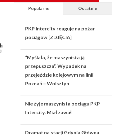
Popularne
Ostatnie
PKP Intercity reaguje na pożar
pociągów [ZDJĘCIA]
ch
c
“Myślała, że maszynista ją
przepuszcza”. Wypadek na
przejeździe kolejowym na linii
Poznań – Wolsztyn
Nie żyje maszynista pociągu PKP
Intercity. Miał zawał
Dramat na stacji Gdynia Główna.