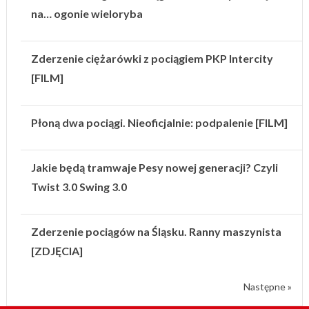
na… ogonie wieloryba
Zderzenie ciężarówki z pociągiem PKP Intercity
[FILM]
Płoną dwa pociągi. Nieoficjalnie: podpalenie [FILM]
Jakie będą tramwaje Pesy nowej generacji? Czyli
Twist 3.0 Swing 3.0
Zderzenie pociągów na Śląsku. Ranny maszynista
[ZDJĘCIA]
Następne »