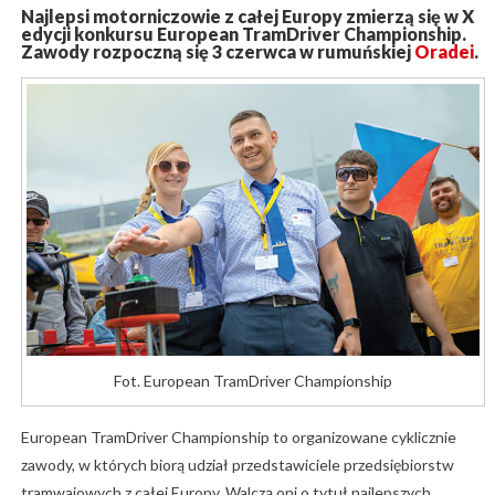
Najlepsi motorniczowie z całej Europy zmierzą się w X
edycji konkursu European TramDriver Championship.
Zawody rozpoczną się 3 czerwca w rumuńskiej
Oradei
.
Fot. European TramDriver Championship
European TramDriver Championship to organizowane cyklicznie
zawody, w których biorą udział przedstawiciele przedsiębiorstw
tramwajowych z całej Europy. Walczą oni o tytuł najlepszych