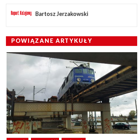
Bartosz Jerzakowski
POWIĄZANE ARTYKUŁY