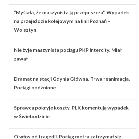
“Myślała, że maszynista ją przepuszcza”. Wypadek
na przejeździe kolejowym na linii Poznań –
Wolsztyn
Nie żyje maszynista pociągu PKP Intercity. Miał
zawał
Dramat na stacji Gdynia Główna. Trwa reanimacja.
Pociągi opóźnione
Sprawca pokryje koszty. PLK komentują wypadek
w Świebodzinie
O włos od tragedii. Pociąg metra zatrzymał się