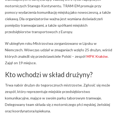
motorniczych Starego Kontynentu. TRAM-EM promuje przy
pomocy wydarzenia komunikację miejską jako nowoczesną, a także
ciekawą. Dla organizatorów ważna jest wymiana doświadczeń
pomiędzy tramwajarzami, a także spółkami miejskich
przedsiębiorstw transportowych z Europy.
W ubiegłym roku Mistrzostwa zorganizowano w Lipsku w
Niemczech. Wówczas udział w zmaganiach wzięło 25 drużyn, wśród
których znaleźli się przedstawiciele Polski – zespół
MPK Kraków
.
Zajął on 19 miejsce.
Kto wchodzi w skład drużyny?
Trwa nabór drużyn do tegorocznych mistrzostw. Zgłosić się może
zespół, który reprezentuje miejskie przedsiębiorstwo
komunikacyjne, mające w swoim parku taborowym tramwaje.
Delegowany team składa się z motorniczego płci męskiej, żeńskiej
oraz koordynatora/opiekuna.