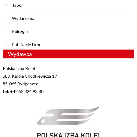
Tabor
Wydarzenia
Polregio
Publikacje Firm
Wydawca
Polska Izba Kolei
ul. J. Karola Chodkiewicza 17
85-065 Bydgoszcz
tel: +48 52 324 93 80