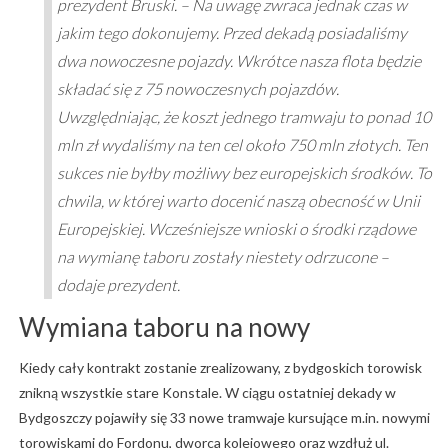
prezydent Bruski. – Na uwagę zwraca jednak czas w
jakim tego dokonujemy. Przed dekadą posiadaliśmy
dwa nowoczesne pojazdy. Wkrótce nasza flota będzie
składać się z 75 nowoczesnych pojazdów.
Uwzględniając, że koszt jednego tramwaju to ponad 10
mln zł wydaliśmy na ten cel około 750 mln złotych. Ten
sukces nie byłby możliwy bez europejskich środków. To
chwila, w której warto docenić naszą obecność w Unii
Europejskiej. Wcześniejsze wnioski o środki rządowe
na wymianę taboru zostały niestety odrzucone –
dodaje prezydent.
Wymiana taboru na nowy
Kiedy cały kontrakt zostanie zrealizowany, z bydgoskich torowisk
znikną wszystkie stare Konstale. W ciągu ostatniej dekady w
Bydgoszczy pojawiły się 33 nowe tramwaje kursujące m.in. nowymi
torowiskami do Fordonu, dworca kolejowego oraz wzdłuż ul.