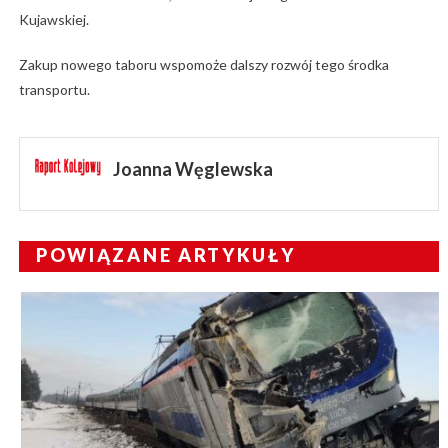
Kujawskiej.
Zakup nowego taboru wspomoże dalszy rozwój tego środka
transportu.
Joanna Węglewska
POWIĄZANE ARTYKUŁY