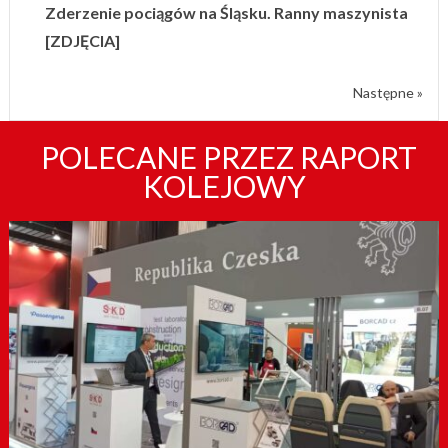
Zderzenie pociągów na Śląsku. Ranny maszynista
[ZDJĘCIA]
Następne »
POLECANE PRZEZ RAPORT
KOLEJOWY