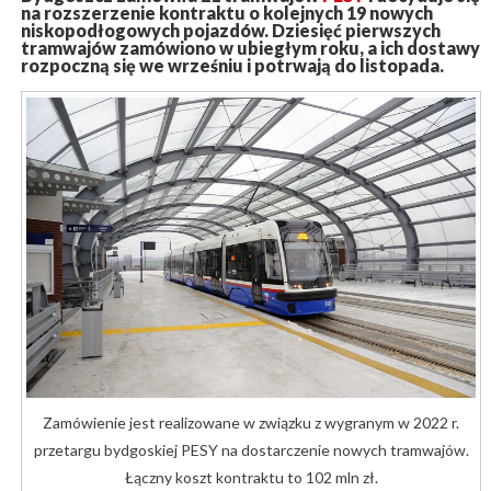
na rozszerzenie kontraktu o kolejnych 19 nowych
niskopodłogowych pojazdów. Dziesięć pierwszych
tramwajów zamówiono w ubiegłym roku, a ich dostawy
rozpoczną się we wrześniu i potrwają do listopada.
Zamówienie jest realizowane w związku z wygranym w 2022 r.
przetargu bydgoskiej PESY na dostarczenie nowych tramwajów.
Łączny koszt kontraktu to 102 mln zł.