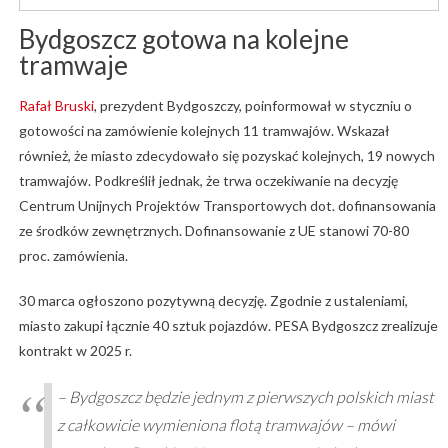
Bydgoszcz gotowa na kolejne
tramwaje
Rafał Bruski
, prezydent Bydgoszczy, poinformował w styczniu o
gotowości na zamówienie kolejnych 11 tramwajów. Wskazał
również, że miasto zdecydowało się pozyskać kolejnych, 19 nowych
tramwajów. Podkreślił jednak, że trwa oczekiwanie na decyzję
Centrum Unijnych Projektów Transportowych dot. dofinansowania
ze środków zewnętrznych. Dofinansowanie z UE stanowi 70-80
proc. zamówienia.
30 marca ogłoszono pozytywną decyzję. Zgodnie z ustaleniami,
miasto zakupi łącznie 40 sztuk pojazdów. PESA Bydgoszcz zrealizuje
kontrakt w 2025 r.
– Bydgoszcz będzie jednym z pierwszych polskich miast
z całkowicie wymieniona flotą tramwajów – mówi