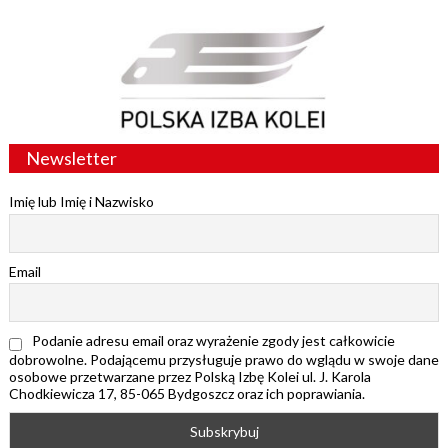
Newsletter
Imię lub Imię i Nazwisko
Email
Podanie adresu email oraz wyrażenie zgody jest całkowicie
dobrowolne. Podającemu przysługuje prawo do wglądu w swoje dane
osobowe przetwarzane przez Polską Izbę Kolei ul. J. Karola
Chodkiewicza 17, 85-065 Bydgoszcz oraz ich poprawiania.