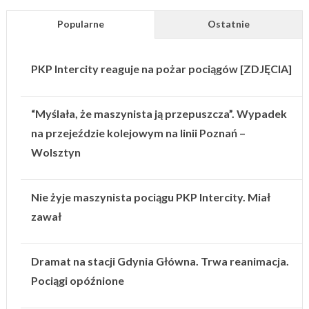
Popularne
Ostatnie
PKP Intercity reaguje na pożar pociągów [ZDJĘCIA]
“Myślała, że maszynista ją przepuszcza”. Wypadek
na przejeździe kolejowym na linii Poznań –
Wolsztyn
Nie żyje maszynista pociągu PKP Intercity. Miał
zawał
Dramat na stacji Gdynia Główna. Trwa reanimacja.
Pociągi opóźnione