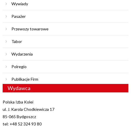
Wywiady
Pasażer
Przewozy towarowe
Tabor
Wydarzenia
Polregio
Publikacje Firm
Wydawca
Polska Izba Kolei
ul. J. Karola Chodkiewicza 17
85-065 Bydgoszcz
tel: +48 52 324 93 80