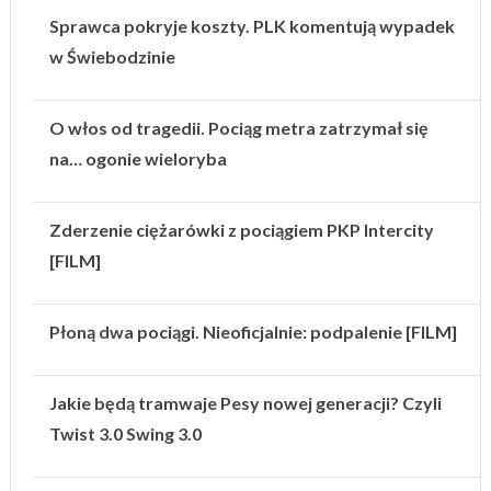
Sprawca pokryje koszty. PLK komentują wypadek
w Świebodzinie
O włos od tragedii. Pociąg metra zatrzymał się
na… ogonie wieloryba
Zderzenie ciężarówki z pociągiem PKP Intercity
[FILM]
Płoną dwa pociągi. Nieoficjalnie: podpalenie [FILM]
Jakie będą tramwaje Pesy nowej generacji? Czyli
Twist 3.0 Swing 3.0