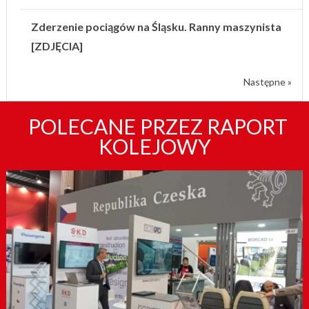
Zderzenie pociągów na Śląsku. Ranny maszynista
[ZDJĘCIA]
Następne »
POLECANE PRZEZ RAPORT
KOLEJOWY