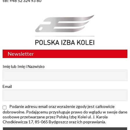
tel: +48 52 324 93 80
Newsletter
Imię lub Imię i Nazwisko
Email
Podanie adresu email oraz wyrażenie zgody jest całkowicie
dobrowolne. Podającemu przysługuje prawo do wglądu w swoje dane
osobowe przetwarzane przez Polską Izbę Kolei ul. J. Karola
Chodkiewicza 17, 85-065 Bydgoszcz oraz ich poprawiania.