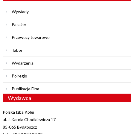
Wywiady
Pasażer
Przewozy towarowe
Tabor
Wydarzenia
Polregio
Publikacje Firm
Wydawca
Polska Izba Kolei
ul. J. Karola Chodkiewicza 17
85-065 Bydgoszcz