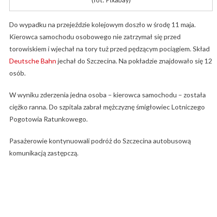
Do wypadku na przejeździe kolejowym doszło w środę 11 maja.
Kierowca samochodu osobowego nie zatrzymał się przed
torowiskiem i wjechał na tory tuż przed pędzącym pociągiem. Skład
Deutsche Bahn
jechał do Szczecina. Na pokładzie znajdowało się 12
osób.
W wyniku zderzenia jedna osoba – kierowca samochodu – została
ciężko ranna. Do szpitala zabrał mężczyznę śmigłowiec Lotniczego
Pogotowia Ratunkowego.
Pasażerowie kontynuowali podróż do Szczecina autobusową
komunikacją zastępczą.