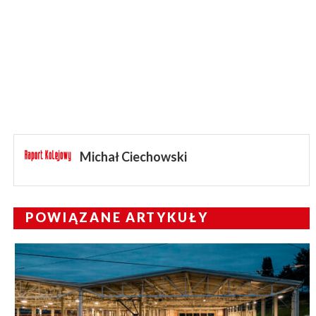
Michał Ciechowski
POWIĄZANE ARTYKUŁY