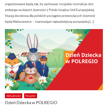
organizowane będą tak, by zachować rosyjskie restrykcje dot.
embarga na import żywności z Polski i krajów Unii Europejskiej.
Stacją docelową dla polskich pociągów przewożących żywność
będą Małaszewice – stanowiąze najważniejszą europejską […]
Aktualności
Pasażer
Dzień Dziecka w POLREGIO