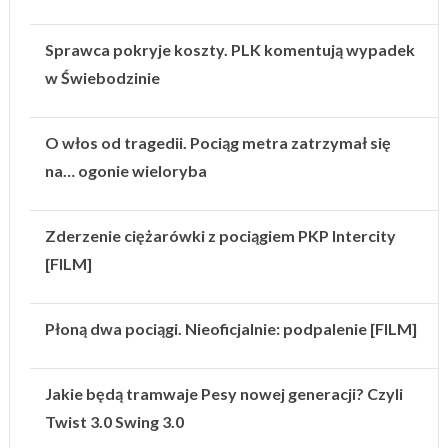
Sprawca pokryje koszty. PLK komentują wypadek
w Świebodzinie
O włos od tragedii. Pociąg metra zatrzymał się
na… ogonie wieloryba
Zderzenie ciężarówki z pociągiem PKP Intercity
[FILM]
Płoną dwa pociągi. Nieoficjalnie: podpalenie [FILM]
Jakie będą tramwaje Pesy nowej generacji? Czyli
Twist 3.0 Swing 3.0