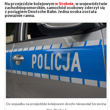
Na przejeździe kolejowym
w Stobnie
, w województwie
zachodniopomorskim, samochód osobowy zderzył się
z pociągiem Deutsche Bahn. Jedna osoba została
poważnie ranna.
Do wypadku na przejeździe kolejowym doszło nieopodal Szczecina
(fot. Pixabay)