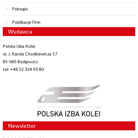
Polregio
Publikacje Firm
Wydawca
Polska Izba Kolei
ul. J. Karola Chodkiewicza 17
85-065 Bydgoszcz
tel: +48 52 324 93 80
Newsletter