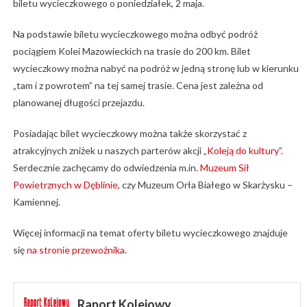
biletu wycieczkowego o poniedziałek, 2 maja.
Na podstawie biletu wycieczkowego można odbyć podróż
pociągiem Kolei Mazowieckich na trasie do 200 km. Bilet
wycieczkowy można nabyć na podróż w jedną stronę lub w kierunku
„tam i z powrotem” na tej samej trasie. Cena jest zależna od
planowanej długości przejazdu.
Posiadając bilet wycieczkowy można także skorzystać z
atrakcyjnych zniżek u naszych parterów akcji „
Koleją do kultury
”.
Serdecznie zachęcamy do odwiedzenia m.in.
Muzeum Sił
Powietrznych w Dęblinie
, czy Muzeum Orła Białego w Skarżysku –
Kamiennej.
Więcej informacji na temat oferty biletu wycieczkowego znajduje
się
na stronie przewożnika
.
Raport Kolejowy