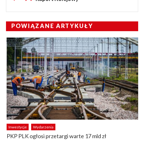
POWIĄZANE ARTYKUŁY
Inwestycje
Wydarzenia
PKP PLK ogłosi przetargi warte 17 mld zł