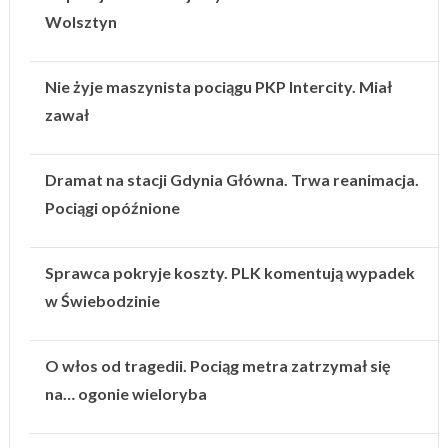
Wolsztyn
Nie żyje maszynista pociągu PKP Intercity. Miał
zawał
Dramat na stacji Gdynia Główna. Trwa reanimacja.
Pociągi opóźnione
Sprawca pokryje koszty. PLK komentują wypadek
w Świebodzinie
O włos od tragedii. Pociąg metra zatrzymał się
na… ogonie wieloryba