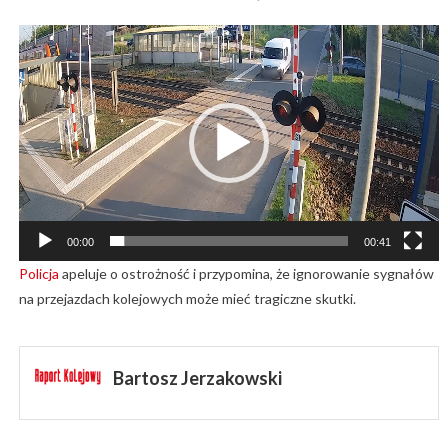
Odtwarzacz
video
00:00
00:41
Policja
apeluje o ostrożność i przypomina, że ignorowanie sygnałów
na przejazdach kolejowych może mieć tragiczne skutki.
Bartosz Jerzakowski