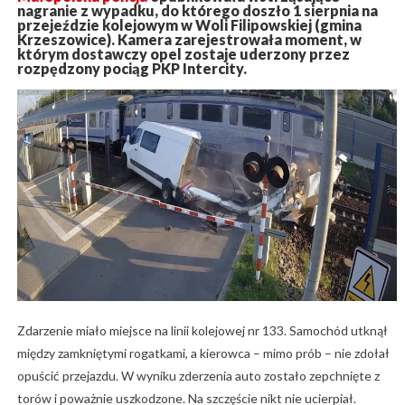
nagranie z wypadku, do którego doszło 1 sierpnia na
przejeździe kolejowym w Woli Filipowskiej (gmina
Krzeszowice). Kamera zarejestrowała moment, w
którym dostawczy opel zostaje uderzony przez
rozpędzony pociąg PKP Intercity.
Zdarzenie miało miejsce na linii kolejowej nr 133. Samochód utknął
między zamkniętymi rogatkami, a kierowca – mimo prób – nie zdołał
opuścić przejazdu. W wyniku zderzenia auto zostało zepchnięte z
torów i poważnie uszkodzone. Na szczęście nikt nie ucierpiał.