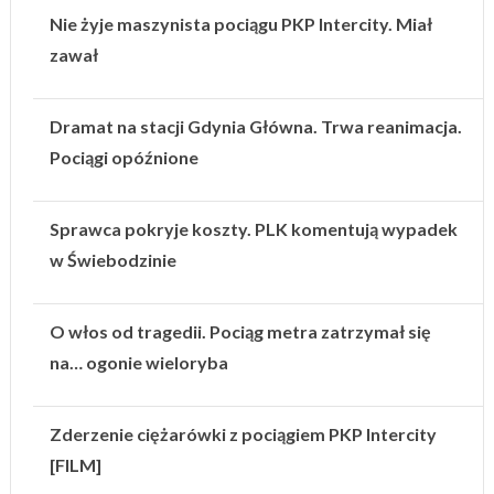
Nie żyje maszynista pociągu PKP Intercity. Miał
zawał
Dramat na stacji Gdynia Główna. Trwa reanimacja.
Pociągi opóźnione
Sprawca pokryje koszty. PLK komentują wypadek
w Świebodzinie
O włos od tragedii. Pociąg metra zatrzymał się
na… ogonie wieloryba
Zderzenie ciężarówki z pociągiem PKP Intercity
[FILM]