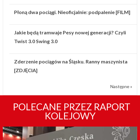
Płoną dwa pociągi. Nieoficjalnie: podpalenie [FILM]
Jakie będą tramwaje Pesy nowej generacji? Czyli
Twist 3.0 Swing 3.0
Zderzenie pociągów na Śląsku. Ranny maszynista
[ZDJĘCIA]
Następne »
POLECANE PRZEZ RAPORT
KOLEJOWY