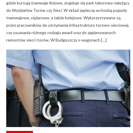
gdzie kursują tramwaje liniowe, znajduje się park taborowy należący
do Wydziałów Torów czy Sieci. W skład zaplecza wchodzą pojazdy
tramwajowe, ciężarowe, a także kolejowe. Wykorzystywane są
przez pracowników do utrzymania infrastruktury torowo-sieciowej,
czy usuwania różnego rodzaju awarii oraz do zaplanowanych
remontów sieci i torów. W Bydgoszczy o wagonach […]