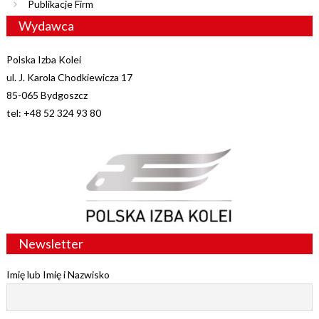
Publikacje Firm
Wydawca
Polska Izba Kolei
ul. J. Karola Chodkiewicza 17
85-065 Bydgoszcz
tel: +48 52 324 93 80
Newsletter
Imię lub Imię i Nazwisko