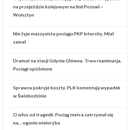
na przejeździe kolejowym na linii Poznań –
Wolsztyn
Nie żyje maszynista pociągu PKP Intercity. Miał
zawał
Dramat na stacji Gdynia Główna. Trwa reanimacja.
Pociągi opóźnione
Sprawca pokryje koszty. PLK komentują wypadek
w Świebodzinie
O włos od tragedii. Pociąg metra zatrzymał się
na… ogonie wieloryba