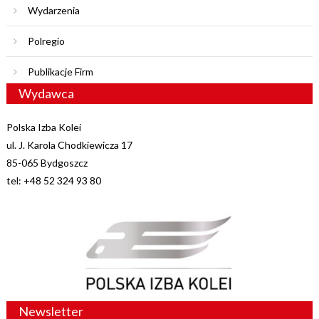
Wydarzenia
Polregio
Publikacje Firm
Wydawca
Polska Izba Kolei
ul. J. Karola Chodkiewicza 17
85-065 Bydgoszcz
tel: +48 52 324 93 80
Newsletter