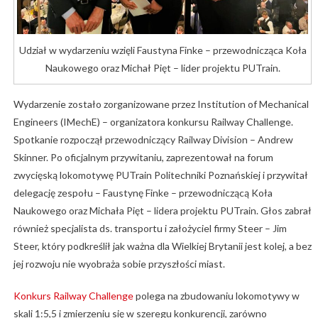
Udział w wydarzeniu wzięli Faustyna Finke – przewodnicząca Koła
Naukowego oraz Michał Pięt – lider projektu PUTrain.
Wydarzenie zostało zorganizowane przez Institution of Mechanical
Engineers (IMechE) – organizatora konkursu Railway Challenge.
Spotkanie rozpoczął przewodniczący Railway Division – Andrew
Skinner. Po oficjalnym przywitaniu, zaprezentował na forum
zwycięską lokomotywę PUTrain Politechniki Poznańskiej i przywitał
delegację zespołu – Faustynę Finke – przewodniczącą Koła
Naukowego oraz Michała Pięt – lidera projektu PUTrain. Głos zabrał
również specjalista ds. transportu i założyciel firmy Steer – Jim
Steer, który podkreślił jak ważna dla Wielkiej Brytanii jest kolej, a bez
jej rozwoju nie wyobraża sobie przyszłości miast.
Konkurs Railway Challenge
polega na zbudowaniu lokomotywy w
skali 1:5,5 i zmierzeniu się w szeregu konkurencji, zarówno