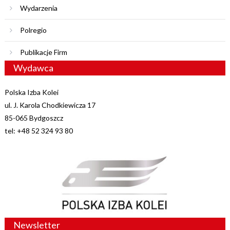
Wydarzenia
Polregio
Publikacje Firm
Wydawca
Polska Izba Kolei
ul. J. Karola Chodkiewicza 17
85-065 Bydgoszcz
tel: +48 52 324 93 80
Newsletter