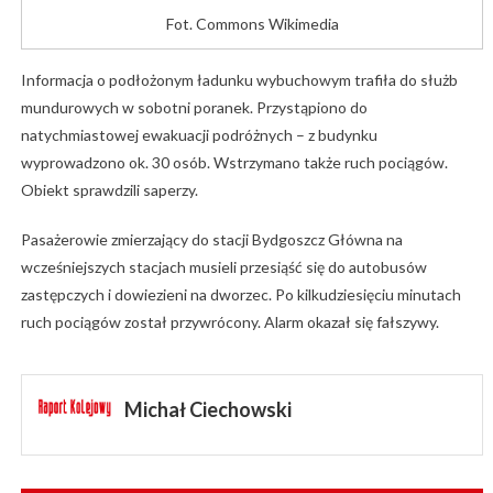
Fot. Commons Wikimedia
Informacja o podłożonym ładunku wybuchowym trafiła do służb
mundurowych w sobotni poranek. Przystąpiono do
natychmiastowej ewakuacji podróżnych – z budynku
wyprowadzono ok. 30 osób. Wstrzymano także ruch pociągów.
Obiekt sprawdzili saperzy.
Pasażerowie zmierzający do stacji Bydgoszcz Główna na
wcześniejszych stacjach musieli przesiąść się do autobusów
zastępczych i dowiezieni na dworzec. Po kilkudziesięciu minutach
ruch pociągów został przywrócony. Alarm okazał się fałszywy.
Michał Ciechowski