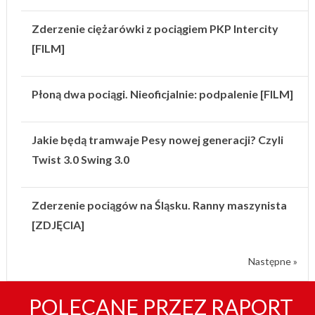
Zderzenie ciężarówki z pociągiem PKP Intercity
[FILM]
Płoną dwa pociągi. Nieoficjalnie: podpalenie [FILM]
Jakie będą tramwaje Pesy nowej generacji? Czyli
Twist 3.0 Swing 3.0
Zderzenie pociągów na Śląsku. Ranny maszynista
[ZDJĘCIA]
Następne »
POLECANE PRZEZ RAPORT