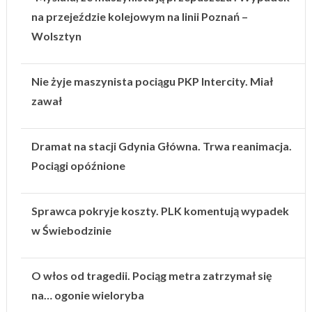
na przejeździe kolejowym na linii Poznań –
Wolsztyn
Nie żyje maszynista pociągu PKP Intercity. Miał
zawał
Dramat na stacji Gdynia Główna. Trwa reanimacja.
Pociągi opóźnione
Sprawca pokryje koszty. PLK komentują wypadek
w Świebodzinie
O włos od tragedii. Pociąg metra zatrzymał się
na… ogonie wieloryba