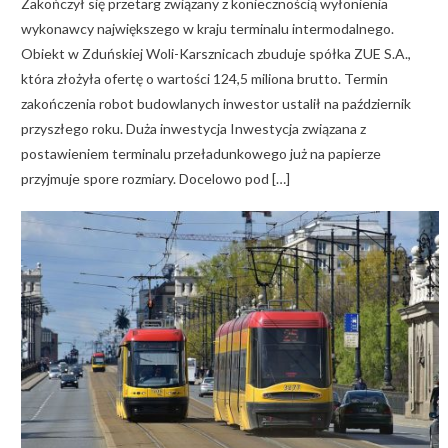
Zakończył się przetarg związany z koniecznością wyłonienia
wykonawcy największego w kraju terminalu intermodalnego.
Obiekt w Zduńskiej Woli-Karsznicach zbuduje spółka ZUE S.A.,
która złożyła ofertę o wartości 124,5 miliona brutto. Termin
zakończenia robot budowlanych inwestor ustalił na październik
przyszłego roku. Duża inwestycja Inwestycja związana z
postawieniem terminalu przeładunkowego już na papierze
przyjmuje spore rozmiary. Docelowo pod […]