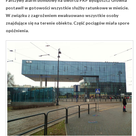
Fałszywy alarm bombowy na dworcu PKP Bydgoszcz Główna
postawił w gotowości wszystkie służby ratunkowe w mieście.
W związku z zagrożeniem ewakuowano wszystkie osoby
znajdujące się na terenie obiektu. Część pociągów miała spore
opóźnienia.