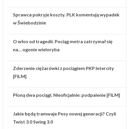
Sprawca pokryje koszty. PLK komentują wypadek
w Świebodzinie
O włos od tragedii. Pociąg metra zatrzymał się
na… ogonie wieloryba
Zderzenie ciężarówki z pociągiem PKP Intercity
[FILM]
Płoną dwa pociągi. Nieoficjalnie: podpalenie [FILM]
Jakie będą tramwaje Pesy nowej generacji? Czyli
Twist 3.0 Swing 3.0