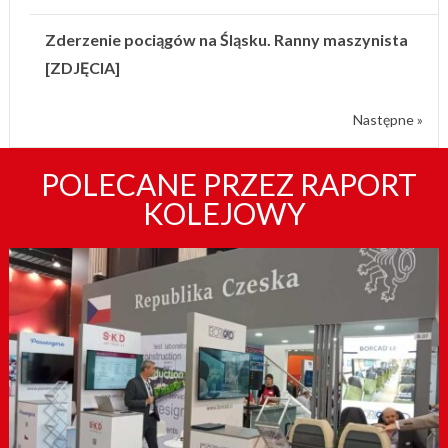
Zderzenie pociągów na Śląsku. Ranny maszynista
[ZDJĘCIA]
Następne »
POLECANE PRZEZ RAPORT
KOLEJOWY