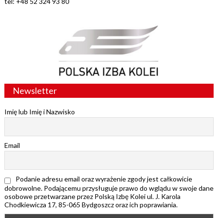
tel: +48 52 324 93 80
Newsletter
Imię lub Imię i Nazwisko
Email
Podanie adresu email oraz wyrażenie zgody jest całkowicie
dobrowolne. Podającemu przysługuje prawo do wglądu w swoje dane
osobowe przetwarzane przez Polską Izbę Kolei ul. J. Karola
Chodkiewicza 17, 85-065 Bydgoszcz oraz ich poprawiania.