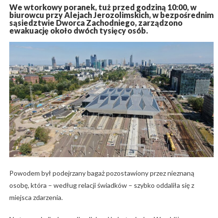
We wtorkowy poranek, tuż przed godziną 10:00, w
biurowcu przy Alejach Jerozolimskich, w bezpośrednim
sąsiedztwie Dworca Zachodniego, zarządzono
ewakuację około dwóch tysięcy osób.
Powodem był podejrzany bagaż pozostawiony przez nieznaną
osobę, która – według relacji świadków – szybko oddaliła się z
miejsca zdarzenia.