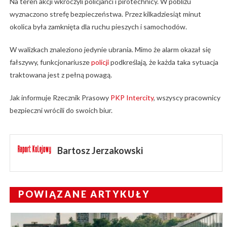
Na teren akcji wkroczyli policjanci i pirotechnicy. W pobliżu
wyznaczono strefę bezpieczeństwa. Przez kilkadziesiąt minut
okolica była zamknięta dla ruchu pieszych i samochodów.
W walizkach znaleziono jedynie ubrania. Mimo że alarm okazał się
fałszywy, funkcjonariusze
policji
podkreślają, że każda taka sytuacja
traktowana jest z pełną powagą.
Jak informuje Rzecznik Prasowy
PKP Intercity
, wszyscy pracownicy
bezpieczni wrócili do swoich biur.
Bartosz Jerzakowski
POWIĄZANE ARTYKUŁY