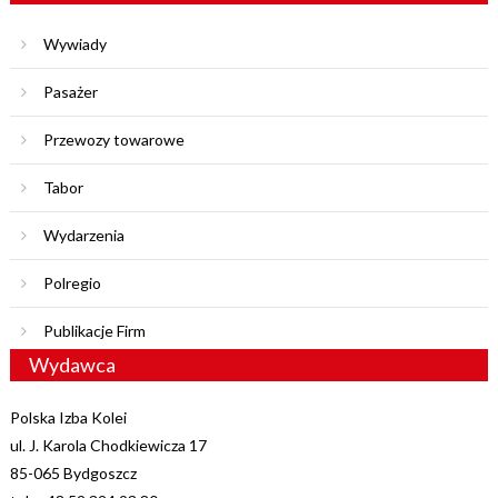
Wywiady
Pasażer
Przewozy towarowe
Tabor
Wydarzenia
Polregio
Publikacje Firm
Wydawca
Polska Izba Kolei
ul. J. Karola Chodkiewicza 17
85-065 Bydgoszcz