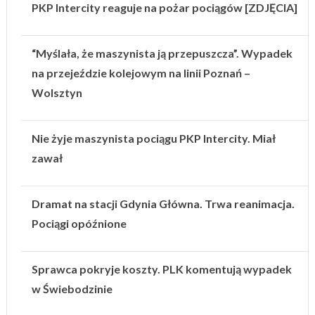
PKP Intercity reaguje na pożar pociągów [ZDJĘCIA]
“Myślała, że maszynista ją przepuszcza”. Wypadek
na przejeździe kolejowym na linii Poznań –
Wolsztyn
Nie żyje maszynista pociągu PKP Intercity. Miał
zawał
Dramat na stacji Gdynia Główna. Trwa reanimacja.
Pociągi opóźnione
Sprawca pokryje koszty. PLK komentują wypadek
w Świebodzinie