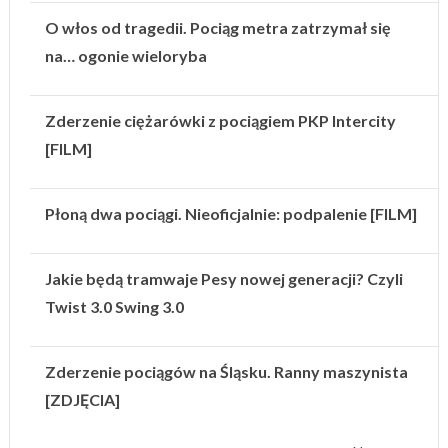
O włos od tragedii. Pociąg metra zatrzymał się
na… ogonie wieloryba
Zderzenie ciężarówki z pociągiem PKP Intercity
[FILM]
Płoną dwa pociągi. Nieoficjalnie: podpalenie [FILM]
Jakie będą tramwaje Pesy nowej generacji? Czyli
Twist 3.0 Swing 3.0
Zderzenie pociągów na Śląsku. Ranny maszynista
[ZDJĘCIA]