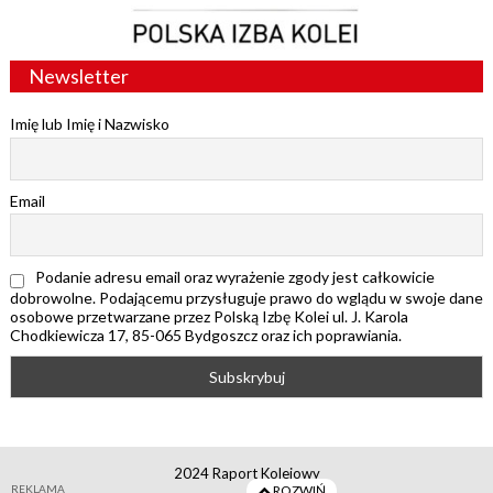
Newsletter
Imię lub Imię i Nazwisko
Email
Podanie adresu email oraz wyrażenie zgody jest całkowicie
dobrowolne. Podającemu przysługuje prawo do wglądu w swoje dane
osobowe przetwarzane przez Polską Izbę Kolei ul. J. Karola
Chodkiewicza 17, 85-065 Bydgoszcz oraz ich poprawiania.
2024 Raport Kolejowy
REKLAMA
ROZWIŃ