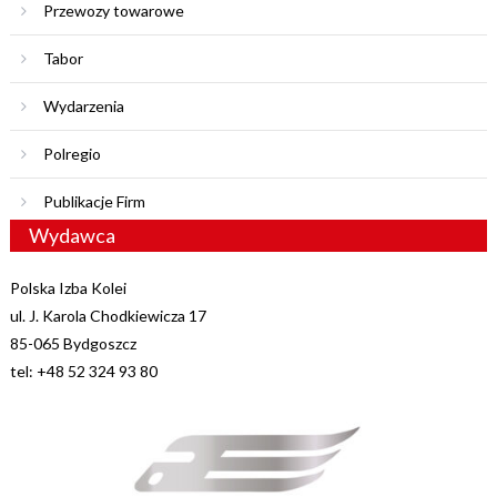
Przewozy towarowe
Tabor
Wydarzenia
Polregio
Publikacje Firm
Wydawca
Polska Izba Kolei
ul. J. Karola Chodkiewicza 17
85-065 Bydgoszcz
tel: +48 52 324 93 80