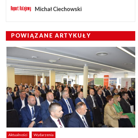
Michał Ciechowski
POWIĄZANE ARTYKUŁY
Aktualności
Wydarzenia