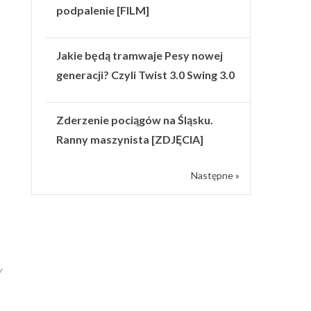
podpalenie [FILM]
Jakie będą tramwaje Pesy nowej
generacji? Czyli Twist 3.0 Swing 3.0
Zderzenie pociągów na Śląsku.
Ranny maszynista [ZDJĘCIA]
Następne »
w