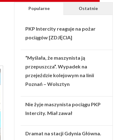
Popularne
Ostatnie
PKP Intercity reaguje na pożar
pociągów [ZDJĘCIA]
“Myślała, że maszynista ją
przepuszcza”. Wypadek na
przejeździe kolejowym na linii
Poznań – Wolsztyn
Nie żyje maszynista pociągu PKP
Intercity. Miał zawał
Dramat na stacji Gdynia Główna.