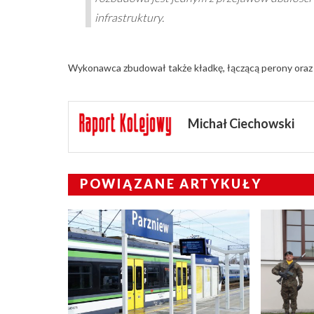
infrastruktury.
Wykonawca zbudował także kładkę, łączącą perony oraz u
Michał Ciechowski
POWIĄZANE ARTYKUŁY