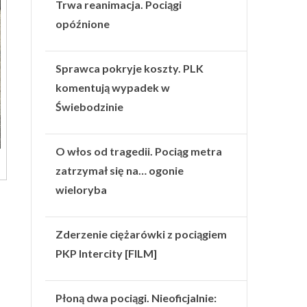
Trwa reanimacja. Pociągi
opóźnione
Sprawca pokryje koszty. PLK
komentują wypadek w
Świebodzinie
O włos od tragedii. Pociąg metra
zatrzymał się na… ogonie
wieloryba
Zderzenie ciężarówki z pociągiem
PKP Intercity [FILM]
Płoną dwa pociągi. Nieoficjalnie: