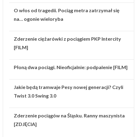
O włos od tragedii. Pociąg metra zatrzymał się
na… ogonie wieloryba
Zderzenie ciężarówki z pociągiem PKP Intercity
[FILM]
Płoną dwa pociągi. Nieoficjalnie: podpalenie [FILM]
Jakie będą tramwaje Pesy nowej generacji? Czyli
Twist 3.0 Swing 3.0
Zderzenie pociągów na Śląsku. Ranny maszynista
[ZDJĘCIA]