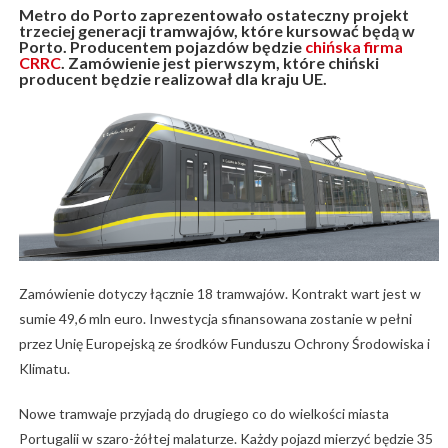
Metro do Porto zaprezentowało ostateczny projekt
trzeciej generacji tramwajów, które kursować będą w
Porto. Producentem pojazdów będzie
chińska firma
CRRC
. Zamówienie jest pierwszym, które chiński
producent będzie realizował dla kraju UE.
Zamówienie dotyczy łącznie 18 tramwajów. Kontrakt wart jest w
sumie 49,6 mln euro. Inwestycja sfinansowana zostanie w pełni
przez Unię Europejską ze środków Funduszu Ochrony Środowiska i
Klimatu.
Nowe tramwaje przyjadą do drugiego co do wielkości miasta
Portugalii w szaro-żółtej malaturze. Każdy pojazd mierzyć będzie 35