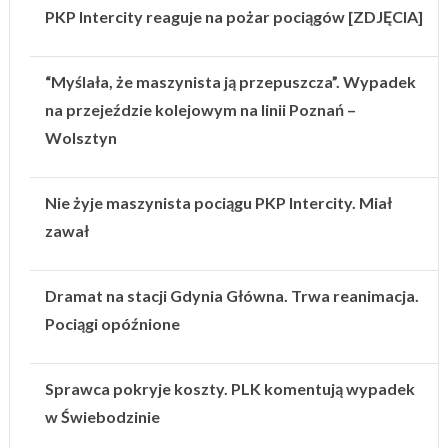
PKP Intercity reaguje na pożar pociągów [ZDJĘCIA]
“Myślała, że maszynista ją przepuszcza”. Wypadek
na przejeździe kolejowym na linii Poznań –
Wolsztyn
Nie żyje maszynista pociągu PKP Intercity. Miał
zawał
Dramat na stacji Gdynia Główna. Trwa reanimacja.
Pociągi opóźnione
Sprawca pokryje koszty. PLK komentują wypadek
w Świebodzinie