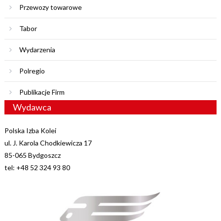
Przewozy towarowe
Tabor
Wydarzenia
Polregio
Publikacje Firm
Wydawca
Polska Izba Kolei
ul. J. Karola Chodkiewicza 17
85-065 Bydgoszcz
tel: +48 52 324 93 80