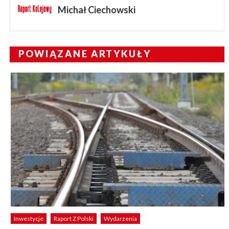
Michał Ciechowski
POWIĄZANE ARTYKUŁY
Inwestycje
Raport Z Polski
Wydarzenia