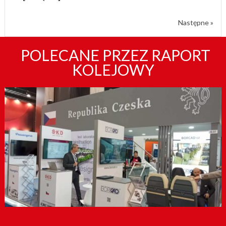
Następne »
POLECANE PRZEZ RAPORT
KOLEJOWY