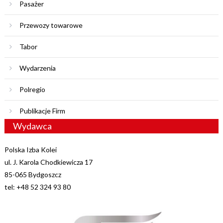
Pasażer
Przewozy towarowe
Tabor
Wydarzenia
Polregio
Publikacje Firm
Wydawca
Polska Izba Kolei
ul. J. Karola Chodkiewicza 17
85-065 Bydgoszcz
tel: +48 52 324 93 80