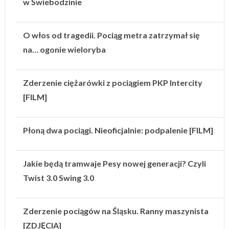
w Świebodzinie
O włos od tragedii. Pociąg metra zatrzymał się
na… ogonie wieloryba
Zderzenie ciężarówki z pociągiem PKP Intercity
[FILM]
Płoną dwa pociągi. Nieoficjalnie: podpalenie [FILM]
Jakie będą tramwaje Pesy nowej generacji? Czyli
Twist 3.0 Swing 3.0
Zderzenie pociągów na Śląsku. Ranny maszynista
[ZDJĘCIA]