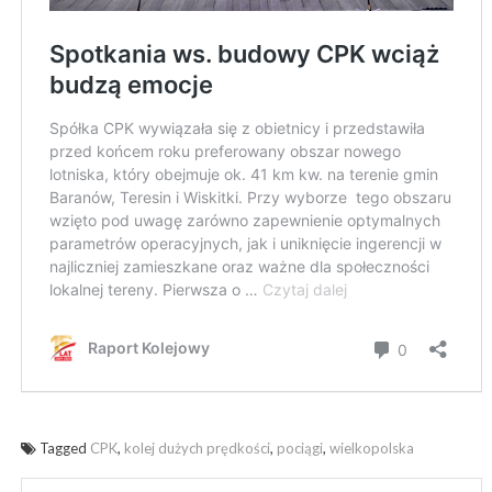
Tagged
CPK
,
kolej dużych prędkości
,
pociągi
,
wielkopolska