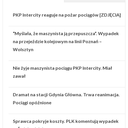
PKP Intercity reaguje na pożar pociągów [ZDJĘCIA]
“Myślała, że maszynista ją przepuszcza”. Wypadek
na przejeździe kolejowym na linii Poznań –
Wolsztyn
Nie żyje maszynista pociągu PKP Intercity. Miał
zawał
Dramat na stacji Gdynia Główna. Trwa reanimacja.
Pociągi opóźnione
Sprawca pokryje koszty. PLK komentują wypadek