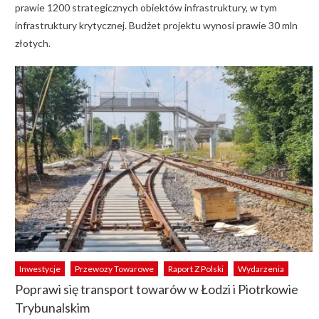
prawie 1200 strategicznych obiektów infrastruktury, w tym
infrastruktury krytycznej. Budżet projektu wynosi prawie 30 mln
złotych.
Inwestycje
Przewozy Towarowe
Raport Z Polski
Wydarzenia
Poprawi się transport towarów w Łodzi i Piotrkowie
Trybunalskim