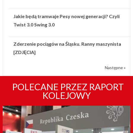
Jakie będą tramwaje Pesy nowej generacji? Czyli
Twist 3.0 Swing 3.0
Zderzenie pociągów na Śląsku. Ranny maszynista
[ZDJĘCIA]
Następne »
POLECANE PRZEZ RAPORT
KOLEJOWY