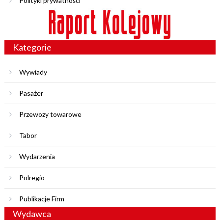
Polityki prywatności
Kategorie
Wywiady
Pasażer
Przewozy towarowe
Tabor
Wydarzenia
Polregio
Publikacje Firm
Wydawca