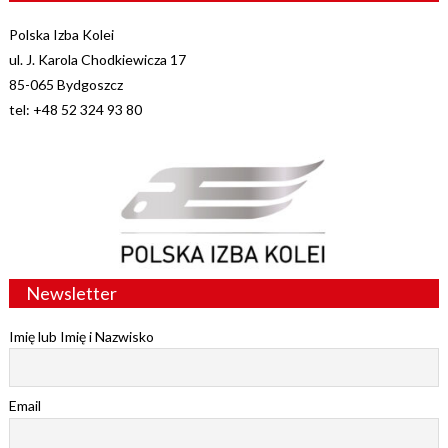
Polska Izba Kolei
ul. J. Karola Chodkiewicza 17
85-065 Bydgoszcz
tel: +48 52 324 93 80
Newsletter
Imię lub Imię i Nazwisko
Email