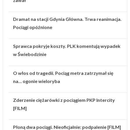
zawał
Dramat na stacji Gdynia Główna. Trwa reanimacja.
Pociągi opóźnione
Sprawca pokryje koszty. PLK komentują wypadek
w Świebodzinie
O włos od tragedii. Pociąg metra zatrzymał się
na… ogonie wieloryba
Zderzenie ciężarówki z pociągiem PKP Intercity
[FILM]
Płoną dwa pociągi. Nieoficjalnie: podpalenie [FILM]