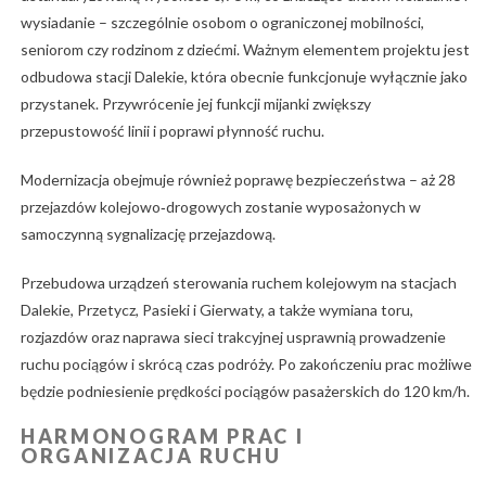
wysiadanie – szczególnie osobom o ograniczonej mobilności,
seniorom czy rodzinom z dziećmi. Ważnym elementem projektu jest
odbudowa stacji Dalekie, która obecnie funkcjonuje wyłącznie jako
przystanek. Przywrócenie jej funkcji mijanki zwiększy
przepustowość linii i poprawi płynność ruchu.
Modernizacja obejmuje również poprawę bezpieczeństwa – aż 28
przejazdów kolejowo‑drogowych zostanie wyposażonych w
samoczynną sygnalizację przejazdową.
Przebudowa urządzeń sterowania ruchem kolejowym na stacjach
Dalekie, Przetycz, Pasieki i Gierwaty, a także wymiana toru,
rozjazdów oraz naprawa sieci trakcyjnej usprawnią prowadzenie
ruchu pociągów i skrócą czas podróży. Po zakończeniu prac możliwe
będzie podniesienie prędkości pociągów pasażerskich do 120 km/h.
HARMONOGRAM PRAC I
ORGANIZACJA RUCHU