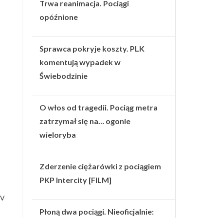
Trwa reanimacja. Pociągi
opóźnione
Sprawca pokryje koszty. PLK
komentują wypadek w
Świebodzinie
O włos od tragedii. Pociąg metra
zatrzymał się na… ogonie
wieloryba
Zderzenie ciężarówki z pociągiem
PKP Intercity [FILM]
kV
Płoną dwa pociągi. Nieoficjalnie: