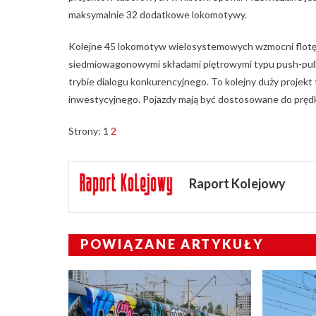
maksymalnie 32 dodatkowe lokomotywy.
Kolejne 45 lokomotyw wielosystemowych wzmocni flotę 
siedmiowagonowymi składami piętrowymi typu push-pull, 
trybie dialogu konkurencyjnego. To kolejny duży projek
inwestycyjnego. Pojazdy mają być dostosowane do prędk
Strony:
1
2
Raport Kolejowy
POWIĄZANE ARTYKUŁY