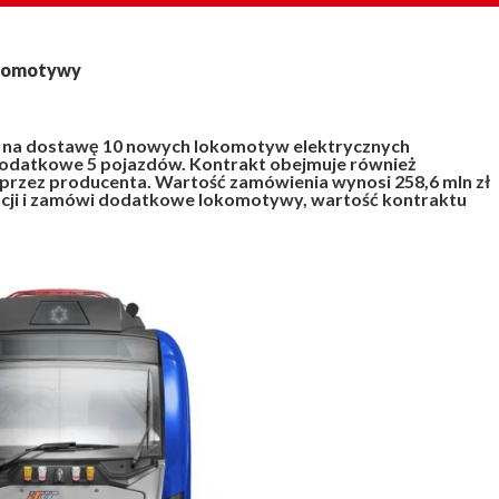
okomotywy
G na dostawę 10 nowych lokomotyw elektrycznych
odatkowe 5 pojazdów. Kontrakt obejmuje również
 przez producenta. Wartość zamówienia wynosi 258,6 mln zł
 opcji i zamówi dodatkowe lokomotywy, wartość kontraktu