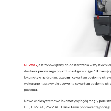
NEWAG
jest zobowiązany do dostarczania wszystkich l
dostawa pierwszego pojazdu nastąpi w ciągu 18 miesięcy
lokomotyw na drugim, trzecim i czwartym poziomie utrzy
wykonane naprawy okresowe na czwartym poziomie utrzym
poziomu.
Nowe wielosystemowe lokomotywy będą mogły poruszać si
DC, 15kV AC, 25kV AC. Dzięki temu poprowadzą pociągi n