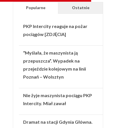
Popularne
Ostatnie
PKP Intercity reaguje na pożar
pociągów [ZDJĘCIA]
“Myślała, że maszynista ją
przepuszcza”. Wypadek na
przejeździe kolejowym na linii
Poznań – Wolsztyn
Nie żyje maszynista pociągu PKP
Intercity. Miał zawał
Dramat na stacji Gdynia Główna.