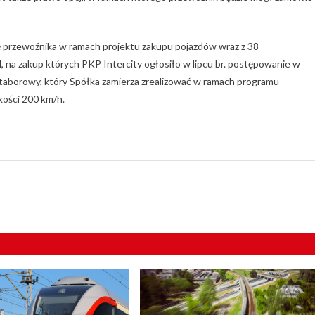
przewoźnika w ramach projektu zakupu pojazdów wraz z 38
na zakup których PKP Intercity ogłosiło w lipcu br. postępowanie w
t taborowy, który Spółka zamierza zrealizować w ramach programu
ości 200 km/h.