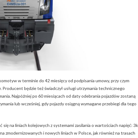
okomotyw w terminie do 42 miesięcy od podpisania umowy, przy czym
. Producent będzie też świadczył usługi utrzymania technicznego
mania. Najpóźniej po 60 miesiącach od daty odebrania pojazdów zostaną
ania lub wcześniej, gdy pojazdy osiągną wymagane przebiegi dla tego
ę na liniach kolejowych z systemami zasilania o wartościach napięć: 3
a zmodernizowanych i nowych liniach w Polsce, jak również na trasach