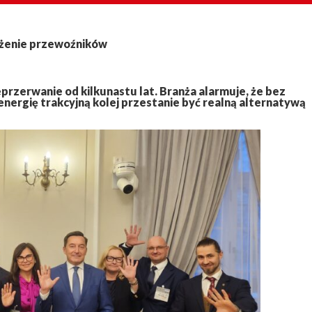
ążenie przewoźników
rzerwanie od kilkunastu lat. Branża alarmuje, że bez
 energię trakcyjną kolej przestanie być realną alternatywą