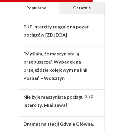
Popularne
Ostatnie
PKP Intercity reaguje na pożar
pociągów [ZDJĘCIA]
“Myślała, że maszynista ją
przepuszcza”. Wypadek na
przejeździe kolejowym na linii
Poznań – Wolsztyn
Nie żyje maszynista pociągu PKP
Intercity. Miał zawał
Dramat na stacji Gdynia Główna.