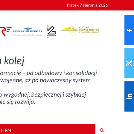
Piątek 7 sierpnia 2026
9 roku
 FIRM