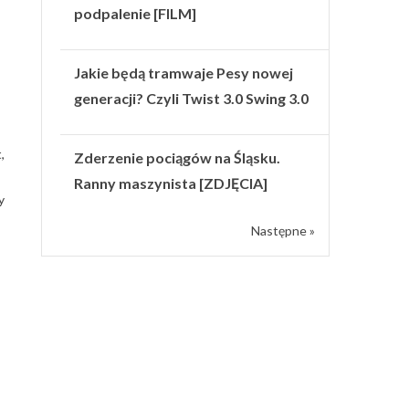
podpalenie [FILM]
Jakie będą tramwaje Pesy nowej
generacji? Czyli Twist 3.0 Swing 3.0
,
Zderzenie pociągów na Śląsku.
Ranny maszynista [ZDJĘCIA]
y
Następne »