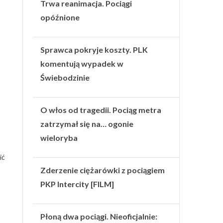
Trwa reanimacja. Pociągi
opóźnione
Sprawca pokryje koszty. PLK
komentują wypadek w
Świebodzinie
O włos od tragedii. Pociąg metra
zatrzymał się na… ogonie
wieloryba
ić
Zderzenie ciężarówki z pociągiem
PKP Intercity [FILM]
Płoną dwa pociągi. Nieoficjalnie: