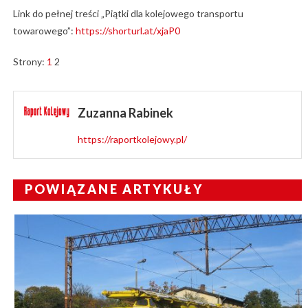
Link do pełnej treści „Piątki dla kolejowego transportu
towarowego”:
https://shorturl.at/xjaP0
Strony:
1
2
Zuzanna Rabinek
https://raportkolejowy.pl/
POWIĄZANE ARTYKUŁY