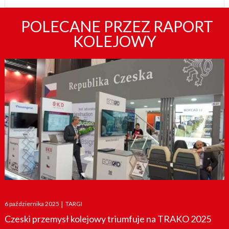
POLECANE PRZEZ RAPORT
KOLEJOWY
Posted
6 października 2025
|
TARGI
on
Czeski przemysł kolejowy triumfuje na TRAKO 2025