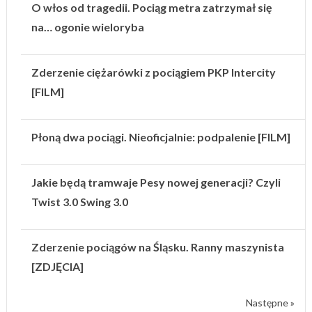
O włos od tragedii. Pociąg metra zatrzymał się
na… ogonie wieloryba
Zderzenie ciężarówki z pociągiem PKP Intercity
[FILM]
Płoną dwa pociągi. Nieoficjalnie: podpalenie [FILM]
Jakie będą tramwaje Pesy nowej generacji? Czyli
Twist 3.0 Swing 3.0
Zderzenie pociągów na Śląsku. Ranny maszynista
[ZDJĘCIA]
Następne »