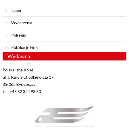
Tabor
Wydarzenia
Polregio
Publikacje Firm
Wydawca
Polska Izba Kolei
ul. J. Karola Chodkiewicza 17
85-065 Bydgoszcz
tel: +48 52 324 93 80